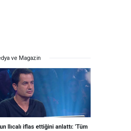
dya ve Magazin
n Ilıcalı iflas ettiğini anlattı: 'Tüm