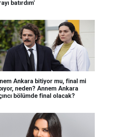
rayı batırdım'
nem Ankara bitiyor mu, final mi
pıyor, neden? Annem Ankara
çıncı bölümde final olacak?