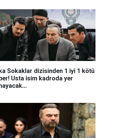
ka Sokaklar dizisinden 1 iyi 1 kötü
ber! Usta isim kadroda yer
mayacak...