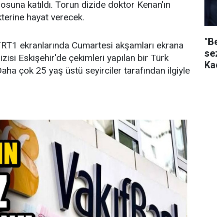
osuna katıldı. Torun dizide doktor Kenan’ın
kterine hayat verecek.
"B
 TRT1 ekranlarında Cumartesi akşamları ekrana
se
izisi Eskişehir'de çekimleri yapılan bir Türk
Ka
 Daha çok 25 yaş üstü seyirciler tarafından ilgiyle