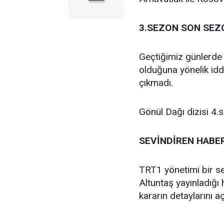
3.SEZON SON SEZ
Geçtiğimiz günlerde
olduğuna yönelik idd
çıkmadı.
Gönül Dağı dizisi 4
SEVİNDİREN HABE
TRT1 yönetimi bir s
Altuntaş yayınladığı 
kararın detaylarını aç