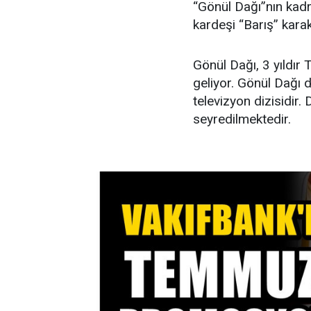
“Gönül Dağı”nın kadr
kardeşi “Barış” kara
Gönül Dağı, 3 yıldır
geliyor. Gönül Dağı d
televizyon dizisidir.
seyredilmektedir.