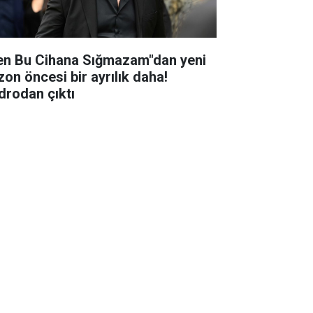
en Bu Cihana Sığmazam"dan yeni
zon öncesi bir ayrılık daha!
drodan çıktı