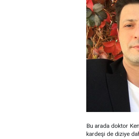
Bu arada doktor Kena
kardeşi de diziye dah