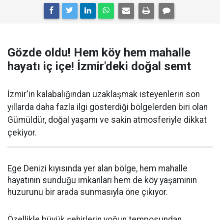
Gözde oldu! Hem köy hem mahalle
hayatı iç içe! İzmir'deki doğal semt
İzmir'in kalabalığından uzaklaşmak isteyenlerin son
yıllarda daha fazla ilgi gösterdiği bölgelerden biri olan
Gümüldür, doğal yaşamı ve sakin atmosferiyle dikkat
çekiyor.
Ege Denizi kıyısında yer alan bölge, hem mahalle
hayatının sunduğu imkanları hem de köy yaşamının
huzurunu bir arada sunmasıyla öne çıkıyor.
Özellikle büyük şehirlerin yoğun temposundan