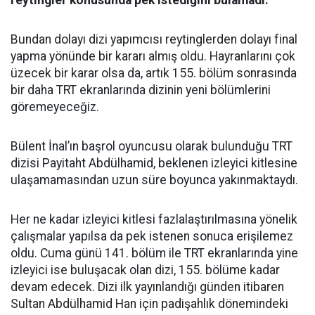
reytingler konusunda pek istediğini bulamadı.
Bundan dolayı dizi yapımcısı reytinglerden dolayı final
yapma yönünde bir kararı almış oldu. Hayranlarını çok
üzecek bir karar olsa da, artık 155. bölüm sonrasında
bir daha TRT ekranlarında dizinin yeni bölümlerini
göremeyeceğiz.
Bülent İnal’ın başrol oyuncusu olarak bulunduğu TRT
dizisi Payitaht Abdülhamid, beklenen izleyici kitlesine
ulaşamamasından uzun süre boyunca yakınmaktaydı.
Her ne kadar izleyici kitlesi fazlalaştırılmasına yönelik
çalışmalar yapılsa da pek istenen sonuca erişilemez
oldu. Cuma günü 141. bölüm ile TRT ekranlarında yine
izleyici ise buluşacak olan dizi, 155. bölüme kadar
devam edecek. Dizi ilk yayınlandığı günden itibaren
Sultan Abdülhamid Han için padişahlık dönemindeki