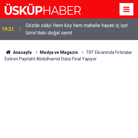
Gözde oldu! Hem köy hem mahalle hayatı iç içe!
19:21
İzmir'deki doğal semt
Anasayfa
Medya ve Magazin
TRT Ekranında Fırtınalar
Estiren Payitaht Abdülhamid Dizisi Final Yapıyor