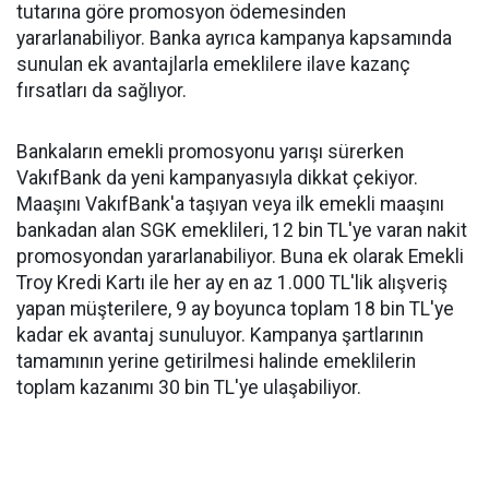
tutarına göre promosyon ödemesinden
yararlanabiliyor. Banka ayrıca kampanya kapsamında
sunulan ek avantajlarla emeklilere ilave kazanç
fırsatları da sağlıyor.
Bankaların emekli promosyonu yarışı sürerken
VakıfBank da yeni kampanyasıyla dikkat çekiyor.
Maaşını VakıfBank'a taşıyan veya ilk emekli maaşını
bankadan alan SGK emeklileri, 12 bin TL'ye varan nakit
promosyondan yararlanabiliyor. Buna ek olarak Emekli
Troy Kredi Kartı ile her ay en az 1.000 TL'lik alışveriş
yapan müşterilere, 9 ay boyunca toplam 18 bin TL'ye
kadar ek avantaj sunuluyor. Kampanya şartlarının
tamamının yerine getirilmesi halinde emeklilerin
toplam kazanımı 30 bin TL'ye ulaşabiliyor.