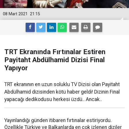
08 Mart 2021
21:15
TRT Ekranında Fırtınalar Estiren
Payitaht Abdülhamid Dizisi Final
Yapıyor
TRT ekranının en uzun soluklu TV Dizisi olan Payitaht
Abdülhamid dizisinden kötü haber geldi! Dizinin Final
yapacağı dedikodusu herkesi üzdü.. Ancak..
Yayınlandığı günden itibaren fırtınalar estiriyordu.
Özellikle Türkiye ve Balkanlarda en çok izlenen diziler