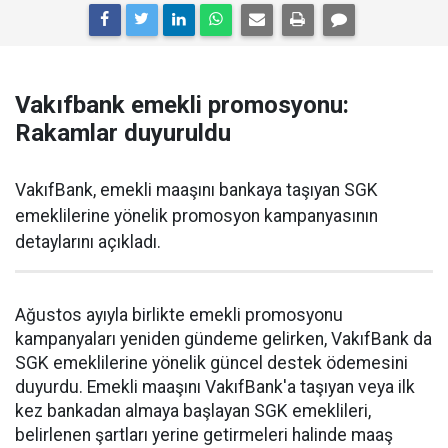
Vakıfbank emekli promosyonu:
Rakamlar duyuruldu
VakıfBank, emekli maaşını bankaya taşıyan SGK
emeklilerine yönelik promosyon kampanyasının
detaylarını açıkladı.
Ağustos ayıyla birlikte emekli promosyonu
kampanyaları yeniden gündeme gelirken, VakıfBank da
SGK emeklilerine yönelik güncel destek ödemesini
duyurdu. Emekli maaşını VakıfBank'a taşıyan veya ilk
kez bankadan almaya başlayan SGK emeklileri,
belirlenen şartları yerine getirmeleri halinde maaş