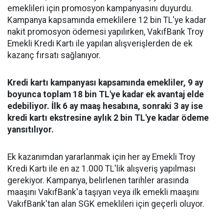
emeklileri için promosyon kampanyasını duyurdu.
Kampanya kapsamında emeklilere 12 bin TL'ye kadar
nakit promosyon ödemesi yapılırken, VakıfBank Troy
Emekli Kredi Kartı ile yapılan alışverişlerden de ek
kazanç fırsatı sağlanıyor.
Kredi kartı kampanyası kapsamında emekliler, 9 ay
boyunca toplam 18 bin TL'ye kadar ek avantaj elde
edebiliyor. İlk 6 ay maaş hesabına, sonraki 3 ay ise
kredi kartı ekstresine aylık 2 bin TL'ye kadar ödeme
yansıtılıyor.
Ek kazanımdan yararlanmak için her ay Emekli Troy
Kredi Kartı ile en az 1.000 TL'lik alışveriş yapılması
gerekiyor. Kampanya, belirlenen tarihler arasında
maaşını VakıfBank'a taşıyan veya ilk emekli maaşını
VakıfBank'tan alan SGK emeklileri için geçerli oluyor.