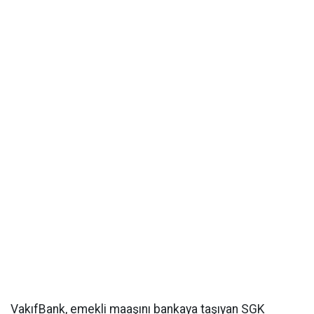
VakıfBank, emekli maaşını bankaya taşıyan SGK