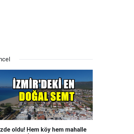
ncel
zde oldu! Hem köy hem mahalle