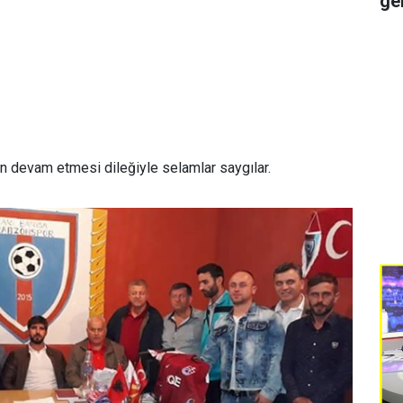
ge
zin devam etmesi dileğiyle selamlar saygılar.