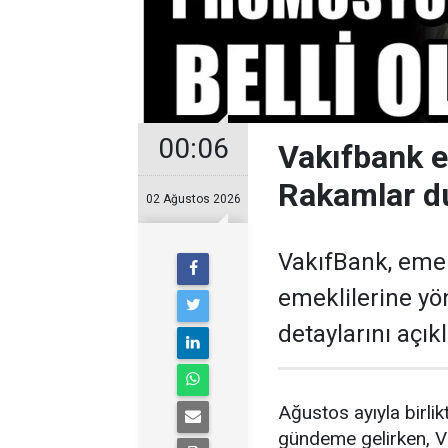
00:06
Vakıfbank 
Rakamlar d
02 Ağustos 2026
VakıfBank, eme
emeklilerine y
detaylarını açıkl
Ağustos ayıyla birl
gündeme gelirken, V