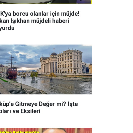
K'ya borcu olanlar için müjde!
kan Işıkhan müjdeli haberi
yurdu
küp’e Gitmeye Değer mi? İşte
ıları ve Eksileri