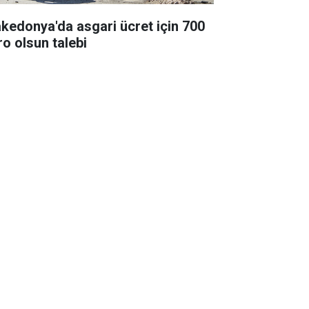
kedonya'da asgari ücret için 700
ro olsun talebi