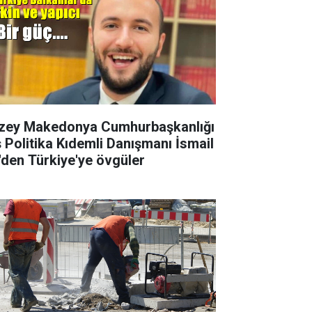
zey Makedonya Cumhurbaşkanlığı
ş Politika Kıdemli Danışmanı İsmail
i'den Türkiye'ye övgüler