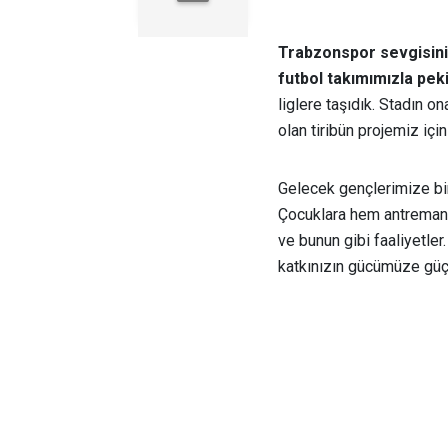
Trabzonspor sevgisin
futbol takımımızla pe
liglere taşıdık. Stadın o
olan tiribün projemiz içi
Gelecek gençlerimize bir
Çocuklara hem antreman 
ve bunun gibi faaliyetler
katkınızın gücümüze güç 