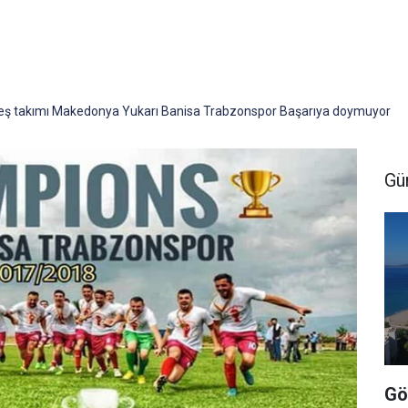
eş takımı Makedonya Yukarı Banisa Trabzonspor Başarıya doymuyor
Gü
Gö