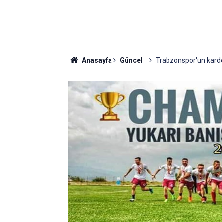
Anasayfa
Güncel
Trabzonspor'un kard