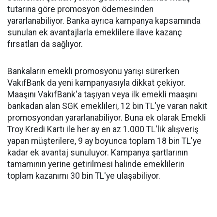
tutarına göre promosyon ödemesinden
yararlanabiliyor. Banka ayrıca kampanya kapsamında
sunulan ek avantajlarla emeklilere ilave kazanç
fırsatları da sağlıyor.
Bankaların emekli promosyonu yarışı sürerken
VakıfBank da yeni kampanyasıyla dikkat çekiyor.
Maaşını VakıfBank'a taşıyan veya ilk emekli maaşını
bankadan alan SGK emeklileri, 12 bin TL'ye varan nakit
promosyondan yararlanabiliyor. Buna ek olarak Emekli
Troy Kredi Kartı ile her ay en az 1.000 TL'lik alışveriş
yapan müşterilere, 9 ay boyunca toplam 18 bin TL'ye
kadar ek avantaj sunuluyor. Kampanya şartlarının
tamamının yerine getirilmesi halinde emeklilerin
toplam kazanımı 30 bin TL'ye ulaşabiliyor.