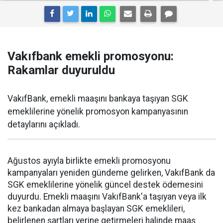
Vakıfbank emekli promosyonu:
Rakamlar duyuruldu
VakıfBank, emekli maaşını bankaya taşıyan SGK
emeklilerine yönelik promosyon kampanyasının
detaylarını açıkladı.
Ağustos ayıyla birlikte emekli promosyonu
kampanyaları yeniden gündeme gelirken, VakıfBank da
SGK emeklilerine yönelik güncel destek ödemesini
duyurdu. Emekli maaşını VakıfBank'a taşıyan veya ilk
kez bankadan almaya başlayan SGK emeklileri,
belirlenen şartları yerine getirmeleri halinde maaş