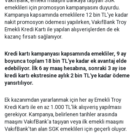
VakıfBank, emekli maaşını bankaya taşıyan SGK
emeklileri için promosyon kampanyasını duyurdu.
Kampanya kapsamında emeklilere 12 bin TL'ye kadar
nakit promosyon ödemesi yapılırken, VakıfBank Troy
Emekli Kredi Kartı ile yapılan alışverişlerden de ek
kazanç fırsatı sağlanıyor.
Kredi kartı kampanyası kapsamında emekliler, 9 ay
boyunca toplam 18 bin TL'ye kadar ek avantaj elde
edebiliyor. İlk 6 ay maaş hesabına, sonraki 3 ay ise
kredi kartı ekstresine aylık 2 bin TL'ye kadar ödeme
yansıtılıyor.
Ek kazanımdan yararlanmak için her ay Emekli Troy
Kredi Kartı ile en az 1.000 TL'lik alışveriş yapılması
gerekiyor. Kampanya, belirlenen tarihler arasında
maaşını VakıfBank'a taşıyan veya ilk emekli maaşını
VakıfBank'tan alan SGK emeklileri için geçerli oluyor.