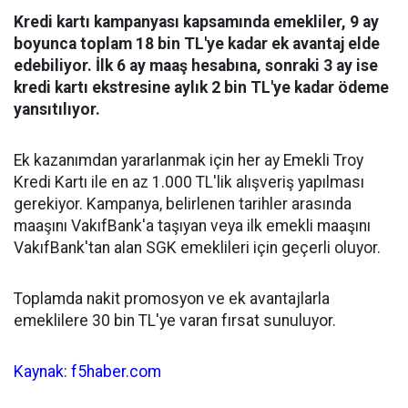
Kredi kartı kampanyası kapsamında emekliler, 9 ay
boyunca toplam 18 bin TL'ye kadar ek avantaj elde
edebiliyor. İlk 6 ay maaş hesabına, sonraki 3 ay ise
kredi kartı ekstresine aylık 2 bin TL'ye kadar ödeme
yansıtılıyor.
Ek kazanımdan yararlanmak için her ay Emekli Troy
Kredi Kartı ile en az 1.000 TL'lik alışveriş yapılması
gerekiyor. Kampanya, belirlenen tarihler arasında
maaşını VakıfBank'a taşıyan veya ilk emekli maaşını
VakıfBank'tan alan SGK emeklileri için geçerli oluyor.
Toplamda nakit promosyon ve ek avantajlarla
emeklilere 30 bin TL'ye varan fırsat sunuluyor.
Kaynak: f5haber.com