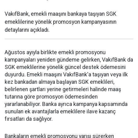
VakıfBank, emekli maaşını bankaya taşıyan SGK
emeklilerine yönelik promosyon kampanyasının
detaylarını açıkladı.
Ağustos ayıyla birlikte emekli promosyonu
kampanyaları yeniden gündeme gelirken, VakıfBank da
SGK emeklilerine yönelik güncel destek ödemesini
duyurdu. Emekli maaşını VakıfBank'a taşıyan veya ilk
kez bankadan almaya başlayan SGK emeklileri,
belirlenen şartları yerine getirmeleri halinde maaş
tutarına göre promosyon ödemesinden
yararlanabiliyor. Banka ayrıca kampanya kapsamında
sunulan ek avantajlarla emeklilere ilave kazanç
fırsatları da sağlıyor.
Bankaların emekli promosyonu yarışı sürerken