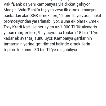
VakıfBank da yeni kampanyasıyla dikkat çekiyor.
Maaşını VakıfBank'a taşıyan veya ilk emekli maaşını
bankadan alan SGK emeklileri, 12 bin TL'ye varan nakit
promosyondan yararlanabiliyor. Buna ek olarak Emekli
Troy Kredi Kartı ile her ay en az 1.000 TL'lik alışveriş
yapan müşterilere, 9 ay boyunca toplam 18 bin TL'ye
kadar ek avantaj sunuluyor. Kampanya şartlarının
tamamının yerine getirilmesi halinde emeklilerin
toplam kazanımı 30 bin TL'ye ulaşabiliyor.