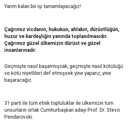
Yarım kalan bir işi tamamlayacağız!
Çağrımız vicdanın, hukukun, ahlakın, dürüstlüğün,
huzur ve kardeşliğin yanında toplanılmasıdır.
Çağrımız güzel ülkemizin dürüst ve güzel
insanlarınadı
r.
Geçmişte nasıl başarmışsak, geçmişte nasıl kötülüğü
ve kötü niyetlileri def etmişsek yine yaparız, yine
başaracağız.
31 parti ile tüm etnik topluluklar ile ülkemizin tüm
unsurların ortak Cumhurbaşkan adayı Prof. Dr. Stevo
Pendarovski.