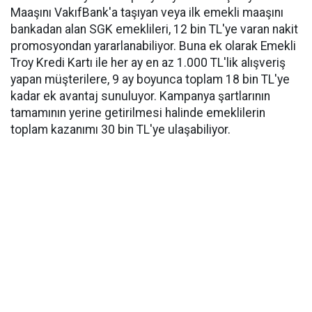
Maaşını VakıfBank'a taşıyan veya ilk emekli maaşını
bankadan alan SGK emeklileri, 12 bin TL'ye varan nakit
promosyondan yararlanabiliyor. Buna ek olarak Emekli
Troy Kredi Kartı ile her ay en az 1.000 TL'lik alışveriş
yapan müşterilere, 9 ay boyunca toplam 18 bin TL'ye
kadar ek avantaj sunuluyor. Kampanya şartlarının
tamamının yerine getirilmesi halinde emeklilerin
toplam kazanımı 30 bin TL'ye ulaşabiliyor.