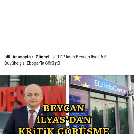
Anasayfa
Güncel
TDP lideri Beycan İlyas AB
Büyükelçisi Zbogar’la Görüştü