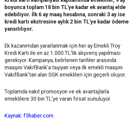
Kredi kartı kampanyası kapsamında emekliler, 9 ay
boyunca toplam 18 bin TL'ye kadar ek avantaj elde
edebiliyor. İlk 6 ay maaş hesabına, sonraki 3 ay ise
kredi kartı ekstresine aylık 2 bin TL'ye kadar ödeme
yansıtılıyor.
Ek kazanımdan yararlanmak için her ay Emekli Troy
Kredi Kartı ile en az 1.000 TL'lik alışveriş yapılması
gerekiyor. Kampanya, belirlenen tarihler arasında
maaşını VakıfBank'a taşıyan veya ilk emekli maaşını
VakıfBank'tan alan SGK emeklileri için geçerli oluyor.
Toplamda nakit promosyon ve ek avantajlarla
emeklilere 30 bin TL'ye varan fırsat sunuluyor.
Kaynak: f5haber.com