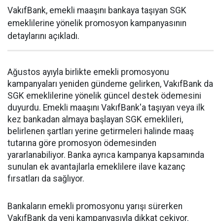
VakıfBank, emekli maaşını bankaya taşıyan SGK
emeklilerine yönelik promosyon kampanyasının
detaylarını açıkladı.
Ağustos ayıyla birlikte emekli promosyonu
kampanyaları yeniden gündeme gelirken, VakıfBank da
SGK emeklilerine yönelik güncel destek ödemesini
duyurdu. Emekli maaşını VakıfBank'a taşıyan veya ilk
kez bankadan almaya başlayan SGK emeklileri,
belirlenen şartları yerine getirmeleri halinde maaş
tutarına göre promosyon ödemesinden
yararlanabiliyor. Banka ayrıca kampanya kapsamında
sunulan ek avantajlarla emeklilere ilave kazanç
fırsatları da sağlıyor.
Bankaların emekli promosyonu yarışı sürerken
VakıfBank da yeni kampanyasıyla dikkat çekiyor.