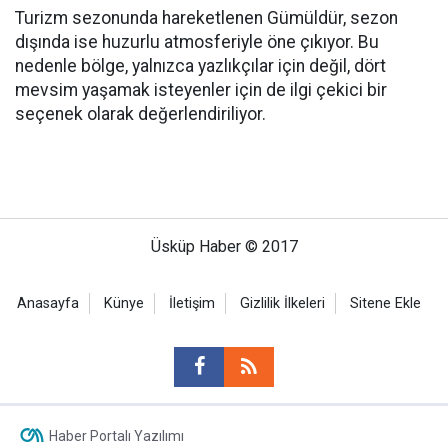
Turizm sezonunda hareketlenen Gümüldür, sezon
dışında ise huzurlu atmosferiyle öne çıkıyor. Bu
nedenle bölge, yalnızca yazlıkçılar için değil, dört
mevsim yaşamak isteyenler için de ilgi çekici bir
seçenek olarak değerlendiriliyor.
Üsküp Haber © 2017
Anasayfa
Künye
İletişim
Gizlilik İlkeleri
Sitene Ekle
Haber Portalı Yazılımı