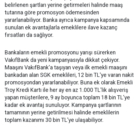
belirlenen şartları yerine getirmeleri halinde maaş
tutarına göre promosyon ödemesinden
yararlanabiliyor. Banka ayrıca kampanya kapsamında
sunulan ek avantajlarla emeklilere ilave kazanç
fırsatları da sağlıyor.
Bankaların emekli promosyonu yarışı sürerken
VakıfBank da yeni kampanyasıyla dikkat çekiyor.
Maaşını VakıfBank'a taşıyan veya ilk emekli maaşını
bankadan alan SGK emeklileri, 12 bin TL'ye varan nakit
promosyondan yararlanabiliyor. Buna ek olarak Emekli
Troy Kredi Kartı ile her ay en az 1.000 TL'lik alışveriş
yapan müşterilere, 9 ay boyunca toplam 18 bin TL'ye
kadar ek avantaj sunuluyor. Kampanya şartlarının
tamamının yerine getirilmesi halinde emeklilerin
toplam kazanımı 30 bin TL'ye ulaşabiliyor.