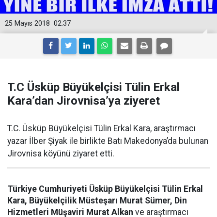
25 Mayıs 2018
02:37
T.C Üsküp Büyükelçisi Tülin Erkal
Kara’dan Jirovnisa’ya ziyeret
T.C. Üsküp Büyükelçisi Tülin Erkal Kara, araştırmacı
yazar İlber Şiyak ile birlikte Batı Makedonya’da bulunan
Jirovnisa köyünü ziyaret etti.
Türkiye Cumhuriyeti Üsküp Büyükelçisi Tülin Erkal
Kara, Büyükelçilik Müsteşarı Murat Sümer, Din
Hizmetleri Müşaviri Murat Alkan
ve araştırmacı