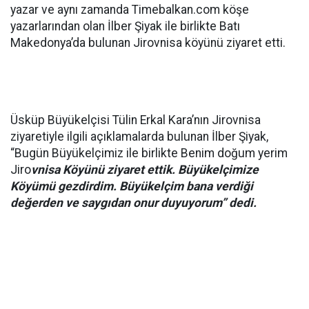
yazar ve aynı zamanda Timebalkan.com köşe
yazarlarından olan İlber Şiyak ile birlikte Batı
Makedonya’da bulunan Jirovnisa köyünü ziyaret etti.
Üsküp Büyükelçisi Tülin Erkal Kara’nın Jirovnisa
ziyaretiyle ilgili açıklamalarda bulunan İlber Şiyak,
“Bugün Büyükelçimiz ile birlikte Benim doğum yerim
Jiro
vnisa Köyünü ziyaret ettik. Büyükelçimize
Köyümü gezdirdim. Büyükelçim bana verdiği
değerden ve saygıdan onur duyuyorum” dedi.