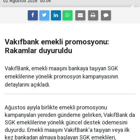
02 Ağustos 2026
00:06
Vakıfbank emekli promosyonu:
Rakamlar duyuruldu
VakıfBank, emekli maaşını bankaya taşıyan SGK
emeklilerine yönelik promosyon kampanyasının
detaylarını açıkladı.
Ağustos ayıyla birlikte emekli promosyonu
kampanyaları yeniden gündeme gelirken, VakıfBank da
SGK emeklilerine yönelik güncel destek ödemesini
duyurdu. Emekli maaşını VakıfBank'a taşıyan veya ilk
kez bankadan almaya başlayan SGK emeklileri,