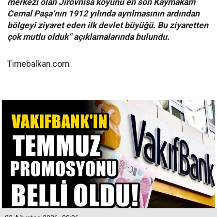
merkezi olan Jirovnisa köyünü en son Kaymakam
Cemal Paşa’nın 1912 yılında ayrılmasının ardından
bölgeyi ziyaret eden ilk devlet büyüğü. Bu ziyaretten
çok mutlu olduk” açıklamalarında bulundu.
Timebalkan.com