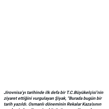
Jirovnisa’yı tarihinde ilk defa bir T.C.Büyükelçisi’nin
ziyaret ettiğini vurgulayan Şiyak, “Burada bugün bir
tarih yazıldı. Osmanlı döneminin Rekalar Kaza’sının