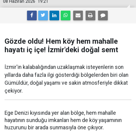
08 Haziran 2026
19:21
Gözde oldu! Hem köy hem mahalle
hayatı iç içe! İzmir'deki doğal semt
İzmir'in kalabalığından uzaklaşmak isteyenlerin son
yıllarda daha fazla ilgi gösterdiği bölgelerden biri olan
Gümüldür, doğal yaşamı ve sakin atmosferiyle dikkat
çekiyor.
Ege Denizi kıyısında yer alan bölge, hem mahalle
hayatının sunduğu imkanları hem de köy yaşamının
huzurunu bir arada sunmasıyla öne çıkıyor.