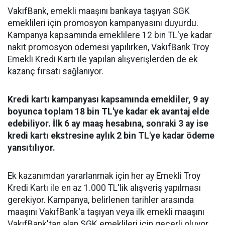
VakıfBank, emekli maaşını bankaya taşıyan SGK
emeklileri için promosyon kampanyasını duyurdu.
Kampanya kapsamında emeklilere 12 bin TL'ye kadar
nakit promosyon ödemesi yapılırken, VakıfBank Troy
Emekli Kredi Kartı ile yapılan alışverişlerden de ek
kazanç fırsatı sağlanıyor.
Kredi kartı kampanyası kapsamında emekliler, 9 ay
boyunca toplam 18 bin TL'ye kadar ek avantaj elde
edebiliyor. İlk 6 ay maaş hesabına, sonraki 3 ay ise
kredi kartı ekstresine aylık 2 bin TL'ye kadar ödeme
yansıtılıyor.
Ek kazanımdan yararlanmak için her ay Emekli Troy
Kredi Kartı ile en az 1.000 TL'lik alışveriş yapılması
gerekiyor. Kampanya, belirlenen tarihler arasında
maaşını VakıfBank'a taşıyan veya ilk emekli maaşını
VakıfBank'tan alan SGK emeklileri için geçerli oluyor.