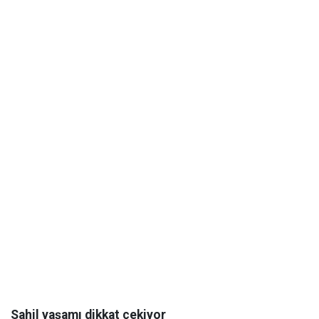
Sahil yaşamı dikkat çekiyor