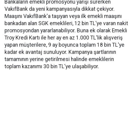
Bankaların emekli promosyonu yarışı sürerken
VakıfBank da yeni kampanyasıyla dikkat çekiyor.
Maaşını VakıfBank'a taşıyan veya ilk emekli maaşını
bankadan alan SGK emeklileri, 12 bin TL'ye varan nakit
promosyondan yararlanabiliyor. Buna ek olarak Emekli
Troy Kredi Kartı ile her ay en az 1.000 TL'lik alışveriş
yapan müşterilere, 9 ay boyunca toplam 18 bin TL'ye
kadar ek avantaj sunuluyor. Kampanya şartlarının
tamamının yerine getirilmesi halinde emeklilerin
toplam kazanımı 30 bin TL'ye ulaşabiliyor.