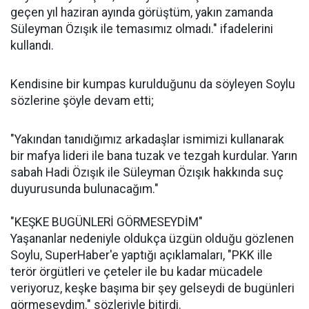
geçen yıl haziran ayında görüştüm, yakın zamanda
Süleyman Özışık ile temasımız olmadı." ifadelerini
kullandı.
Kendisine bir kumpas kurulduğunu da söyleyen Soylu
sözlerine şöyle devam etti;
"Yakından tanıdığımız arkadaşlar ismimizi kullanarak
bir mafya lideri ile bana tuzak ve tezgah kurdular. Yarın
sabah Hadi Özışık ile Süleyman Özışık hakkında suç
duyurusunda bulunacağım."
"KEŞKE BUGÜNLERİ GÖRMESEYDİM"
Yaşananlar nedeniyle oldukça üzgün olduğu gözlenen
Soylu, SuperHaber'e yaptığı açıklamaları, "PKK ille
terör örgütleri ve çeteler ile bu kadar mücadele
veriyoruz, keşke başıma bir şey gelseydi de bugünleri
görmeseydim." sözleriyle bitirdi.