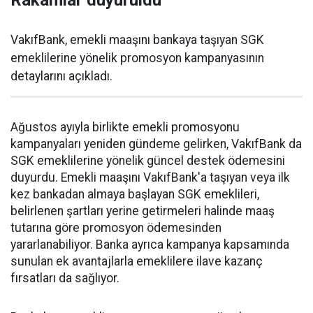
Rakamlar duyuruldu
VakıfBank, emekli maaşını bankaya taşıyan SGK
emeklilerine yönelik promosyon kampanyasının
detaylarını açıkladı.
Ağustos ayıyla birlikte emekli promosyonu
kampanyaları yeniden gündeme gelirken, VakıfBank da
SGK emeklilerine yönelik güncel destek ödemesini
duyurdu. Emekli maaşını VakıfBank'a taşıyan veya ilk
kez bankadan almaya başlayan SGK emeklileri,
belirlenen şartları yerine getirmeleri halinde maaş
tutarına göre promosyon ödemesinden
yararlanabiliyor. Banka ayrıca kampanya kapsamında
sunulan ek avantajlarla emeklilere ilave kazanç
fırsatları da sağlıyor.