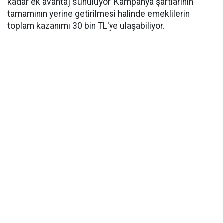
kadar ek avantaj sunuluyor. Kampanya şartlarının
tamamının yerine getirilmesi halinde emeklilerin
toplam kazanımı 30 bin TL'ye ulaşabiliyor.