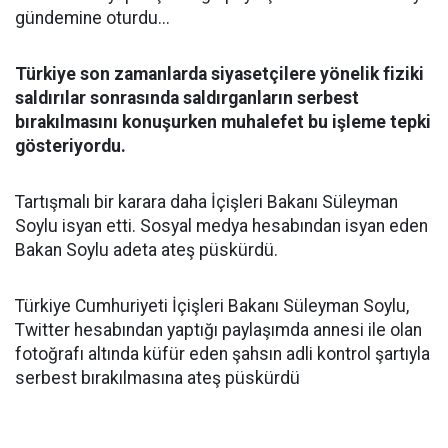
gündemine oturdu...
Türkiye son zamanlarda siyasetçilere yönelik fiziki
saldırılar sonrasında saldırganların serbest
bırakılmasını konuşurken muhalefet bu işleme tepki
gösteriyordu.
Tartışmalı bir karara daha İçişleri Bakanı Süleyman
Soylu isyan etti. Sosyal medya hesabından isyan eden
Bakan Soylu adeta ateş püskürdü.
Türkiye Cumhuriyeti İçişleri Bakanı Süleyman Soylu,
Twitter hesabından yaptığı paylaşımda annesi ile olan
fotoğrafı altında küfür eden şahsın adli kontrol şartıyla
serbest bırakılmasına ateş püskürdü