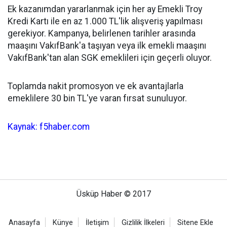
Ek kazanımdan yararlanmak için her ay Emekli Troy
Kredi Kartı ile en az 1.000 TL'lik alışveriş yapılması
gerekiyor. Kampanya, belirlenen tarihler arasında
maaşını VakıfBank'a taşıyan veya ilk emekli maaşını
VakıfBank'tan alan SGK emeklileri için geçerli oluyor.
Toplamda nakit promosyon ve ek avantajlarla
emeklilere 30 bin TL'ye varan fırsat sunuluyor.
Kaynak: f5haber.com
Üsküp Haber © 2017
Anasayfa
Künye
İletişim
Gizlilik İlkeleri
Sitene Ekle