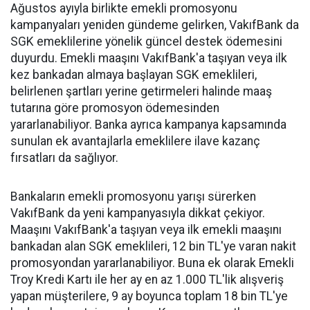
Ağustos ayıyla birlikte emekli promosyonu
kampanyaları yeniden gündeme gelirken, VakıfBank da
SGK emeklilerine yönelik güncel destek ödemesini
duyurdu. Emekli maaşını VakıfBank'a taşıyan veya ilk
kez bankadan almaya başlayan SGK emeklileri,
belirlenen şartları yerine getirmeleri halinde maaş
tutarına göre promosyon ödemesinden
yararlanabiliyor. Banka ayrıca kampanya kapsamında
sunulan ek avantajlarla emeklilere ilave kazanç
fırsatları da sağlıyor.
Bankaların emekli promosyonu yarışı sürerken
VakıfBank da yeni kampanyasıyla dikkat çekiyor.
Maaşını VakıfBank'a taşıyan veya ilk emekli maaşını
bankadan alan SGK emeklileri, 12 bin TL'ye varan nakit
promosyondan yararlanabiliyor. Buna ek olarak Emekli
Troy Kredi Kartı ile her ay en az 1.000 TL'lik alışveriş
yapan müşterilere, 9 ay boyunca toplam 18 bin TL'ye