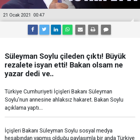
21 Ocak 2021
00:47
Süleyman Soylu çileden çıktı! Büyük
rezalete isyan etti! Bakan olsam ne
yazar dedi ve..
Türkiye Cumhuriyeti İçişleri Bakanı Süleyman
Soylu'nun annesine ahlaksız hakaret. Bakan Soylu
açıklama yaptı...
İçişleri Bakanı Süleyman Soylu sosyal medya
hesabından yapmış olduğu paylaşımla bir anda Türkiye