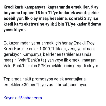
Kredi kartı kampanyası kapsamında emekliler, 9 ay
boyunca toplam 18 bin TL'ye kadar ek avantaj elde
edebiliyor. İlk 6 ay maaş hesabına, sonraki 3 ay ise
kredi kartı ekstresine aylık 2 bin TL'ye kadar ödeme
yansıtılıyor.
Ek kazanımdan yararlanmak için her ay Emekli Troy
Kredi Kartı ile en az 1.000 TL'lik alışveriş yapılması
gerekiyor. Kampanya, belirlenen tarihler arasında
maaşını VakıfBank'a taşıyan veya ilk emekli maaşını
VakıfBank'tan alan SGK emeklileri için geçerli oluyor.
Toplamda nakit promosyon ve ek avantajlarla
emeklilere 30 bin TL'ye varan fırsat sunuluyor.
Kaynak: f5haber.com