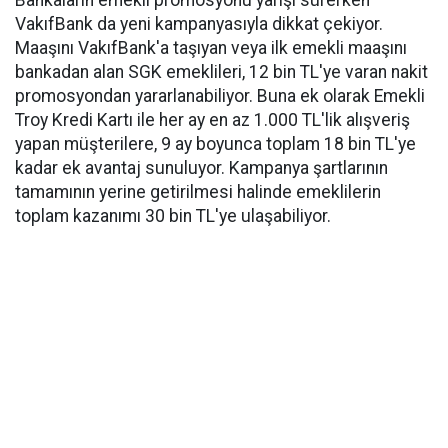
Bankaların emekli promosyonu yarışı sürerken
VakıfBank da yeni kampanyasıyla dikkat çekiyor.
Maaşını VakıfBank'a taşıyan veya ilk emekli maaşını
bankadan alan SGK emeklileri, 12 bin TL'ye varan nakit
promosyondan yararlanabiliyor. Buna ek olarak Emekli
Troy Kredi Kartı ile her ay en az 1.000 TL'lik alışveriş
yapan müşterilere, 9 ay boyunca toplam 18 bin TL'ye
kadar ek avantaj sunuluyor. Kampanya şartlarının
tamamının yerine getirilmesi halinde emeklilerin
toplam kazanımı 30 bin TL'ye ulaşabiliyor.