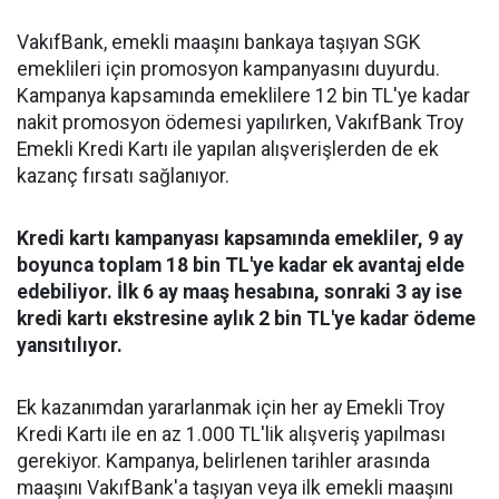
VakıfBank, emekli maaşını bankaya taşıyan SGK
emeklileri için promosyon kampanyasını duyurdu.
Kampanya kapsamında emeklilere 12 bin TL'ye kadar
nakit promosyon ödemesi yapılırken, VakıfBank Troy
Emekli Kredi Kartı ile yapılan alışverişlerden de ek
kazanç fırsatı sağlanıyor.
Kredi kartı kampanyası kapsamında emekliler, 9 ay
boyunca toplam 18 bin TL'ye kadar ek avantaj elde
edebiliyor. İlk 6 ay maaş hesabına, sonraki 3 ay ise
kredi kartı ekstresine aylık 2 bin TL'ye kadar ödeme
yansıtılıyor.
Ek kazanımdan yararlanmak için her ay Emekli Troy
Kredi Kartı ile en az 1.000 TL'lik alışveriş yapılması
gerekiyor. Kampanya, belirlenen tarihler arasında
maaşını VakıfBank'a taşıyan veya ilk emekli maaşını