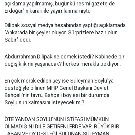
açıklama yapılmamış, bugünkü resmi gazete de
Erdoğan'ın kararı ile yayımlanmamıştı.
Dilipak sosyal medya hesabından yaptığı açıklamada
"Ankarada bir şeyler oluyor. Sürprizlere hazır olun.
Sabır" dedi.
Abdurrahman Dilipak ne demek istedi? Kabinede bir
değişiklik mi yaşanacak? herkes merakla bekliyor..
En çok merak edilen şey ise Süleyman Soylu'ya
desteğiyle bilinen MHP Genel Başkanı Devlet
Bahçeli'nin tavrı.. Bahçeli böylesi bir durumda
Soylu'nun kalmasını isteyecek mi?
ÖTE YANDAN SOYLU'NUN İSTİFASI MÜMKÜN
OLMADIĞINI DİLE GETİRENLERDE VAR. BÜYÜK BİR
TABAN VE OY DESTEĞİ BULUNAN SÜLEYMAN