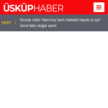
Gözde oldu! Hem köy hem mahalle hayatı iç içe!
19:21
İzmir'deki doğal semt