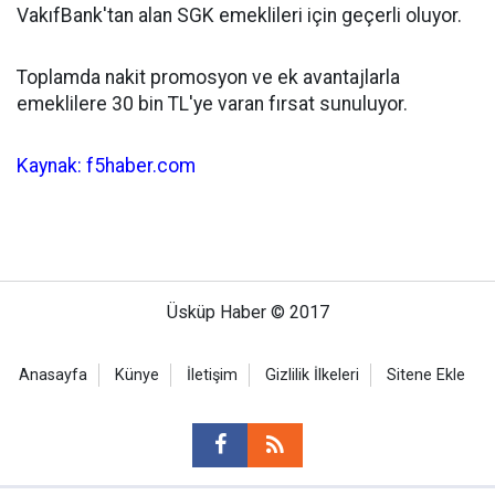
VakıfBank'tan alan SGK emeklileri için geçerli oluyor.
Toplamda nakit promosyon ve ek avantajlarla
emeklilere 30 bin TL'ye varan fırsat sunuluyor.
Kaynak: f5haber.com
Üsküp Haber © 2017
Anasayfa
Künye
İletişim
Gizlilik İlkeleri
Sitene Ekle