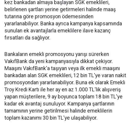
kez bankadan almaya başlayan SGK emeklileri,
belirlenen şartları yerine getirmeleri halinde maaş
tutarına göre promosyon ödemesinden
yararlanabiliyor. Banka ayrıca kampanya kapsamında
sunulan ek avantajlarla emeklilere ilave kazanç
fırsatları da sağlıyor.
Bankaların emekli promosyonu yarışı sürerken
VakıfBank da yeni kampanyasıyla dikkat çekiyor.
Maaşını VakıfBank'a taşıyan veya ilk emekli maaşını
bankadan alan SGK emeklileri, 12 bin TL'ye varan nakit
promosyondan yararlanabiliyor. Buna ek olarak Emekli
Troy Kredi Kartı ile her ay en az 1.000 TL'lik alışveriş
yapan müşterilere, 9 ay boyunca toplam 18 bin TL'ye
kadar ek avantaj sunuluyor. Kampanya şartlarının
tamamının yerine getirilmesi halinde emeklilerin
toplam kazanımı 30 bin TL'ye ulaşabiliyor.