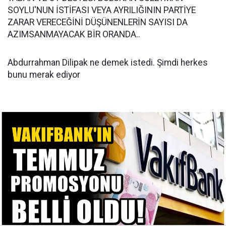
SOYLU'NUN İSTİFASI VEYA AYRILIĞININ PARTİYE
ZARAR VERECEĞİNİ DÜŞÜNENLERİN SAYISI DA
AZIMSANMAYACAK BİR ORANDA..
Abdurrahman Dilipak ne demek istedi. Şimdi herkes
bunu merak ediyor