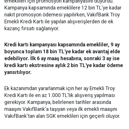
emeklileri için promosyon kampanyasını duyurdu.
Kampanya kapsamında emeklilere 12 bin TL'ye kadar
nakit promosyon ödemesi yapılırken, VakıfBank Troy
Emekli Kredi Kartı ile yapılan alışverişlerden de ek
kazanç fırsatı sağlanıyor.
Kredi kartı kampanyası kapsamında emekliler, 9 ay
boyunca toplam 18 bin TL'ye kadar ek avantaj elde
edebiliyor. İlk 6 ay maaş hesabına, sonraki 3 ay ise
kredi kartı ekstresine aylık 2 bin TL'ye kadar ödeme
yansıtılıyor.
Ek kazanımdan yararlanmak için her ay Emekli Troy
Kredi Kartı ile en az 1.000 TL'lik alışveriş yapılması
gerekiyor. Kampanya, belirlenen tarihler arasında
maaşını VakıfBank'a taşıyan veya ilk emekli maaşını
VakıfBank'tan alan SGK emeklileri için geçerli oluyor.