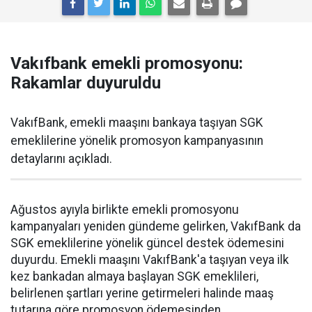
Vakıfbank emekli promosyonu:
Rakamlar duyuruldu
VakıfBank, emekli maaşını bankaya taşıyan SGK
emeklilerine yönelik promosyon kampanyasının
detaylarını açıkladı.
Ağustos ayıyla birlikte emekli promosyonu
kampanyaları yeniden gündeme gelirken, VakıfBank da
SGK emeklilerine yönelik güncel destek ödemesini
duyurdu. Emekli maaşını VakıfBank'a taşıyan veya ilk
kez bankadan almaya başlayan SGK emeklileri,
belirlenen şartları yerine getirmeleri halinde maaş
tutarına göre promosyon ödemesinden