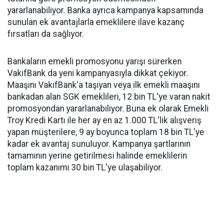
yararlanabiliyor. Banka ayrıca kampanya kapsamında
sunulan ek avantajlarla emeklilere ilave kazanç
fırsatları da sağlıyor.
Bankaların emekli promosyonu yarışı sürerken
VakıfBank da yeni kampanyasıyla dikkat çekiyor.
Maaşını VakıfBank'a taşıyan veya ilk emekli maaşını
bankadan alan SGK emeklileri, 12 bin TL'ye varan nakit
promosyondan yararlanabiliyor. Buna ek olarak Emekli
Troy Kredi Kartı ile her ay en az 1.000 TL'lik alışveriş
yapan müşterilere, 9 ay boyunca toplam 18 bin TL'ye
kadar ek avantaj sunuluyor. Kampanya şartlarının
tamamının yerine getirilmesi halinde emeklilerin
toplam kazanımı 30 bin TL'ye ulaşabiliyor.