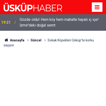
Gözde oldu! Hem köy hem mahalle hayatı iç içe!
19:21
İzmir'deki doğal semt
Anasayfa
Güncel
Sokak Köpekleri Üsküp'te korku
saçıyor