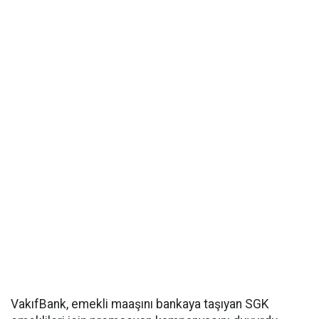
VakıfBank, emekli maaşını bankaya taşıyan SGK