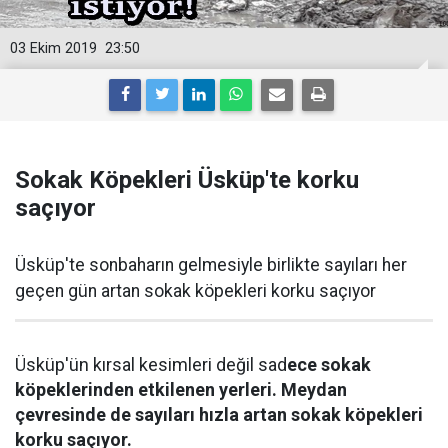
03 Ekim 2019
23:50
Sokak Köpekleri Üsküp'te korku
saçıyor
Üsküp'te sonbaharın gelmesiyle birlikte sayıları her
geçen gün artan sokak köpekleri korku saçıyor
Üsküp'ün kırsal kesimleri değil sad
ece sokak
köpeklerinden etkilenen yerleri. Meydan
çevresinde de sayıları hızla artan sokak köpekleri
korku saçıyor.