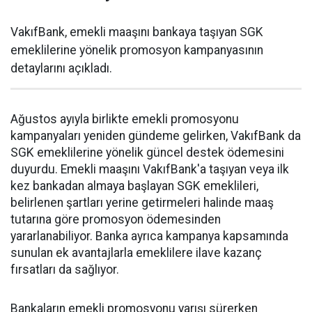
VakıfBank, emekli maaşını bankaya taşıyan SGK
emeklilerine yönelik promosyon kampanyasının
detaylarını açıkladı.
Ağustos ayıyla birlikte emekli promosyonu
kampanyaları yeniden gündeme gelirken, VakıfBank da
SGK emeklilerine yönelik güncel destek ödemesini
duyurdu. Emekli maaşını VakıfBank'a taşıyan veya ilk
kez bankadan almaya başlayan SGK emeklileri,
belirlenen şartları yerine getirmeleri halinde maaş
tutarına göre promosyon ödemesinden
yararlanabiliyor. Banka ayrıca kampanya kapsamında
sunulan ek avantajlarla emeklilere ilave kazanç
fırsatları da sağlıyor.
Bankaların emekli promosyonu yarışı sürerken