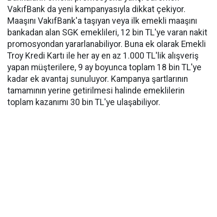
VakıfBank da yeni kampanyasıyla dikkat çekiyor.
Maaşını VakıfBank'a taşıyan veya ilk emekli maaşını
bankadan alan SGK emeklileri, 12 bin TL'ye varan nakit
promosyondan yararlanabiliyor. Buna ek olarak Emekli
Troy Kredi Kartı ile her ay en az 1.000 TL'lik alışveriş
yapan müşterilere, 9 ay boyunca toplam 18 bin TL'ye
kadar ek avantaj sunuluyor. Kampanya şartlarının
tamamının yerine getirilmesi halinde emeklilerin
toplam kazanımı 30 bin TL'ye ulaşabiliyor.