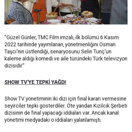
''Güzel Günler, TMC Film imzalı, ilk bölümü 6 Kasım
2022 tarihinde yayımlanan, yönetmenliğini Osman
Taşcı'nın üstlendiği, senaryosunu Selin Tunç'un
kaleme aldığı komedi ve aile türündeki Türk televizyon
dizisidir''
SHOW TV'YE TEPKİ YAĞDI
Show TV yönetiminin iki dizi için final kararı vermesine
seyirciler tepki gösterdiler. Öte yandan Kızılcık Şerbeti
dizisinin de final yapacağı iddiaları var. Ancak kanal
yönetimi medyadaki o iddiaları yalanlamıştı.