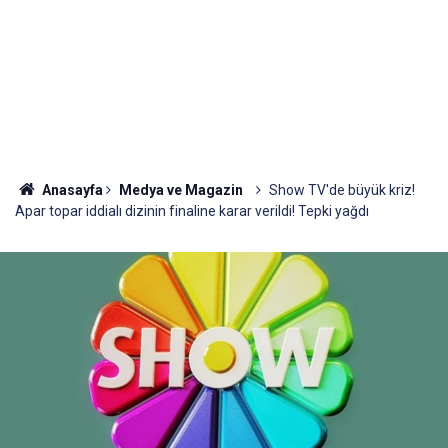
Anasayfa
Medya ve Magazin
Show TV'de büyük kriz!
Apar topar iddialı dizinin finaline karar verildi! Tepki yağdı