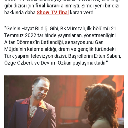
gibi dizisi için
final kararı
alınmıştı. Şimdi yeni bir dizi
hakkında daha
Show TV final
kararı verdi..
''Gelsin Hayat Bildiği Gibi, BKM imzalı, ilk bölümü 21
Temmuz 2022 tarihinde yayımlanan, yönetmenliğini
Altan Dönmez'in üstlendiği, senaryosunu Gani
Müjde'nin kaleme aldığı, dram ve gençlik türündeki
Türk yapımı televizyon dizisi. Başrollerini Ertan Saban,
Özge Özberk ve Devrim Özkan paylaşmaktadır''