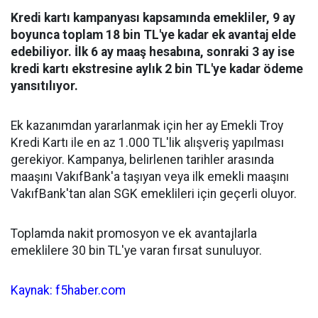
Kredi kartı kampanyası kapsamında emekliler, 9 ay
boyunca toplam 18 bin TL'ye kadar ek avantaj elde
edebiliyor. İlk 6 ay maaş hesabına, sonraki 3 ay ise
kredi kartı ekstresine aylık 2 bin TL'ye kadar ödeme
yansıtılıyor.
Ek kazanımdan yararlanmak için her ay Emekli Troy
Kredi Kartı ile en az 1.000 TL'lik alışveriş yapılması
gerekiyor. Kampanya, belirlenen tarihler arasında
maaşını VakıfBank'a taşıyan veya ilk emekli maaşını
VakıfBank'tan alan SGK emeklileri için geçerli oluyor.
Toplamda nakit promosyon ve ek avantajlarla
emeklilere 30 bin TL'ye varan fırsat sunuluyor.
Kaynak: f5haber.com