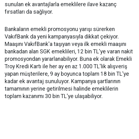
sunulan ek avantajlarla emeklilere ilave kazanç
fırsatları da sağlıyor.
Bankaların emekli promosyonu yarışı sürerken
VakıfBank da yeni kampanyasıyla dikkat çekiyor.
Maaşını VakıfBank'a taşıyan veya ilk emekli maaşını
bankadan alan SGK emeklileri, 12 bin TL'ye varan nakit
promosyondan yararlanabiliyor. Buna ek olarak Emekli
Troy Kredi Kartı ile her ay en az 1.000 TL'lik alışveriş
yapan müşterilere, 9 ay boyunca toplam 18 bin TL'ye
kadar ek avantaj sunuluyor. Kampanya şartlarının
tamamının yerine getirilmesi halinde emeklilerin
toplam kazanımı 30 bin TL'ye ulaşabiliyor.