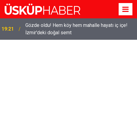
Gözde oldu! Hem köy hem mahalle hayatı iç içe!
19:21
İzmir'deki doğal semt