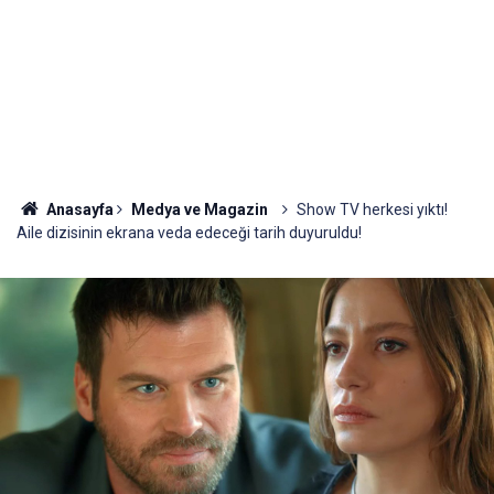
Anasayfa
Medya ve Magazin
Show TV herkesi yıktı!
Aile dizisinin ekrana veda edeceği tarih duyuruldu!