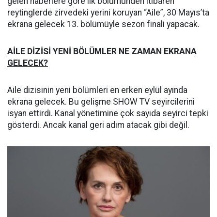
gelen haberlere göre ilk bölümünden itibaren
reytinglerde zirvedeki yerini koruyan “Aile”, 30 Mayıs’ta
ekrana gelecek 13. bölümüyle sezon finali yapacak.
AİLE DİZİSİ YENİ BÖLÜMLER NE ZAMAN EKRANA
GELECEK?
Aile dizisinin yeni bölümleri en erken eylül ayında
ekrana gelecek. Bu gelişme SHOW TV seyircilerini
isyan ettirdi. Kanal yönetimine çok sayıda seyirci tepki
gösterdi. Ancak kanal geri adım atacak gibi değil.