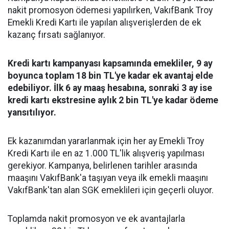
nakit promosyon ödemesi yapılırken, VakıfBank Troy
Emekli Kredi Kartı ile yapılan alışverişlerden de ek
kazanç fırsatı sağlanıyor.
Kredi kartı kampanyası kapsamında emekliler, 9 ay
boyunca toplam 18 bin TL'ye kadar ek avantaj elde
edebiliyor. İlk 6 ay maaş hesabına, sonraki 3 ay ise
kredi kartı ekstresine aylık 2 bin TL'ye kadar ödeme
yansıtılıyor.
Ek kazanımdan yararlanmak için her ay Emekli Troy
Kredi Kartı ile en az 1.000 TL'lik alışveriş yapılması
gerekiyor. Kampanya, belirlenen tarihler arasında
maaşını VakıfBank'a taşıyan veya ilk emekli maaşını
VakıfBank'tan alan SGK emeklileri için geçerli oluyor.
Toplamda nakit promosyon ve ek avantajlarla