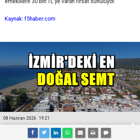
emeklilere 30 bin TL'ye varan fırsat sunuluyor.
Kaynak: f5haber.com
08 Haziran 2026
19:21