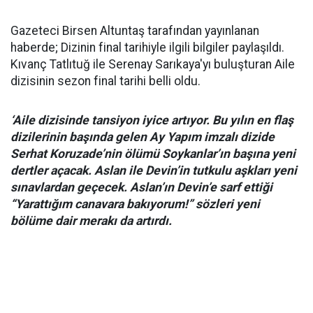
Gazeteci Birsen Altuntaş tarafından yayınlanan
haberde; Dizinin final tarihiyle ilgili bilgiler paylaşıldı.
Kıvanç Tatlıtuğ ile Serenay Sarıkaya'yı buluşturan Aile
dizisinin sezon final tarihi belli oldu.
‘Aile dizisinde tansiyon iyice artıyor. Bu yılın en flaş
dizilerinin başında gelen Ay Yapım imzalı dizide
Serhat Koruzade’nin ölümü Soykanlar’ın başına yeni
dertler açacak. Aslan ile Devin’in tutkulu aşkları yeni
sınavlardan geçecek. Aslan’ın Devin’e sarf ettiği
“Yarattığım canavara bakıyorum!” sözleri yeni
bölüme dair merakı da artırdı.