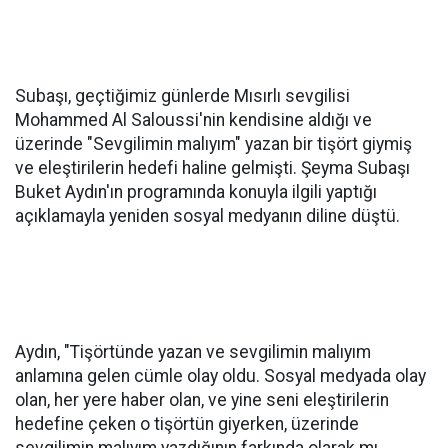
Subaşı, geçtiğimiz günlerde Mısırlı sevgilisi
Mohammed Al Saloussi'nin kendisine aldığı ve
üzerinde "Sevgilimin malıyım" yazan bir tişört giymiş
ve eleştirilerin hedefi haline gelmişti. Şeyma Subaşı
Buket Aydın'ın programında konuyla ilgili yaptığı
açıklamayla yeniden sosyal medyanın diline düştü.
Aydın, "Tişörtünde yazan ve sevgilimin malıyım
anlamına gelen cümle olay oldu. Sosyal medyada olay
olan, her yere haber olan, ve yine seni eleştirilerin
hedefine çeken o tişörtün giyerken, üzerinde