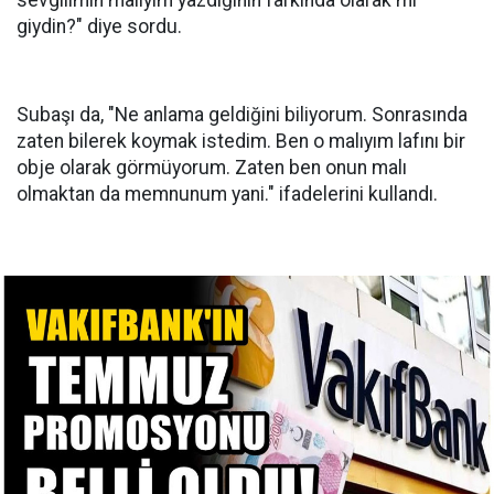
sevgilimin malıyım yazdığının farkında olarak mı
giydin?" diye sordu.
Subaşı da, "Ne anlama geldiğini biliyorum. Sonrasında
zaten bilerek koymak istedim. Ben o malıyım lafını bir
obje olarak görmüyorum. Zaten ben onun malı
olmaktan da memnunum yani." ifadelerini kullandı.