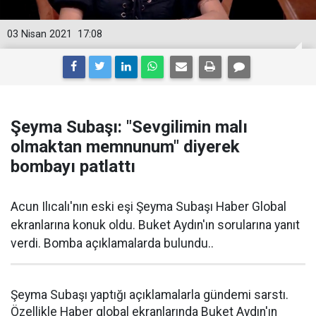
03 Nisan 2021
17:08
Şeyma Subaşı: "Sevgilimin malı
olmaktan memnunum" diyerek
bombayı patlattı
Acun Ilıcalı'nın eski eşi Şeyma Subaşı Haber Global
ekranlarına konuk oldu. Buket Aydın'ın sorularına yanıt
verdi. Bomba açıklamalarda bulundu..
Şeyma Subaşı yaptığı açıklamalarla gündemi sarstı.
Özellikle Haber global ekranlarında Buket Aydın'ın