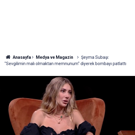
Anasayfa
Medya ve Magazin
Şeyma Subaşı:
"Sevgilimin malı olmaktan memnunum" diyerek bombayı patlattı