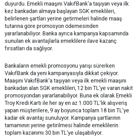
duyurdu. Emekli maaşını VakıfBank'a taşıyan veya ilk
kez bankadan almaya başlayan SGK emeklileri,
belirlenen şartları yerine getirmeleri halinde maaş
tutarına göre promosyon ödemesinden
yararlanabiliyor. Banka ayrıca kampanya kapsamında
sunulan ek avantajlarla emeklilere ilave kazanç
fırsatları da sağlıyor.
Bankaların emekli promosyonu yarışı sürerken
VakıfBank da yeni kampanyasıyla dikkat çekiyor.
Maaşını VakıfBank'a taşıyan veya ilk emekli maaşını
bankadan alan SGK emeklileri, 12 bin TL'ye varan nakit
promosyondan yararlanabiliyor. Buna ek olarak Emekli
Troy Kredi Kartı ile her ay en az 1.000 TL'lik alışveriş
yapan müşterilere, 9 ay boyunca toplam 18 bin TL'ye
kadar ek avantaj sunuluyor. Kampanya şartlarının
tamamının yerine getirilmesi halinde emeklilerin
toplam kazanımı 30 bin TL'ye ulaşabiliyor.