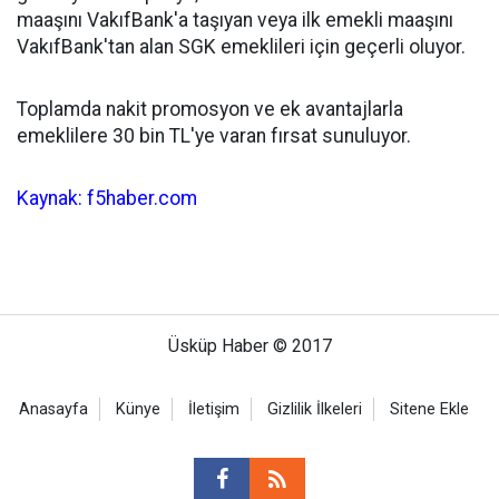
maaşını VakıfBank'a taşıyan veya ilk emekli maaşını
VakıfBank'tan alan SGK emeklileri için geçerli oluyor.
Toplamda nakit promosyon ve ek avantajlarla
emeklilere 30 bin TL'ye varan fırsat sunuluyor.
Kaynak: f5haber.com
Üsküp Haber © 2017
Anasayfa
Künye
İletişim
Gizlilik İlkeleri
Sitene Ekle