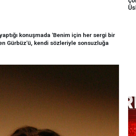
ço
Üs
 yaptığı konuşmada 'Benim için her sergi bir
en Gürbüz'ü, kendi sözleriyle sonsuzluğa