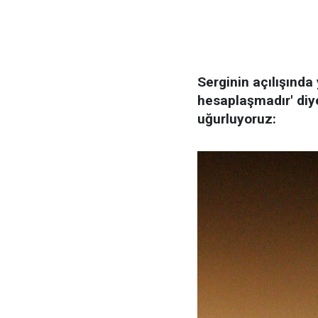
Serginin açılışında
hesaplaşmadır' diy
uğurluyoruz: