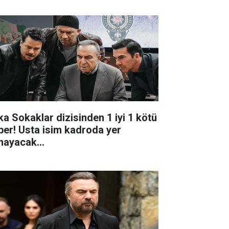
ka Sokaklar dizisinden 1 iyi 1 kötü
ber! Usta isim kadroda yer
mayacak...