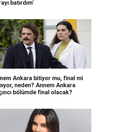
rayı batırdım'
nem Ankara bitiyor mu, final mi
pıyor, neden? Annem Ankara
çıncı bölümde final olacak?