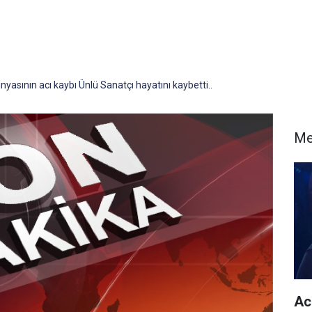
yasının acı kaybı Ünlü Sanatçı hayatını kaybetti..
Me
Acu