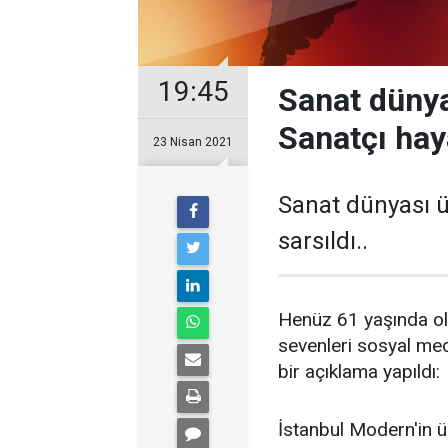
19:45
Sanat dünya
Sanatçı haya
23 Nisan 2021
Sanat dünyası ü
sarsıldı..
Henüz 61 yaşında ola
sevenleri sosyal med
bir açıklama yapıldı:
İstanbul Modern'in ü