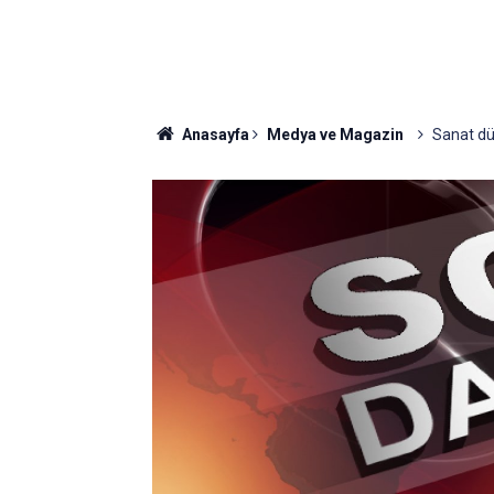
Anasayfa
Medya ve Magazin
Sanat dün