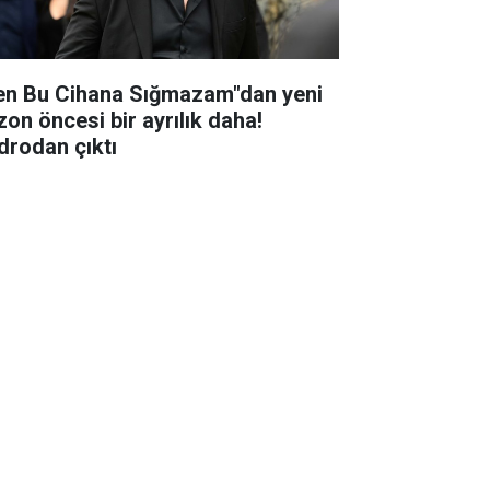
en Bu Cihana Sığmazam"dan yeni
zon öncesi bir ayrılık daha!
drodan çıktı