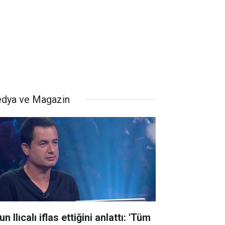
dya ve Magazin
n Ilıcalı iflas ettiğini anlattı: 'Tüm