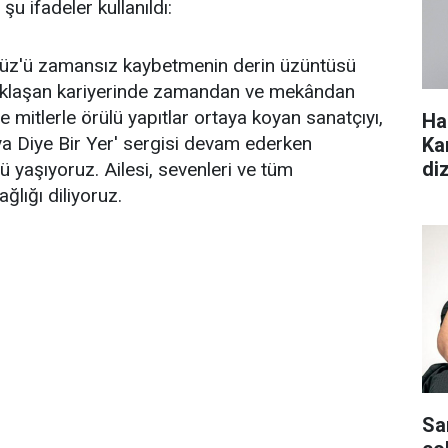
u ifadeler kullanıldı:
üz'ü zamansız kaybetmenin derin üzüntüsü
 yaklaşan kariyerinde zamandan ve mekândan
 mitlerle örülü yapıtlar ortaya koyan sanatçıyı,
Ha
a Diye Bir Yer' sergisi devam ederken
Ka
di
yaşıyoruz. Ailesi, sevenleri ve tüm
ğlığı diliyoruz.
Sa