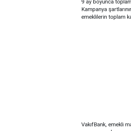
9 ay boyunca toplam
Kampanya şartlarının
emeklilerin toplam k
VakıfBank, emekli ma