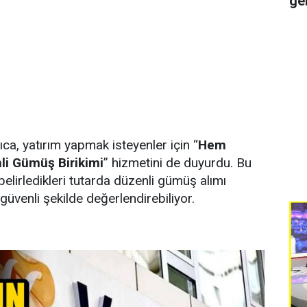
ge
a, yatırım yapmak isteyenler için “
Hem
i Gümüş Birikimi
” hizmetini de duyurdu. Bu
belirledikleri tutarda düzenli gümüş alımı
 güvenli şekilde değerlendirebiliyor.