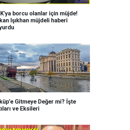
K'ya borcu olanlar için müjde!
kan Işıkhan müjdeli haberi
yurdu
küp’e Gitmeye Değer mi? İşte
ıları ve Eksileri