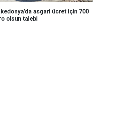
kedonya'da asgari ücret için 700
ro olsun talebi