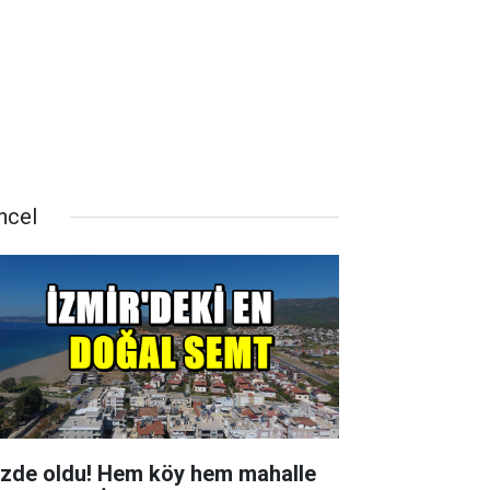
ncel
zde oldu! Hem köy hem mahalle