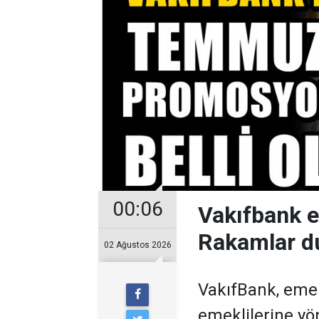
00:06
Vakıfbank 
Rakamlar d
02 Ağustos 2026
VakıfBank, eme
emeklilerine y