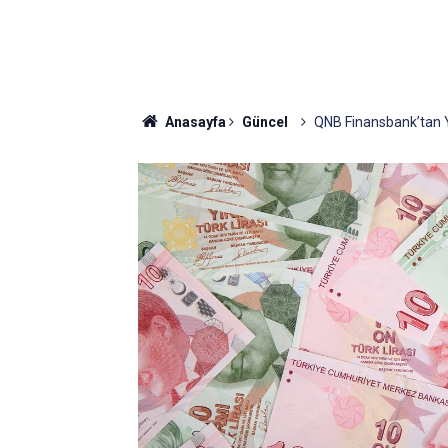
Anasayfa
Güncel
QNB Finansbank’tan Ye