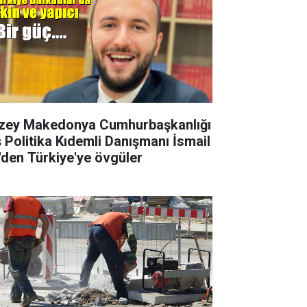
zey Makedonya Cumhurbaşkanlığı
ş Politika Kıdemli Danışmanı İsmail
i'den Türkiye'ye övgüler