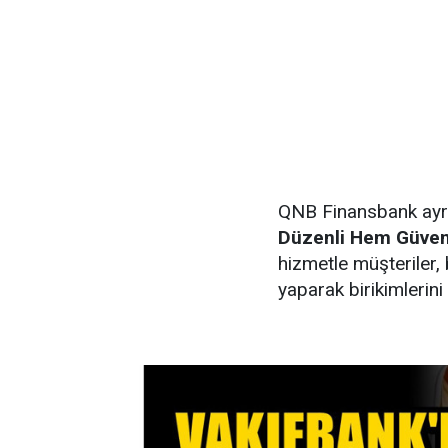
QNB Finansbank ayrıc
Düzenli Hem Güvenl
hizmetle müşteriler, 
yaparak birikimlerini