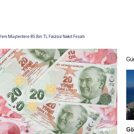
ni Müşterilere 85 Bin TL Faizsiz Nakit Fırsatı
Gü
Gö