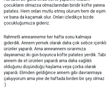
çocukların olmazsa olmazlarından biridir köfte yanına
patates. Hem onları mutlu etmiş olurum hem de eşim
ve bana da kaçamak olur. Onları izledikçe bizde
çocukluğumuza gideriz.
Rahmetli anneanneme her hafta sonu kalmaya
giderdik. Annem yemek olarak daha çok sebze içerikli
ürünler yapardı. Ama anneannem ısrarımıza
dayanamaz iki gün boyunca köfte patates yerdik. Tabi
annem de et ürünleri yapardı ama daha sağlıklı
olduğunu düşündüğü haşlama veya çorba olarak
yapardı. Elimden geldiğince annem gibi davranmaya
çalışıyorum ama yine de haftada birden bir şey olmaz
:)