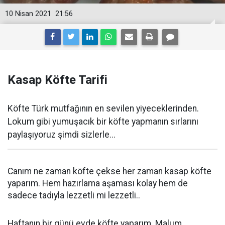
10 Nisan 2021
21:56
Kasap Köfte Tarifi
Köfte Türk mutfağının en sevilen yiyeceklerinden.
Lokum gibi yumuşacık bir köfte yapmanın sırlarını
paylaşıyoruz şimdi sizlerle...
Canım ne zaman köfte çekse her zaman kasap köfte
yaparım. Hem hazırlama aşaması kolay hem de
sadece tadıyla lezzetli mi lezzetli..
Haftanın bir günü evde köfte yaparım. Malum