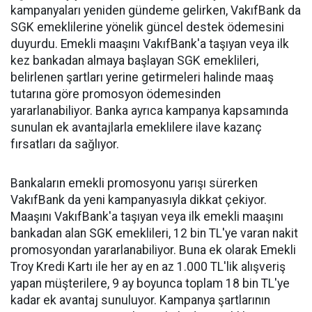
kampanyaları yeniden gündeme gelirken, VakıfBank da
SGK emeklilerine yönelik güncel destek ödemesini
duyurdu. Emekli maaşını VakıfBank'a taşıyan veya ilk
kez bankadan almaya başlayan SGK emeklileri,
belirlenen şartları yerine getirmeleri halinde maaş
tutarına göre promosyon ödemesinden
yararlanabiliyor. Banka ayrıca kampanya kapsamında
sunulan ek avantajlarla emeklilere ilave kazanç
fırsatları da sağlıyor.
Bankaların emekli promosyonu yarışı sürerken
VakıfBank da yeni kampanyasıyla dikkat çekiyor.
Maaşını VakıfBank'a taşıyan veya ilk emekli maaşını
bankadan alan SGK emeklileri, 12 bin TL'ye varan nakit
promosyondan yararlanabiliyor. Buna ek olarak Emekli
Troy Kredi Kartı ile her ay en az 1.000 TL'lik alışveriş
yapan müşterilere, 9 ay boyunca toplam 18 bin TL'ye
kadar ek avantaj sunuluyor. Kampanya şartlarının