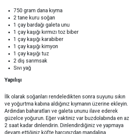
750 gram dana kıyma
2 tane kuru soğan
1 çay bardağı galeta unu
1 çay kaşığı kırmızı toz biber
1 çay kaşığı karabiber
1 çay kaşığı kimyon
1 çay kaşığı tuz
2 diş sarımsak
Sıvı yağ
Yapılışı
İlk olarak soğanları rendeledikten sonra suyunu sıkın
ve yoğurtma kabına aldığınız kıymanın üzerine ekleyin.
Ardından baharatları ve galeta ununu ilave ederek
güzelce yoğurun. Eğer vaktiniz var buzdolabında en az
2 saat kadar dinlendirin. Dinlendirdiğiniz ve yapmaya
devam ettiğiniz köfte harcınızdan mandalina