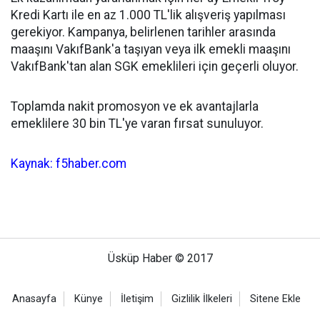
Kredi Kartı ile en az 1.000 TL'lik alışveriş yapılması
gerekiyor. Kampanya, belirlenen tarihler arasında
maaşını VakıfBank'a taşıyan veya ilk emekli maaşını
VakıfBank'tan alan SGK emeklileri için geçerli oluyor.
Toplamda nakit promosyon ve ek avantajlarla
emeklilere 30 bin TL'ye varan fırsat sunuluyor.
Kaynak: f5haber.com
Üsküp Haber © 2017
Anasayfa
Künye
İletişim
Gizlilik İlkeleri
Sitene Ekle