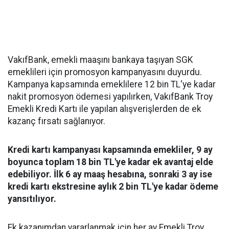
VakıfBank, emekli maaşını bankaya taşıyan SGK
emeklileri için promosyon kampanyasını duyurdu.
Kampanya kapsamında emeklilere 12 bin TL'ye kadar
nakit promosyon ödemesi yapılırken, VakıfBank Troy
Emekli Kredi Kartı ile yapılan alışverişlerden de ek
kazanç fırsatı sağlanıyor.
Kredi kartı kampanyası kapsamında emekliler, 9 ay
boyunca toplam 18 bin TL'ye kadar ek avantaj elde
edebiliyor. İlk 6 ay maaş hesabına, sonraki 3 ay ise
kredi kartı ekstresine aylık 2 bin TL'ye kadar ödeme
yansıtılıyor.
Ek kazanımdan yararlanmak için her ay Emekli Troy