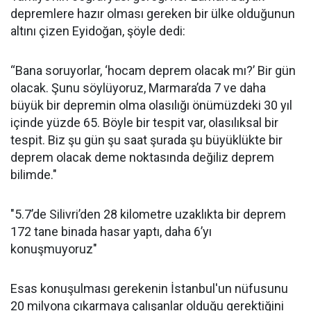
depremlere hazır olması gereken bir ülke olduğunun
altını çizen Eyidoğan, şöyle dedi:
“Bana soruyorlar, ‘hocam deprem olacak mı?’ Bir gün
olacak. Şunu söylüyoruz, Marmara’da 7 ve daha
büyük bir depremin olma olasılığı önümüzdeki 30 yıl
içinde yüzde 65. Böyle bir tespit var, olasılıksal bir
tespit. Biz şu gün şu saat şurada şu büyüklükte bir
deprem olacak deme noktasında değiliz deprem
bilimde."
"5.7’de Silivri’den 28 kilometre uzaklıkta bir deprem
172 tane binada hasar yaptı, daha 6’yı
konuşmuyoruz"
Esas konuşulması gerekenin İstanbul'un nüfusunu
20 milyona çıkarmaya çalışanlar olduğu gerektiğini