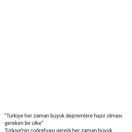
"Türkiye her zaman büyük depremlere hazır olması
gereken bir ülke"
Türkiye’nin coğrafyası gereği her zaman büyük