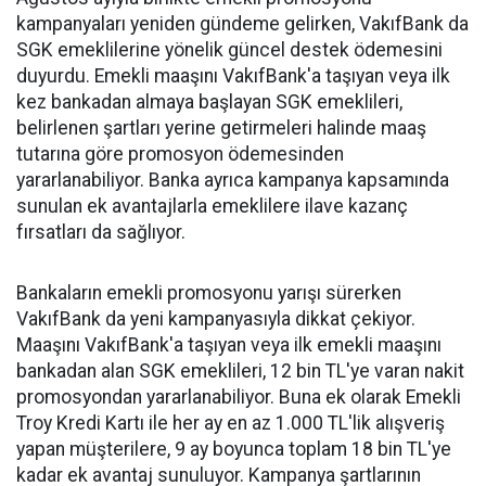
kampanyaları yeniden gündeme gelirken, VakıfBank da
SGK emeklilerine yönelik güncel destek ödemesini
duyurdu. Emekli maaşını VakıfBank'a taşıyan veya ilk
kez bankadan almaya başlayan SGK emeklileri,
belirlenen şartları yerine getirmeleri halinde maaş
tutarına göre promosyon ödemesinden
yararlanabiliyor. Banka ayrıca kampanya kapsamında
sunulan ek avantajlarla emeklilere ilave kazanç
fırsatları da sağlıyor.
Bankaların emekli promosyonu yarışı sürerken
VakıfBank da yeni kampanyasıyla dikkat çekiyor.
Maaşını VakıfBank'a taşıyan veya ilk emekli maaşını
bankadan alan SGK emeklileri, 12 bin TL'ye varan nakit
promosyondan yararlanabiliyor. Buna ek olarak Emekli
Troy Kredi Kartı ile her ay en az 1.000 TL'lik alışveriş
yapan müşterilere, 9 ay boyunca toplam 18 bin TL'ye
kadar ek avantaj sunuluyor. Kampanya şartlarının