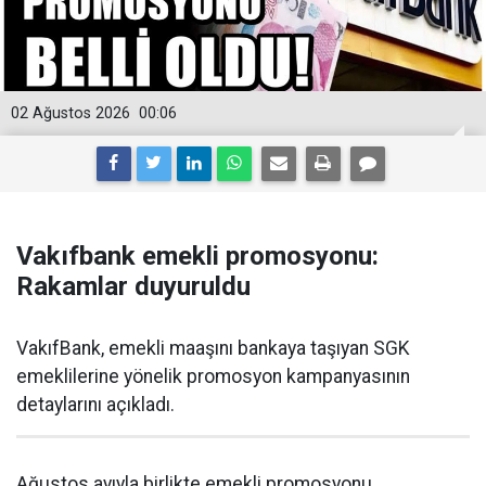
02 Ağustos 2026
00:06
Vakıfbank emekli promosyonu:
Rakamlar duyuruldu
VakıfBank, emekli maaşını bankaya taşıyan SGK
emeklilerine yönelik promosyon kampanyasının
detaylarını açıkladı.
Ağustos ayıyla birlikte emekli promosyonu