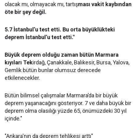
olacak mı, olmayacak mı, tartış
ması vakit kaybından
öte bir şey değil.
5.7 İstanbul’u test etti. Bu orta büyüklükteki
deprem İstanbul’u test etti."
Büyük deprem olduğu zaman bütün Marmara
kıyıları Tek
irdağ, Çanakkale, Balıkesir, Bursa, Yalova,
Gemlik bütün bunlar olumsuz derecede
etkilenecekler.
Bütün bilimsel çalışmalar Marmara’da bir büyük
deprem yaşanacağını gösteriyor. 7 ve daha büyük bir
deprem olma olasılığı yüzde 65, önümüzdeki 30 yıl
içinde."
"Ankara'nın da deprem tehlikesi arttı"