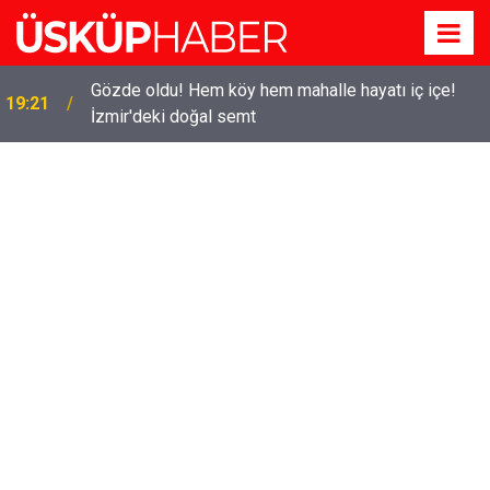
Gözde oldu! Hem köy hem mahalle hayatı iç içe!
19:21
İzmir'deki doğal semt