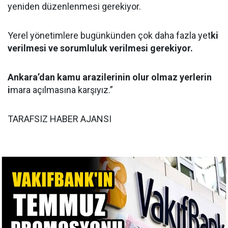
yeniden düzenlenmesi gerekiyor.
Yerel yönetimlere bugünkünden çok daha fazla yet
ki
verilmesi ve sorumluluk verilmesi gerekiyor.
Ankara’dan kamu arazilerinin olur olmaz yerlerin
i
mara açılmasına karşıyız.”
TARAFSIZ HABER AJANSI