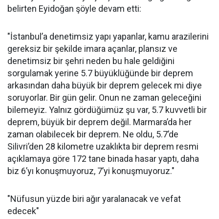
belirten Eyidoğan şöyle devam etti:
"İstanbul’a denetimsiz yapı yapanlar, kamu arazilerini
gereksiz bir şekilde imara açanlar, plansız ve
denetimsiz bir şehri neden bu hale geldiğini
sorgulamak yerine 5.7 büyüklüğünde bir deprem
arkasından daha büyük bir deprem gelecek mi diye
soruyorlar. Bir gün gelir. Onun ne zaman geleceğini
bilemeyiz. Yalnız gördüğümüz şu var, 5.7 kuvvetli bir
deprem, büyük bir deprem değil. Marmara’da her
zaman olabilecek bir deprem. Ne oldu, 5.7’de
Silivri’den 28 kilometre uzaklıkta bir deprem resmi
açıklamaya göre 172 tane binada hasar yaptı, daha
biz 6’yı konuşmuyoruz, 7’yi konuşmuyoruz."
"Nüfusun yüzde biri ağır yaralanacak ve vefat
edecek"