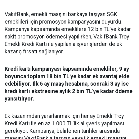
VakıfBank, emekli maaşını bankaya taşıyan SGK
emeklileri için promosyon kampanyasını duyurdu.
Kampanya kapsamında emeklilere 12 bin TL'ye kadar
nakit promosyon ödemesi yapılırken, VakıfBank Troy
Emekli Kredi Kartı ile yapılan alışverişlerden de ek
kazanç fırsatı sağlanıyor.
Kredi kartı kampanyası kapsamında emekliler, 9 ay
boyunca toplam 18 bin TL'ye kadar ek avantaj elde
edebiliyor. İlk 6 ay maaş hesabına, sonraki 3 ay ise
kredi kartı ekstresine aylık 2 bin TL'ye kadar ödeme
yansıtılıyor.
Ek kazanımdan yararlanmak için her ay Emekli Troy
Kredi Kartı ile en az 1.000 TL'lik alışveriş yapılması
gerekiyor. Kampanya, belirlenen tarihler arasında
maaşını VakıfBank'a taşıyan veya ilk emekli maaşını