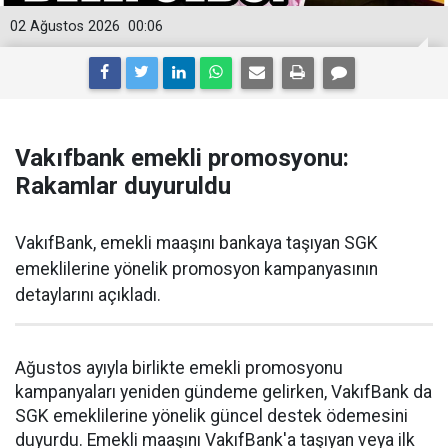
02 Ağustos 2026
00:06
Vakıfbank emekli promosyonu:
Rakamlar duyuruldu
VakıfBank, emekli maaşını bankaya taşıyan SGK
emeklilerine yönelik promosyon kampanyasının
detaylarını açıkladı.
Ağustos ayıyla birlikte emekli promosyonu
kampanyaları yeniden gündeme gelirken, VakıfBank da
SGK emeklilerine yönelik güncel destek ödemesini
duyurdu. Emekli maaşını VakıfBank'a taşıyan veya ilk