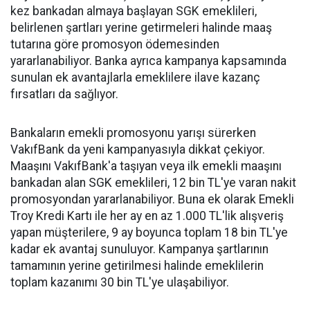
kez bankadan almaya başlayan SGK emeklileri,
belirlenen şartları yerine getirmeleri halinde maaş
tutarına göre promosyon ödemesinden
yararlanabiliyor. Banka ayrıca kampanya kapsamında
sunulan ek avantajlarla emeklilere ilave kazanç
fırsatları da sağlıyor.
Bankaların emekli promosyonu yarışı sürerken
VakıfBank da yeni kampanyasıyla dikkat çekiyor.
Maaşını VakıfBank'a taşıyan veya ilk emekli maaşını
bankadan alan SGK emeklileri, 12 bin TL'ye varan nakit
promosyondan yararlanabiliyor. Buna ek olarak Emekli
Troy Kredi Kartı ile her ay en az 1.000 TL'lik alışveriş
yapan müşterilere, 9 ay boyunca toplam 18 bin TL'ye
kadar ek avantaj sunuluyor. Kampanya şartlarının
tamamının yerine getirilmesi halinde emeklilerin
toplam kazanımı 30 bin TL'ye ulaşabiliyor.