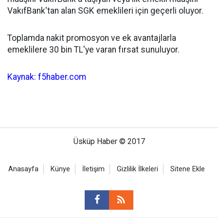
VakıfBank'tan alan SGK emeklileri için geçerli oluyor.
Toplamda nakit promosyon ve ek avantajlarla
emeklilere 30 bin TL'ye varan fırsat sunuluyor.
Kaynak: f5haber.com
Üsküp Haber © 2017
Anasayfa
Künye
İletişim
Gizlilik İlkeleri
Sitene Ekle