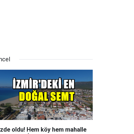
ncel
zde oldu! Hem köy hem mahalle