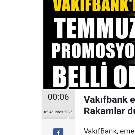
00:06
Vakıfbank 
Rakamlar d
02 Ağustos 2026
VakıfBank, eme