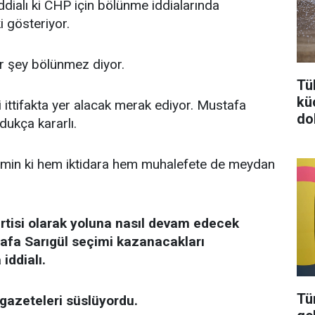
dialı ki CHP için bölünme iddialarında
i gösteriyor.
r şey bölünmez diyor.
Tü
kü
 ittifakta yer alacak merak ediyor. Mustafa
do
dukça kararlı.
min ki hem iktidara hem muhalefete de meydan
rtisi olarak yoluna nasıl devam edecek
fa Sarıgül seçimi kazanacakları
iddialı.
Tü
gazeteleri süslüyordu.