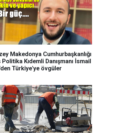
zey Makedonya Cumhurbaşkanlığı
ş Politika Kıdemli Danışmanı İsmail
i'den Türkiye'ye övgüler