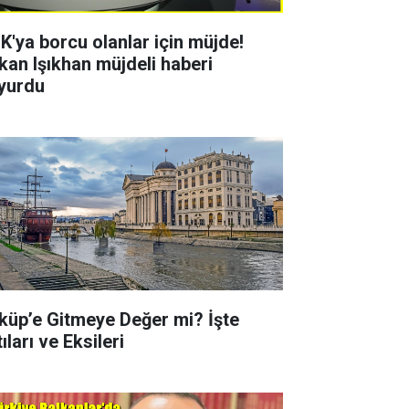
K'ya borcu olanlar için müjde!
kan Işıkhan müjdeli haberi
yurdu
küp’e Gitmeye Değer mi? İşte
ıları ve Eksileri