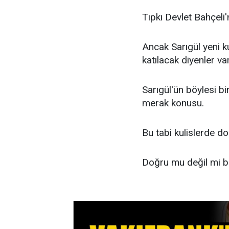
Tıpkı Devlet Bahçeli'n
Ancak Sarıgül yeni ku
katılacak diyenler var
Sarıgül'ün böylesi b
merak konusu.
Bu tabi kulislerde dol
Doğru mu değil mi b