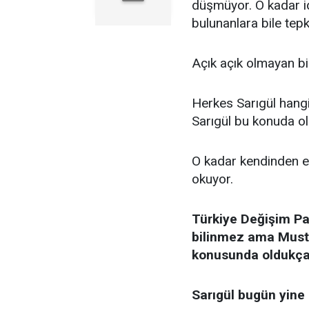
düşmüyor. O kadar id
bulunanlara bile tepk
Açık açık olmayan bi
Herkes Sarıgül hangi
Sarıgül bu konuda ol
O kadar kendinden e
okuyor.
Türkiye Değişim Pa
bilinmez ama Musta
konusunda oldukça 
Sarıgül bugün yine 