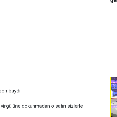
ge
bombaydı..
 virgülüne dokunmadan o satırı sizlerle