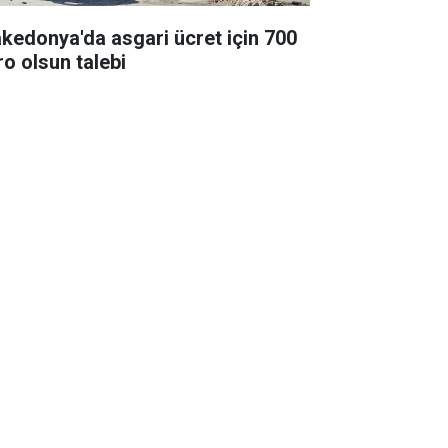
kedonya'da asgari ücret için 700
ro olsun talebi