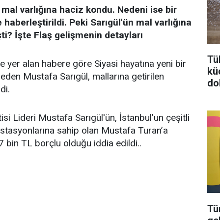
mal varlığına haciz kondu. Nedeni ise bir
haberleştirildi. Peki Sarıgül'ün mal varlığına
i? İşte Flaş gelişmenin detayları
Tü
 yer alan habere göre Siyasi hayatına yeni bir
kü
eden Mustafa Sarıgül, mallarına getirilen
do
di.
si Lideri Mustafa Sarıgül'ün, İstanbul’un çeşitli
 istasyonlarına sahip olan Mustafa Turan’a
 bin TL borçlu olduğu iddia edildi..
Tü