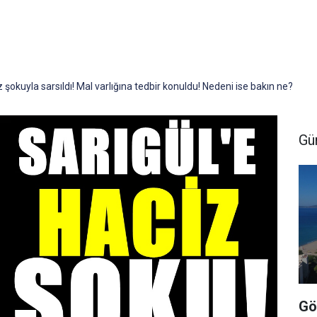
şokuyla sarsıldı! Mal varlığına tedbir konuldu! Nedeni ise bakın ne?
Gü
Gö