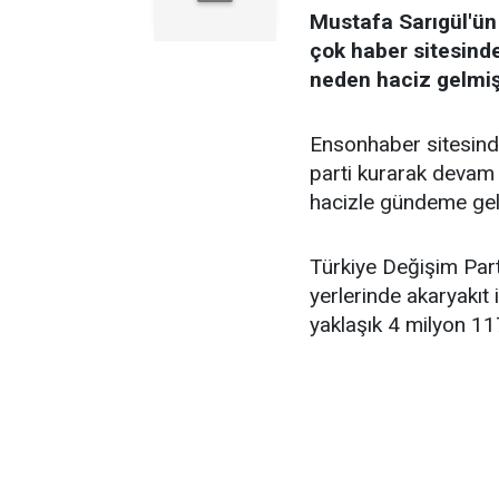
Mustafa Sarıgül'ün 
çok haber sitesinde 
neden haciz gelmişt
Ensonhaber sitesinde
parti kurarak devam 
hacizle gündeme gel
Türkiye Değişim Parti
yerlerinde akaryakıt
yaklaşık 4 milyon 117