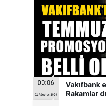
00:06
Vakıfbank 
Rakamlar d
02 Ağustos 2026