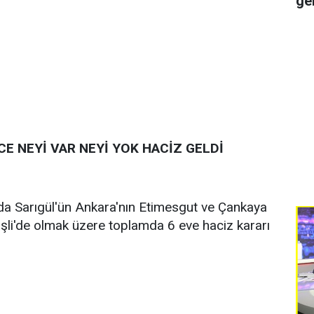
ge
E NEYİ VAR NEYİ YOK HACİZ GELDİ
a Sarıgül'ün Ankara'nın Etimesgut ve Çankaya
 Şişli'de olmak üzere toplamda 6 eve haciz kararı