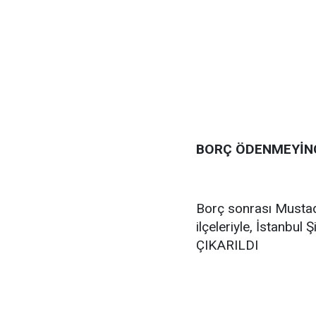
BORÇ ÖDENMEYİNC
Borç sonrası Mustad
ilçeleriyle, İstanbul
ÇIKARILDI