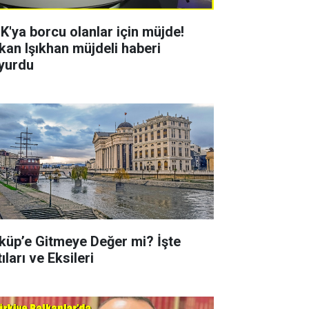
K'ya borcu olanlar için müjde!
kan Işıkhan müjdeli haberi
yurdu
küp’e Gitmeye Değer mi? İşte
ıları ve Eksileri