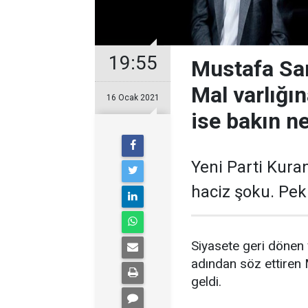
19:55
Mustafa Sar
Mal varlığı
16 Ocak 2021
ise bakın n
Yeni Parti Kura
haciz şoku. Pek
Siyasete geri dönen
adından söz ettiren
geldi.