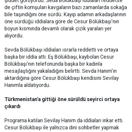
şiddet görüyordu. Seda Bölükbaşı iddiaları reddetse
de çiftin komşuları kavgaların bazı zamanlarda sokağa
bile taşındığını öne sürdü. Kayıp adamın arkadaşlarının
öne sürdüğü iddialara göre de Cesur Bölükbaşı'nın
boyun kısmında devamlı olarak çizik yaraları yer
alıyordu.
Sevda Bölükbaşı iddiaları ısrarla reddetti ve ortaya
başka bir iddia attı. Eş Bölükbaşı, kaybolan Cesur
Bölükbaşı'nın telefonunda başka bir kadınla
mesajlaştığını yakaladığını belirtti. Sevda Hanım'ın
aktardığına göre Cesur Bölükbaşı kendisini Sevilay
Hanımla aldatıyordu.
Türkmenistan'a gittiği öne sürüldü seyirci ortaya
çıkardı
Programa katılan Sevilay Hanım da iddiaları inkar etti.
Cesur Bölükbaşı ile yalnızca dini sohbetler yapmak