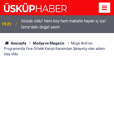
Gözde oldu! Hem köy hem mahalle hayatı iç içe!
19:21
İzmir'deki doğal semt
Anasayfa
Medya ve Magazin
Müge Anlı'nın
Programında Yine Ortalık Karıştı Karısından Şikayetçi olan adam
olay oldu