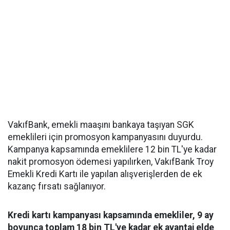
VakıfBank, emekli maaşını bankaya taşıyan SGK
emeklileri için promosyon kampanyasını duyurdu.
Kampanya kapsamında emeklilere 12 bin TL'ye kadar
nakit promosyon ödemesi yapılırken, VakıfBank Troy
Emekli Kredi Kartı ile yapılan alışverişlerden de ek
kazanç fırsatı sağlanıyor.
Kredi kartı kampanyası kapsamında emekliler, 9 ay
boyunca toplam 18 bin TL'ye kadar ek avantaj elde