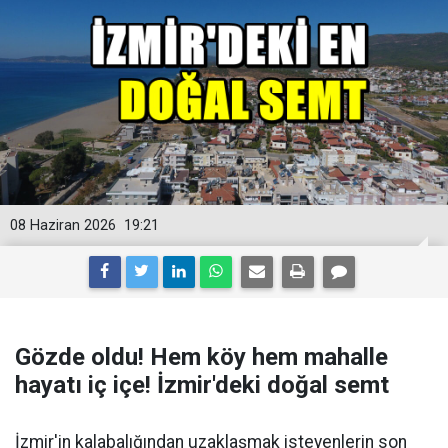
08 Haziran 2026
19:21
Gözde oldu! Hem köy hem mahalle
hayatı iç içe! İzmir'deki doğal semt
İzmir'in kalabalığından uzaklaşmak isteyenlerin son