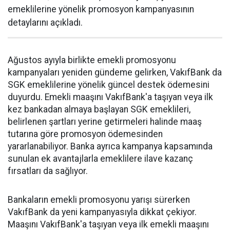
emeklilerine yönelik promosyon kampanyasının
detaylarını açıkladı.
Ağustos ayıyla birlikte emekli promosyonu
kampanyaları yeniden gündeme gelirken, VakıfBank da
SGK emeklilerine yönelik güncel destek ödemesini
duyurdu. Emekli maaşını VakıfBank'a taşıyan veya ilk
kez bankadan almaya başlayan SGK emeklileri,
belirlenen şartları yerine getirmeleri halinde maaş
tutarına göre promosyon ödemesinden
yararlanabiliyor. Banka ayrıca kampanya kapsamında
sunulan ek avantajlarla emeklilere ilave kazanç
fırsatları da sağlıyor.
Bankaların emekli promosyonu yarışı sürerken
VakıfBank da yeni kampanyasıyla dikkat çekiyor.
Maaşını VakıfBank'a taşıyan veya ilk emekli maaşını