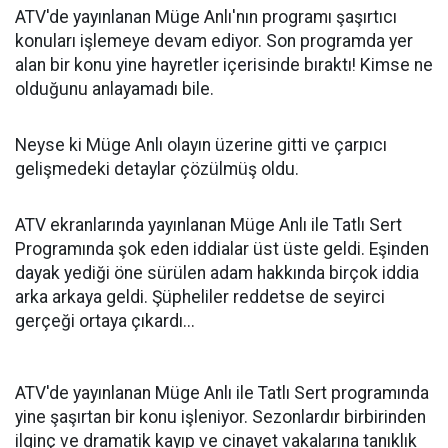
ATV'de yayınlanan Müge Anlı'nın programı şaşırtıcı
konuları işlemeye devam ediyor. Son programda yer
alan bir konu yine hayretler içerisinde bıraktı! Kimse ne
olduğunu anlayamadı bile.
Neyse ki Müge Anlı olayın üzerine gitti ve çarpıcı
gelişmedeki detaylar çözülmüş oldu.
ATV ekranlarında yayınlanan Müge Anlı ile Tatlı Sert
Programında şok eden iddialar üst üste geldi. Eşinden
dayak yediği öne sürülen adam hakkında birçok iddia
arka arkaya geldi. Şüpheliler reddetse de seyirci
gerçeği ortaya çıkardı...
ATV'de yayınlanan Müge Anlı ile Tatlı Sert programında
yine şaşırtan bir konu işleniyor. Sezonlardır birbirinden
ilginç ve dramatik kayıp ve cinayet vakalarına tanıklık