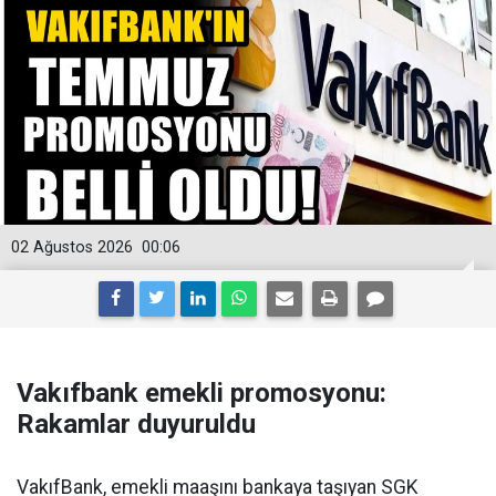
02 Ağustos 2026
00:06
Vakıfbank emekli promosyonu:
Rakamlar duyuruldu
VakıfBank, emekli maaşını bankaya taşıyan SGK