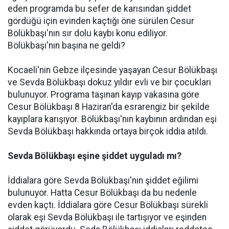
eden programda bu sefer de karısından şiddet
gördüğü için evinden kaçtığı öne sürülen Cesur
Bölükbaşı'nın sır dolu kaybı konu ediliyor.
Bölükbaşı'nın başına ne geldi?
Kocaeli'nin Gebze ilçesinde yaşayan Cesur Bölükbaşı
ve Sevda Bölükbaşı dokuz yıldır evli ve bir çocukları
bulunuyor. Programa taşınan kayıp vakasına göre
Cesur Bölükbaşı 8 Haziran'da esrarengiz bir şekilde
kayıplara karışıyor. Bölükbaşı'nın kaybının ardından eşi
Sevda Bölükbaşı hakkında ortaya birçok iddia atıldı.
Sevda Bölükbaşı eşine şiddet uyguladı mı?
İddialara göre Sevda Bölükbaşı'nın şiddet eğilimi
bulunuyor. Hatta Cesur Bölükbaşı da bu nedenle
evden kaçtı. İddialara göre Cesur Bölükbaşı sürekli
olarak eşi Sevda Bölükbaşı ile tartışıyor ve eşinden