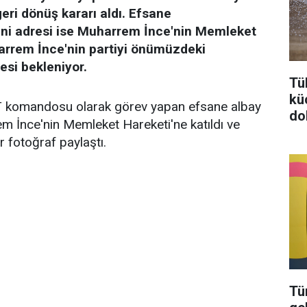
eri dönüş kararı aldı. Efsane
eni adresi ise Muharrem İnce'nin Memleket
arrem İnce'nin partiyi önümüzdeki
esi bekleniyor.
Tü
kü
T komandosu olarak görev yapan efsane albay
do
m İnce'nin Memleket Hareketi'ne katıldı ve
r fotoğraf paylaştı.
Tü