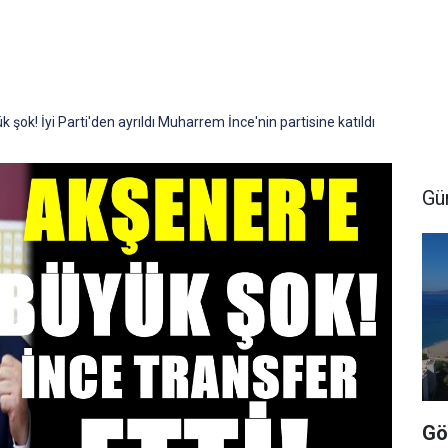
şok! İyi Parti'den ayrıldı Muharrem İnce'nin partisine katıldı
Gü
Gö