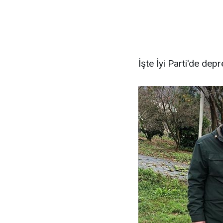
İşte İyi Parti'de dep