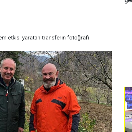
ge
rem etkisi yaratan transferin fotoğrafı