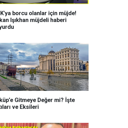
K'ya borcu olanlar için müjde!
kan Işıkhan müjdeli haberi
yurdu
küp’e Gitmeye Değer mi? İşte
ıları ve Eksileri