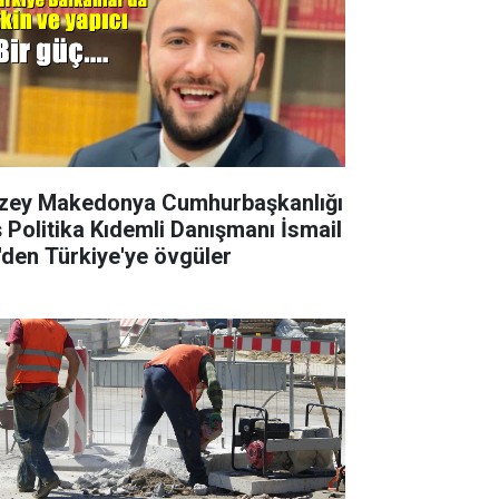
zey Makedonya Cumhurbaşkanlığı
ş Politika Kıdemli Danışmanı İsmail
i'den Türkiye'ye övgüler