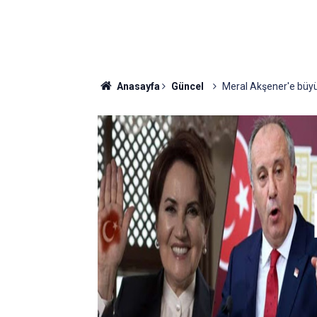
Anasayfa
Güncel
Meral Akşener'e büyük 