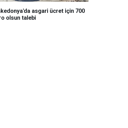
kedonya'da asgari ücret için 700
ro olsun talebi