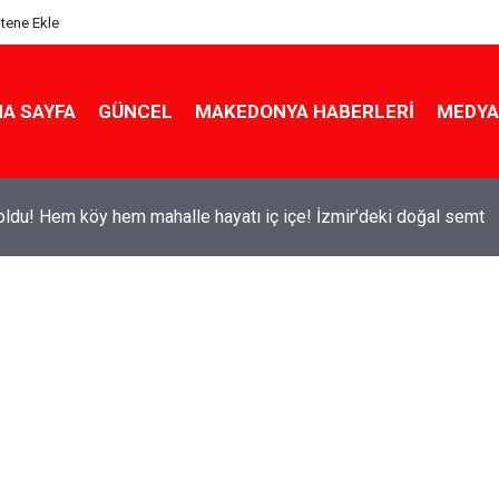
itene Ekle
A SAYFA
GÜNCEL
MAKEDONYA HABERLERI
MEDYA
ldu! Hem köy hem mahalle hayatı iç içe! İzmir'deki doğal semt