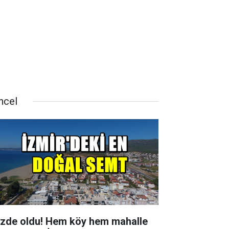
ncel
zde oldu! Hem köy hem mahalle