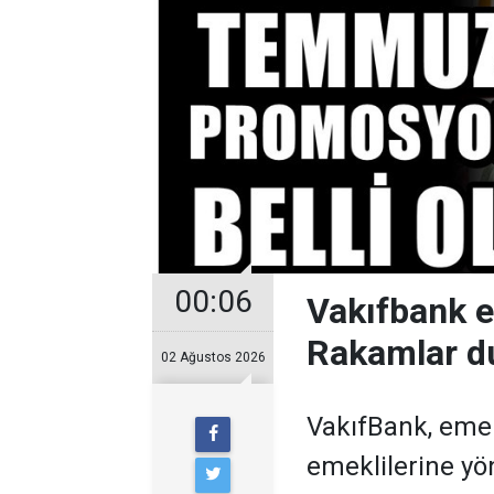
00:06
Vakıfbank 
Rakamlar d
02 Ağustos 2026
VakıfBank, eme
emeklilerine y