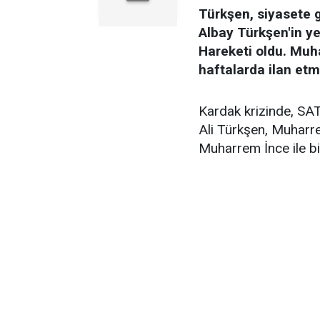
Türkşen, siyasete g
Albay Türkşen'in y
Hareketi oldu. Muh
haftalarda ilan etm
Kardak krizinde, SA
Ali Türkşen, Muharre
Muharrem İnce ile bi