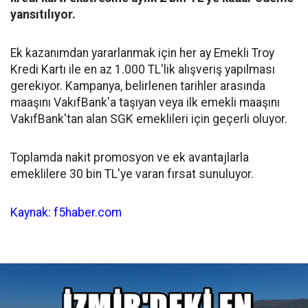
yansıtılıyor.
Ek kazanımdan yararlanmak için her ay Emekli Troy
Kredi Kartı ile en az 1.000 TL'lik alışveriş yapılması
gerekiyor. Kampanya, belirlenen tarihler arasında
maaşını VakıfBank'a taşıyan veya ilk emekli maaşını
VakıfBank'tan alan SGK emeklileri için geçerli oluyor.
Toplamda nakit promosyon ve ek avantajlarla
emeklilere 30 bin TL'ye varan fırsat sunuluyor.
Kaynak: f5haber.com