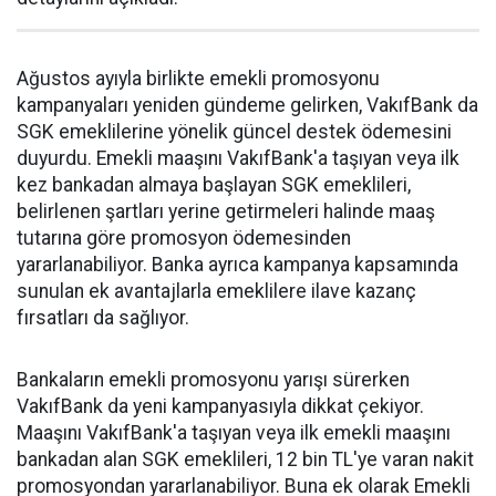
Ağustos ayıyla birlikte emekli promosyonu
kampanyaları yeniden gündeme gelirken, VakıfBank da
SGK emeklilerine yönelik güncel destek ödemesini
duyurdu. Emekli maaşını VakıfBank'a taşıyan veya ilk
kez bankadan almaya başlayan SGK emeklileri,
belirlenen şartları yerine getirmeleri halinde maaş
tutarına göre promosyon ödemesinden
yararlanabiliyor. Banka ayrıca kampanya kapsamında
sunulan ek avantajlarla emeklilere ilave kazanç
fırsatları da sağlıyor.
Bankaların emekli promosyonu yarışı sürerken
VakıfBank da yeni kampanyasıyla dikkat çekiyor.
Maaşını VakıfBank'a taşıyan veya ilk emekli maaşını
bankadan alan SGK emeklileri, 12 bin TL'ye varan nakit
promosyondan yararlanabiliyor. Buna ek olarak Emekli