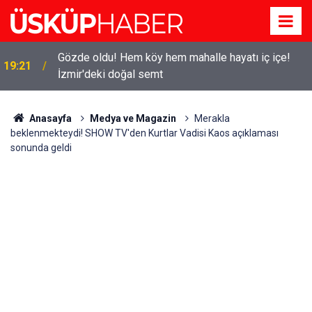
Gözde oldu! Hem köy hem mahalle hayatı iç içe!
19:21
İzmir'deki doğal semt
Anasayfa
Medya ve Magazin
Merakla
beklenmekteydi! SHOW TV'den Kurtlar Vadisi Kaos açıklaması
sonunda geldi