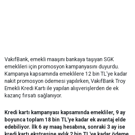
VakıfBank, emekli maaşını bankaya taşıyan SGK
emeklileri için promosyon kampanyasını duyurdu.
Kampanya kapsamında emeklilere 12 bin TL'ye kadar
nakit promosyon ödemesi yapılırken, VakıfBank Troy
Emekli Kredi Kartı ile yapılan alışverişlerden de ek
kazanç fırsatı sağlanıyor.
Kredi kartı kampanyası kapsamında emekliler, 9 ay
boyunca toplam 18 bin TL'ye kadar ek avantaj elde
edebiliyor. İlk 6 ay maaş hesabına, sonraki 3 ay ise
kredi kartı ekstresine aylık 2 bin TL'ye kadar ödeme