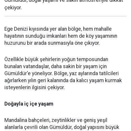
Gümüldür, doğal yaşamı ve sakin atmosferiyle dikkat
çekiyor.
Ege Denizi kıyısında yer alan bölge, hem mahalle
hayatının sunduğu imkanları hem de köy yaşamının
huzurunu bir arada sunmasıyla öne çıkıyor.
Özellikle büyük şehirlerin yoğun temposundan
bunalan vatandaşlar, daha sakin bir yaşam için
Gümüldür'e yöneliyor. Bölge, yaz aylarında tatilcileri
ağırlarken yılın geri kalanında da kalıcı yaşam kurmak
isteyenlerin ilgisini çekiyor.
Doğayla iç içe yaşam
Mandalina bahçeleri, zeytinlikler ve geniş yeşil
alanlarla çevrili olan Gümüldür, doğal yapısını büyük