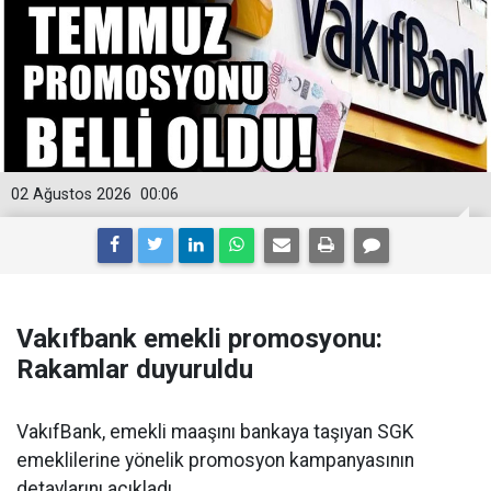
02 Ağustos 2026
00:06
Vakıfbank emekli promosyonu:
Rakamlar duyuruldu
VakıfBank, emekli maaşını bankaya taşıyan SGK
emeklilerine yönelik promosyon kampanyasının
detaylarını açıkladı.