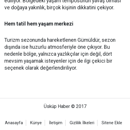
ediliyor. Bölgedeki yaşam temposunun yavaş olması
ve doğaya yakınlık, birçok kişinin dikkatini çekiyor.
Hem tatil hem yaşam merkezi
Turizm sezonunda hareketlenen Gümüldür, sezon
dışında ise huzurlu atmosferiyle öne çıkıyor. Bu
nedenle bölge, yalnızca yazlıkçılar için değil, dört
mevsim yaşamak isteyenler için de ilgi çekici bir
seçenek olarak değerlendiriliyor.
Üsküp Haber © 2017
Anasayfa
Künye
İletişim
Gizlilik İlkeleri
Sitene Ekle