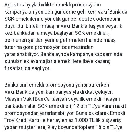
Ağustos ayıyla birlikte emekli promosyonu
kampanyaları yeniden gündeme gelirken, VakıfBank da
SGK emeklilerine yönelik güncel destek ödemesini
duyurdu. Emekli maaşını VakıfBank'a taşıyan veya ilk
kez bankadan almaya başlayan SGK emeklileri,
belirlenen şartları yerine getirmeleri halinde maaş
tutarına göre promosyon ödemesinden
yararlanabiliyor. Banka ayrıca kampanya kapsamında
sunulan ek avantajlarla emeklilere ilave kazanç
fırsatları da sağlıyor.
Bankaların emekli promosyonu yarışı sürerken
VakıfBank da yeni kampanyasıyla dikkat çekiyor.
Maaşını VakıfBank'a taşıyan veya ilk emekli maaşını
bankadan alan SGK emeklileri, 12 bin TL'ye varan nakit
promosyondan yararlanabiliyor. Buna ek olarak Emekli
Troy Kredi Kartı ile her ay en az 1.000 TL'lik alışveriş
yapan müşterilere, 9 ay boyunca toplam 18 bin TL'ye