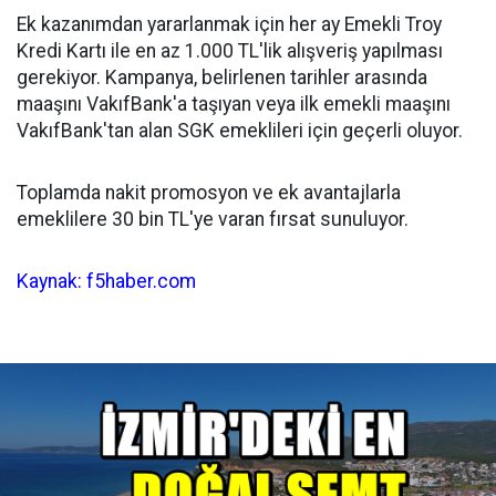
Ek kazanımdan yararlanmak için her ay Emekli Troy
Kredi Kartı ile en az 1.000 TL'lik alışveriş yapılması
gerekiyor. Kampanya, belirlenen tarihler arasında
maaşını VakıfBank'a taşıyan veya ilk emekli maaşını
VakıfBank'tan alan SGK emeklileri için geçerli oluyor.
Toplamda nakit promosyon ve ek avantajlarla
emeklilere 30 bin TL'ye varan fırsat sunuluyor.
Kaynak: f5haber.com