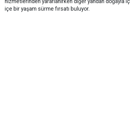
hizmetlerinden yararlanırken diğer yandan doğayla iç
içe bir yaşam sürme fırsatı buluyor.