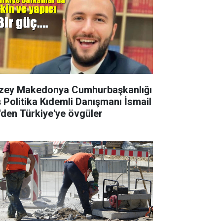
zey Makedonya Cumhurbaşkanlığı
ş Politika Kıdemli Danışmanı İsmail
i'den Türkiye'ye övgüler