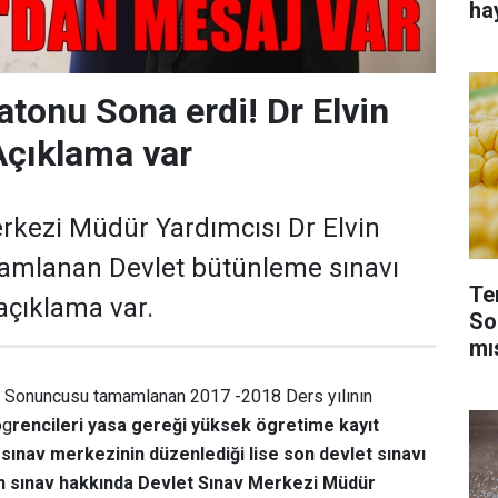
ha
tonu Sona erdi! Dr Elvin
Açıklama var
rkezi Müdür Yardımcısı Dr Elvin
mlanan Devlet bütünleme sınavı
Te
 açıklama var.
So
mı
a Sonuncusu tamamlanan 2017 -2018 Ders yılının
ög
rencileri yasa gereği yüksek ögretime kayıt
 sınav merkezinin düzenlediği lise son devlet sınavı
inen sınav hakkında Devlet Sınav Merkezi Müdür