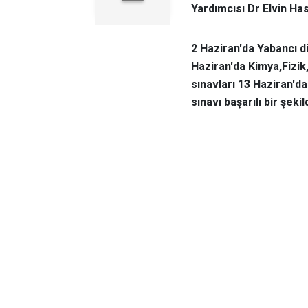
Yardımcısı Dr Elvin Ha
2 Haziran'da Yabancı dil
Haziran'da Kimya,Fizik,
sınavları 13 Haziran'd
sınavı başarılı bir şeki