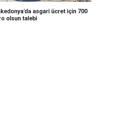
kedonya'da asgari ücret için 700
ro olsun talebi