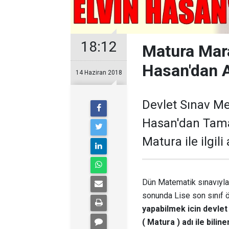
18:12
Matura Mara
Hasan'dan 
14 Haziran 2018
Devlet Sınav Me
Hasan'dan Tama
Matura ile ilgili
Dün Matematik sınavıyl
sonunda Lise son sınıf 
yapabilmek icin devlet
( Matura ) adı ile bil