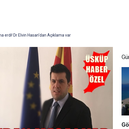
 erdi! Dr Elvin Hasan'dan Açıklama var
Gü
Gö