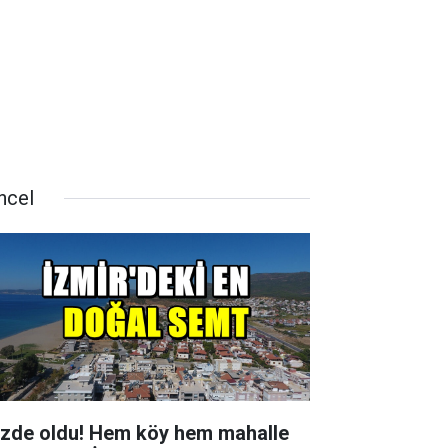
ncel
zde oldu! Hem köy hem mahalle