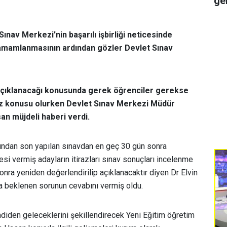
ge
ınav Merkezi'nin başarılı işbirliği neticesinde
tamamlanmasının ardından gözler Devlet Sınav
çıklanacağı konusunda gerek öğrenciler gerekse
öz konusu olurken Devlet Sınav Merkezi Müdür
an müjdeli haberi verdi.
vından son yapılan sınavdan en geç 30 gün sonra
çesi vermiş adayların itirazları sınav sonuçları incelenme
nra yeniden değerlendirilip açıklanacaktır diyen Dr Elvin
a beklenen sorunun cevabını vermiş oldu.
diden geleceklerini şekillendirecek Yeni Eğitim öğretim