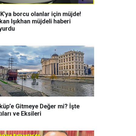
K'ya borcu olanlar için müjde!
kan Işıkhan müjdeli haberi
yurdu
küp’e Gitmeye Değer mi? İşte
ıları ve Eksileri