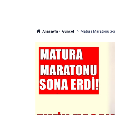
Anasayfa
Güncel
Matura Maratonu Sona