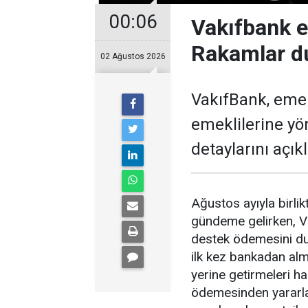
00:06
Vakıfbank 
Rakamlar d
02 Ağustos 2026
VakıfBank, eme
emeklilerine y
detaylarını açıkl
Ağustos ayıyla birl
gündeme gelirken, V
destek ödemesini du
ilk kez bankadan alm
yerine getirmeleri 
ödemesinden yararl