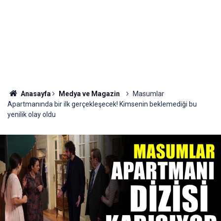
Anasayfa
Medya ve Magazin
Masumlar
Apartmanında bir ilk gerçekleşecek! Kimsenin beklemediği bu
yenilik olay oldu