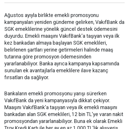
Ağustos ayıyla birlikte emekli promosyonu
kampanyaları yeniden gündeme gelirken, VakıfBank da
SGK emeklilerine yönelik güncel destek ödemesini
duyurdu. Emekli maaşını VakıfBank'a taşıyan veya ilk
kez bankadan almaya başlayan SGK emeklileri,
belirlenen şartları yerine getirmeleri halinde maaş
tutarına göre promosyon ödemesinden
yararlanabiliyor. Banka ayrıca kampanya kapsamında
sunulan ek avantajlarla emeklilere ilave kazanç
fırsatları da sağlıyor.
Bankaların emekli promosyonu yarışı sürerken
VakıfBank da yeni kampanyasıyla dikkat çekiyor.
Maaşını VakıfBank'a taşıyan veya ilk emekli maaşını
bankadan alan SGK emeklileri, 12 bin TL'ye varan nakit
promosyondan yararlanabiliyor. Buna ek olarak Emekli
Troy Kredi Kartı ile her ay en az 1.000 TL'lik alışveriş