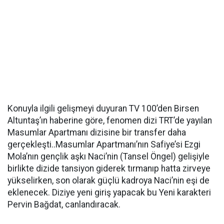
Konuyla ilgili gelişmeyi duyuran TV 100’den Birsen
Altuntaş’ın haberine göre, fenomen dizi TRT’de yayılan
Masumlar Apartmanı dizisine bir transfer daha
gerçekleşti..Masumlar Apartmanı’nın Safiye’si Ezgi
Mola’nın gençlik aşkı Naci’nin (Tansel Öngel) gelişiyle
birlikte dizide tansiyon giderek tırmanıp hatta zirveye
yükselirken, son olarak güçlü kadroya Naci’nin eşi de
eklenecek. Diziye yeni giriş yapacak bu Yeni karakteri
Pervin Bağdat, canlandıracak.