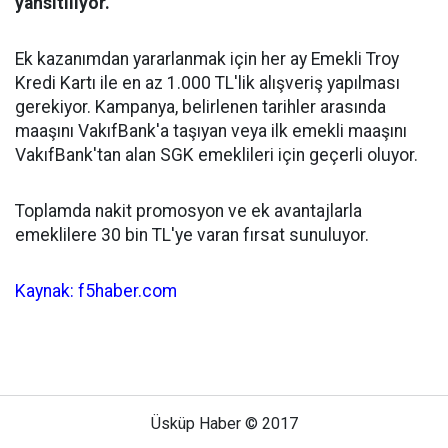
yansıtılıyor.
Ek kazanımdan yararlanmak için her ay Emekli Troy
Kredi Kartı ile en az 1.000 TL'lik alışveriş yapılması
gerekiyor. Kampanya, belirlenen tarihler arasında
maaşını VakıfBank'a taşıyan veya ilk emekli maaşını
VakıfBank'tan alan SGK emeklileri için geçerli oluyor.
Toplamda nakit promosyon ve ek avantajlarla
emeklilere 30 bin TL'ye varan fırsat sunuluyor.
Kaynak: f5haber.com
Üsküp Haber © 2017