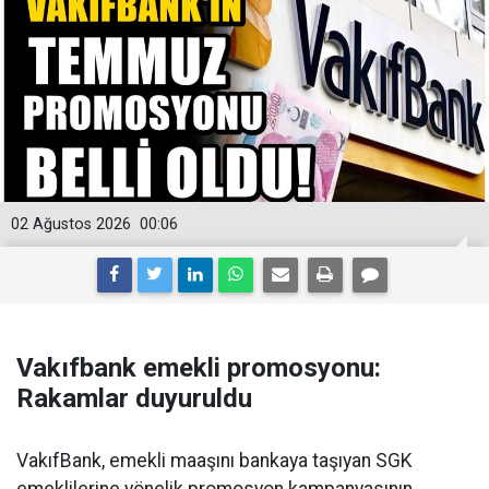
02 Ağustos 2026
00:06
Vakıfbank emekli promosyonu:
Rakamlar duyuruldu
VakıfBank, emekli maaşını bankaya taşıyan SGK