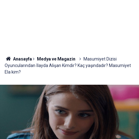
Anasayfa
Medya ve Magazin
Masumiyet Dizisi
Oyuncularından İlayda Alişan Kimdir? Kaç yaşındadır? Masumiyet
Ela kim?