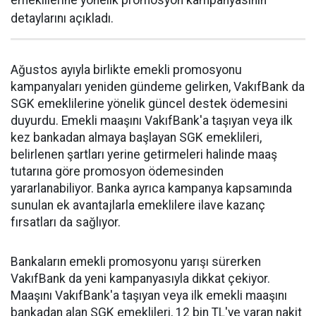
emeklilerine yönelik promosyon kampanyasının
detaylarını açıkladı.
Ağustos ayıyla birlikte emekli promosyonu
kampanyaları yeniden gündeme gelirken, VakıfBank da
SGK emeklilerine yönelik güncel destek ödemesini
duyurdu. Emekli maaşını VakıfBank'a taşıyan veya ilk
kez bankadan almaya başlayan SGK emeklileri,
belirlenen şartları yerine getirmeleri halinde maaş
tutarına göre promosyon ödemesinden
yararlanabiliyor. Banka ayrıca kampanya kapsamında
sunulan ek avantajlarla emeklilere ilave kazanç
fırsatları da sağlıyor.
Bankaların emekli promosyonu yarışı sürerken
VakıfBank da yeni kampanyasıyla dikkat çekiyor.
Maaşını VakıfBank'a taşıyan veya ilk emekli maaşını
bankadan alan SGK emeklileri, 12 bin TL'ye varan nakit