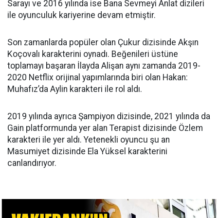
Sarayı ve 2016 yılında ise Bana Sevmeyi Anlat dizileri
ile oyunculuk kariyerine devam etmiştir.
Son zamanlarda popüler olan Çukur dizisinde Akşın
Koçovalı karakterini oynadı. Beğenileri üstüne
toplamayı başaran İlayda Alişan aynı zamanda 2019-
2020 Netflix orijinal yapımlarında biri olan Hakan:
Muhafız’da Aylin karakteri ile rol aldı.
2019 yılında ayrıca Şampiyon dizisinde, 2021 yılında da
Gain platformunda yer alan Terapist dizisinde Özlem
karakteri ile yer aldı. Yetenekli oyuncu şu an
Masumiyet dizisinde Ela Yüksel karakterini
canlandırıyor.