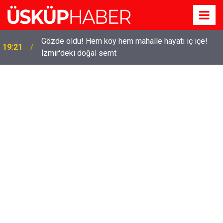
Gözde oldu! Hem köy hem mahalle hayatı iç içe!
19:21
İzmir'deki doğal semt