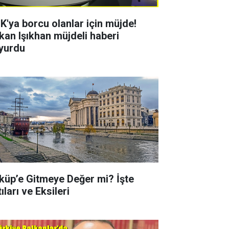
K'ya borcu olanlar için müjde!
kan Işıkhan müjdeli haberi
yurdu
küp’e Gitmeye Değer mi? İşte
ıları ve Eksileri