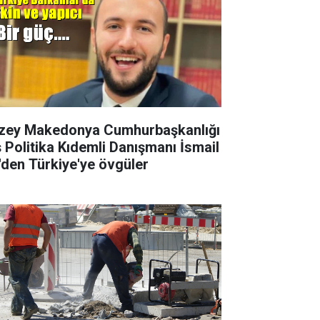
zey Makedonya Cumhurbaşkanlığı
ş Politika Kıdemli Danışmanı İsmail
i'den Türkiye'ye övgüler