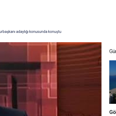
başkanı adaylığı konusunda konuştu
Gü
Gö