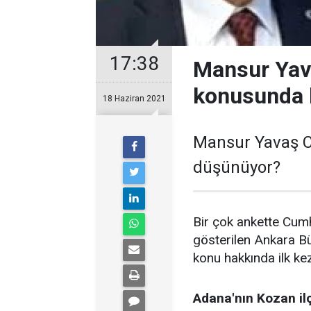
17:38
Mansur Yav
konusunda 
18 Haziran 2021
Mansur Yavaş C
düşünüyor?
Bir çok ankette Cumh
gösterilen Ankara B
konu hakkında ilk ke
Adana'nın Kozan il