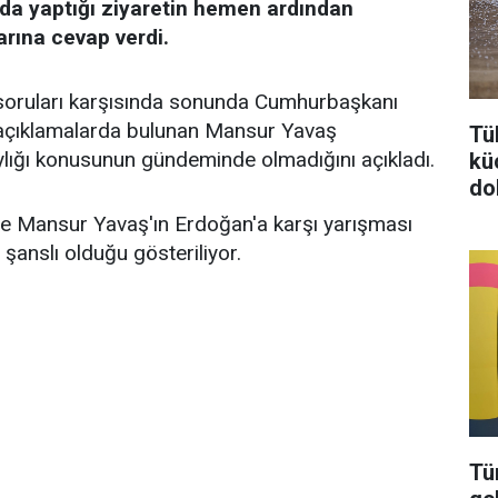
a yaptığı ziyaretin hemen ardından
arına cevap verdi.
ı soruları karşısında sonunda Cumhurbaşkanı
açıklamalarda bulunan Mansur Yavaş
Tü
ığı konusunun gündeminde olmadığını açıkladı.
kü
do
te Mansur Yavaş'ın Erdoğan'a karşı yarışması
anslı olduğu gösteriliyor.
Tü