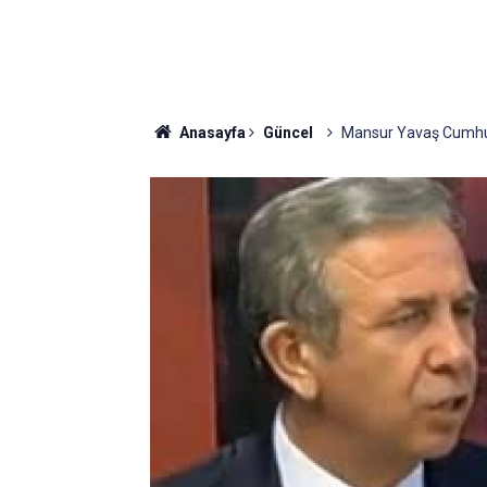
Anasayfa
Güncel
Mansur Yavaş Cumhur