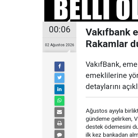
00:06
Vakıfbank 
Rakamlar d
02 Ağustos 2026
VakıfBank, eme
emeklilerine y
detaylarını açıkl
Ağustos ayıyla birl
gündeme gelirken, V
destek ödemesini du
ilk kez bankadan alm