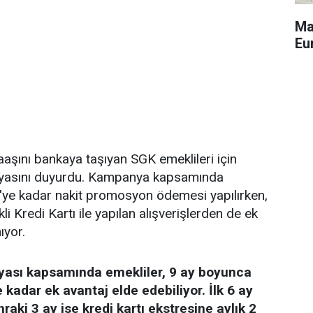
Ma
Eu
aşını bankaya taşıyan SGK emeklileri için
asını duyurdu. Kampanya kapsamında
L'ye kadar nakit promosyon ödemesi yapılırken,
 Kredi Kartı ile yapılan alışverişlerden de ek
ıyor.
yası kapsamında emekliler, 9 ay boyunca
 kadar ek avantaj elde edebiliyor. İlk 6 ay
aki 3 ay ise kredi kartı ekstresine aylık 2