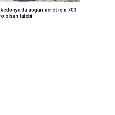
kedonya'da asgari ücret için 700
ro olsun talebi