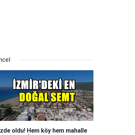
ncel
zde oldu! Hem köy hem mahalle