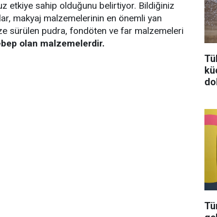
z etkiye sahip olduğunu belirtiyor. Bildiğiniz
onlar, makyaj malzemelerinin en önemli yan
yüze sürülen pudra, fondöten ve far malzemeleri
sebep olan malzemelerdir.
Tü
kü
do
Tü