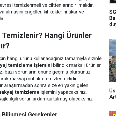
vresi temizlenmeli ve ciltten arındırılmalıdır.
SG
 almasını engeller, kıl köklerini tıkar ve
Ba
ir.
du
 Temizlenir? Hangi Ürünler
ır?
in hangi ürünü kullanacağınız tamamıyla sizinle
yaj temizleme işlemini
bilindik markalı ürünler
z, bazı sorunların önüne geçmiş olursunuz.
arak makyaj mutlaka temizlenmelidir.
ir araştırmadan sonra size en yakın gelen
Üs
akyaj temizleme
işlemini yapacaksınız.
Art
jla ilgili sorunlardan kurtulmuş olacaksınız.
 Bilinmesi Gerekenler