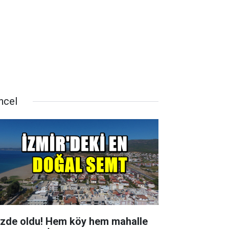
ncel
zde oldu! Hem köy hem mahalle