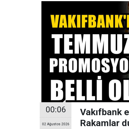
00:06
Vakıfbank 
Rakamlar d
02 Ağustos 2026