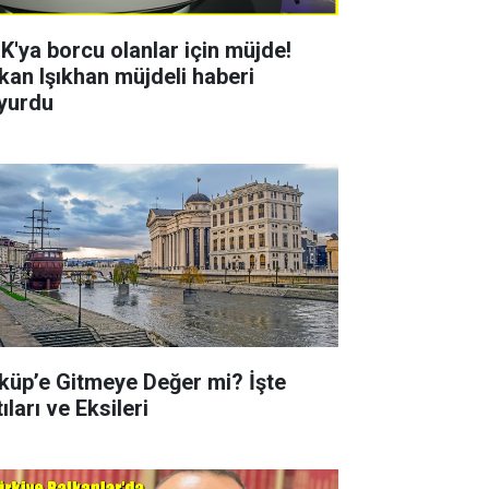
K'ya borcu olanlar için müjde!
kan Işıkhan müjdeli haberi
yurdu
küp’e Gitmeye Değer mi? İşte
ıları ve Eksileri