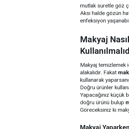
mutlak suretle göz çe
Aksi halde gözün hava
enfeksiyon yaşanabil
Makyaj Nasıl
Kullanılmalıd
Makyaj temizlemek iç
alakalıdır. Fakat
mak
kullanarak yaparsanı
Doğru ürünler kullan
Yapacağınız küçük b
doğru ürünü bulup
m
Göreceksiniz ki makya
Makyaj Yaparken