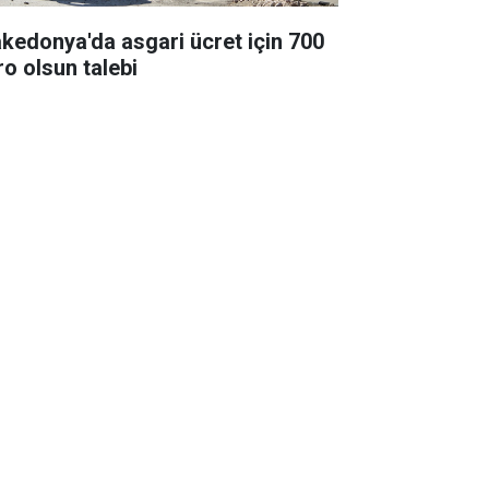
kedonya'da asgari ücret için 700
ro olsun talebi