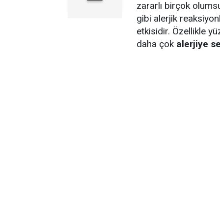
zararlı birçok olumsu
gibi alerjik reaksiy
etkisidir. Özellikle 
daha çok
alerjiye 