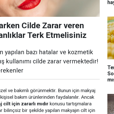
ha
rken Cilde Zarar veren
anlıklar Terk Etmelisiniz
 yapılan bazı hatalar ve kozmetik
ış kullanımı cilde zarar vermektedir!
Te
erekenler
So
mı
üzel ve bakımlı görünmektir. Bunun için makyaj
işisel bakım ürünlerinden faydalanılır. Ancak
 cilt için zararlı mıdır
konusu tartışmalara
bilinçsiz bir şekilde yapılan makyajın cilt için