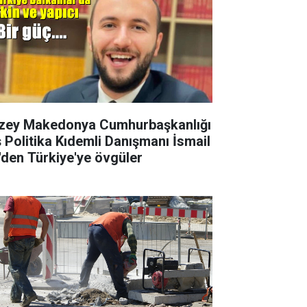
zey Makedonya Cumhurbaşkanlığı
ş Politika Kıdemli Danışmanı İsmail
i'den Türkiye'ye övgüler