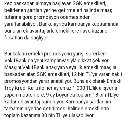
kez bankadan almaya başlayan SGK emeklileri,
belirlenen şartları yerine getirmeleri halinde maaş
tutarına göre promosyon ödemesinden
yararlanabiliyor. Banka ayrıca kampanya kapsamında
sunulan ek avantajlarla emeklilere ilave kazanç
fırsatları da sağlıyor.
Bankaların emekli promosyonu yarışı sürerken
VakıfBank da yeni kampanyasıyla dikkat çekiyor.
Maaşını VakıfBank'a taşıyan veya ilk emekli maaşını
bankadan alan SGK emeklileri, 12 bin TL'ye varan nakit
promosyondan yararlanabiliyor. Buna ek olarak Emekli
Troy Kredi Kartı ile her ay en az 1.000 TL'lik alışveriş
yapan müşterilere, 9 ay boyunca toplam 18 bin TL'ye
kadar ek avantaj sunuluyor. Kampanya şartlarının
tamamının yerine getirilmesi halinde emeklilerin
toplam kazanımı 30 bin TL'ye ulaşabiliyor.