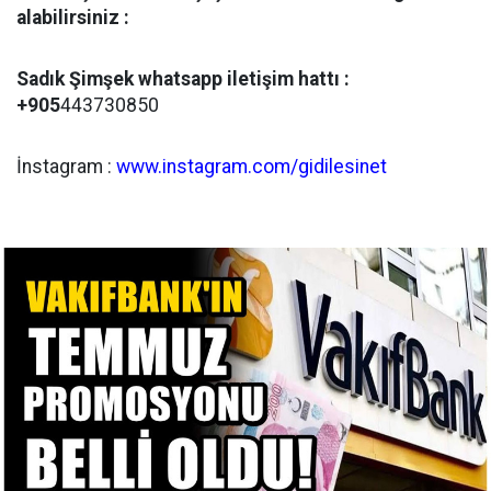
alabilirsiniz :
Sadık Şimşek whatsapp iletişim hattı :
+905
443730850
İnstagram :
www.instagram.com/gidilesinet