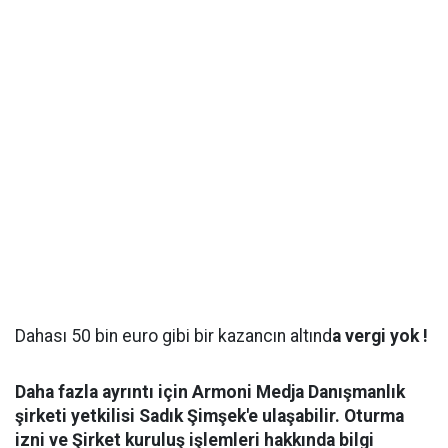
Dahası 50 bin euro gibi bir kazancın altınd
a vergi yok !
Daha fazla ayrıntı için Armoni Medja Danışmanlık
şirketi yetkilisi Sadık Şimşek'e ulaşabilir. Oturma
izni ve Şirket kuruluş işlemleri hakkında bilgi