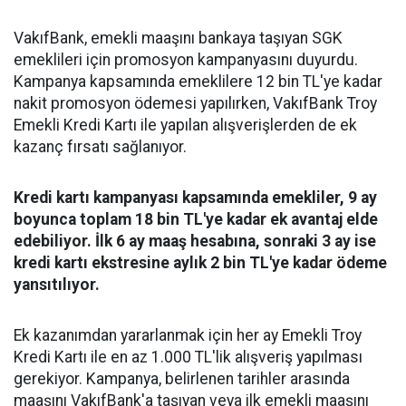
VakıfBank, emekli maaşını bankaya taşıyan SGK
emeklileri için promosyon kampanyasını duyurdu.
Kampanya kapsamında emeklilere 12 bin TL'ye kadar
nakit promosyon ödemesi yapılırken, VakıfBank Troy
Emekli Kredi Kartı ile yapılan alışverişlerden de ek
kazanç fırsatı sağlanıyor.
Kredi kartı kampanyası kapsamında emekliler, 9 ay
boyunca toplam 18 bin TL'ye kadar ek avantaj elde
edebiliyor. İlk 6 ay maaş hesabına, sonraki 3 ay ise
kredi kartı ekstresine aylık 2 bin TL'ye kadar ödeme
yansıtılıyor.
Ek kazanımdan yararlanmak için her ay Emekli Troy
Kredi Kartı ile en az 1.000 TL'lik alışveriş yapılması
gerekiyor. Kampanya, belirlenen tarihler arasında
maaşını VakıfBank'a taşıyan veya ilk emekli maaşını