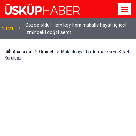
Gözde oldu! Hem köy hem mahalle hayatı iç içe!
19:21
İzmir'deki doğal semt
Anasayfa
Güncel
Makedonya'da oturma izni ve Şirket
Kuruluşu