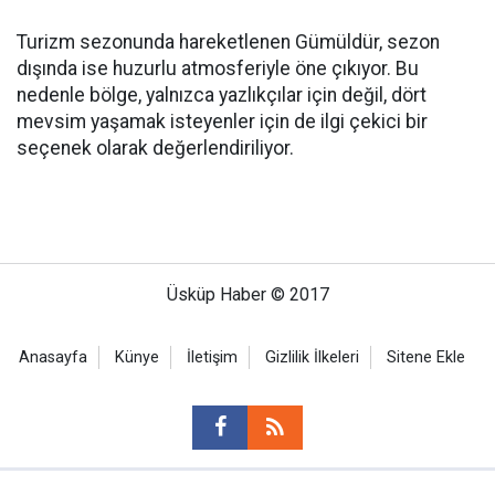
Turizm sezonunda hareketlenen Gümüldür, sezon
dışında ise huzurlu atmosferiyle öne çıkıyor. Bu
nedenle bölge, yalnızca yazlıkçılar için değil, dört
mevsim yaşamak isteyenler için de ilgi çekici bir
seçenek olarak değerlendiriliyor.
Üsküp Haber © 2017
Anasayfa
Künye
İletişim
Gizlilik İlkeleri
Sitene Ekle