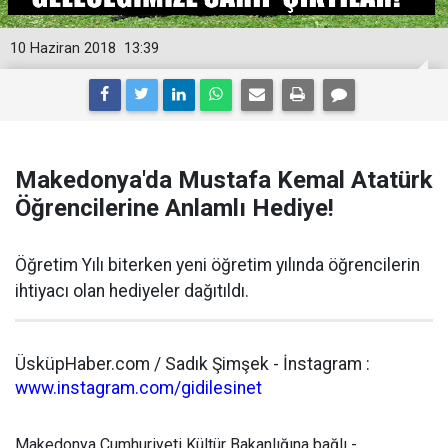
10 Haziran 2018
13:39
Makedonya'da Mustafa Kemal Atatürk
Öğrencilerine Anlamlı Hediye!
Öğretim Yılı biterken yeni öğretim yılında öğrencilerin
ihtiyacı olan hediyeler dağıtıldı.
ÜsküpHaber.com / Sadık Şimşek - İnstagram :
www.instagram.com/gidilesinet
Makedonya Cumhuriyeti Kültür Bakanlığına bağlı -