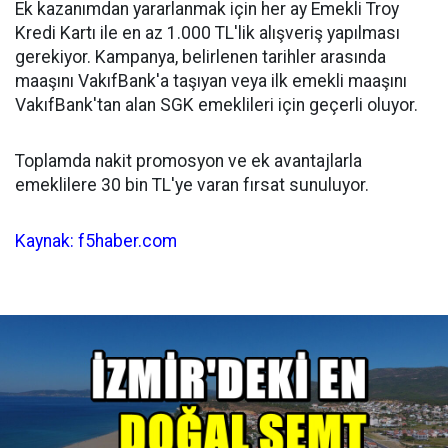
Ek kazanımdan yararlanmak için her ay Emekli Troy
Kredi Kartı ile en az 1.000 TL'lik alışveriş yapılması
gerekiyor. Kampanya, belirlenen tarihler arasında
maaşını VakıfBank'a taşıyan veya ilk emekli maaşını
VakıfBank'tan alan SGK emeklileri için geçerli oluyor.
Toplamda nakit promosyon ve ek avantajlarla
emeklilere 30 bin TL'ye varan fırsat sunuluyor.
Kaynak: f5haber.com