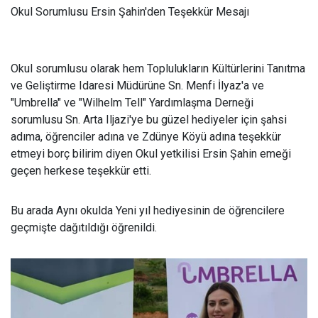
Okul Sorumlusu Ersin Şahin'den Teşekkür Mesajı
Okul sorumlusu olarak hem Toplulukların Kültürlerini Tanıtma
ve Geliştirme Idaresi Müdürüne Sn. Menfi İlyaz'a ve
"Umbrella" ve "Wilhelm Tell" Yardımlaşma Derneği
sorumlusu Sn. Arta Iljazi'ye bu güzel hediyeler için şahsi
adıma, öğrenciler adına ve Zdünye Köyü adına teşekkür
etmeyi borç bilirim diyen Okul yetkilisi Ersin Şahin emeği
geçen herkese teşekkür etti.
Bu arada Aynı okulda Yeni yıl hediyesinin de öğrencilere
geçmişte dağıtıldığı öğrenildi.