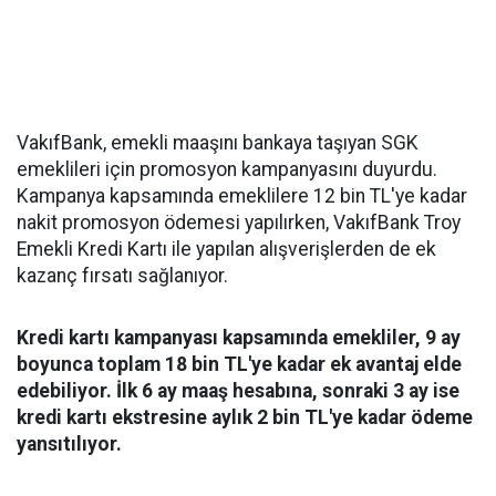
VakıfBank, emekli maaşını bankaya taşıyan SGK
emeklileri için promosyon kampanyasını duyurdu.
Kampanya kapsamında emeklilere 12 bin TL'ye kadar
nakit promosyon ödemesi yapılırken, VakıfBank Troy
Emekli Kredi Kartı ile yapılan alışverişlerden de ek
kazanç fırsatı sağlanıyor.
Kredi kartı kampanyası kapsamında emekliler, 9 ay
boyunca toplam 18 bin TL'ye kadar ek avantaj elde
edebiliyor. İlk 6 ay maaş hesabına, sonraki 3 ay ise
kredi kartı ekstresine aylık 2 bin TL'ye kadar ödeme
yansıtılıyor.