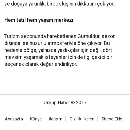
ve doğaya yakınlık, birçok kişinin dikkatini çekiyor.
Hem tatil hem yaşam merkezi
Turizm sezonunda hareketlenen Gümüldür, sezon
dışında ise huzurlu atmosferiyle öne çıkıyor. Bu
nedenle bölge, yalnızca yazlıkçılar için değil, dört
mevsim yaşamak isteyenler için de ilgi çekici bir
seçenek olarak değerlendiriliyor.
Üsküp Haber © 2017
Anasayfa
Künye
İletişim
Gizlilik İlkeleri
Sitene Ekle