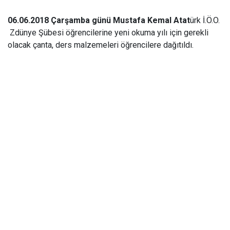
06.06.2018 Çarşamba günü Mustafa Kemal Atat
ürk İ.Ö.O.
Zdünye Şübesi öğrencilerine yeni okuma yılı için gerekli
olacak çanta, ders malzemeleri öğrencilere dağıtıldı.