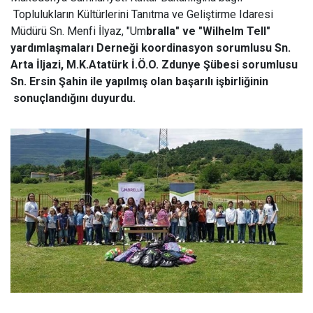
Toplulukların Kültürlerini Tanıtma ve Geliştirme Idaresi
Müdürü Sn. Menfi İlyaz, "Um
bralla" ve "Wilhelm Tell"
yardımlaşmaları Derneği koordinasyon sorumlusu Sn.
Arta İljazi, M.K.Atatürk İ.Ö.O. Zdunye Şübesi sorumlusu
Sn. Ersin Şahin ile yapılmış olan başarılı işbirliğinin
sonuçlandığını duyurdu.