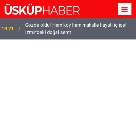
Gözde oldu! Hem köy hem mahalle hayatı iç içe!
19:21
İzmir'deki doğal semt