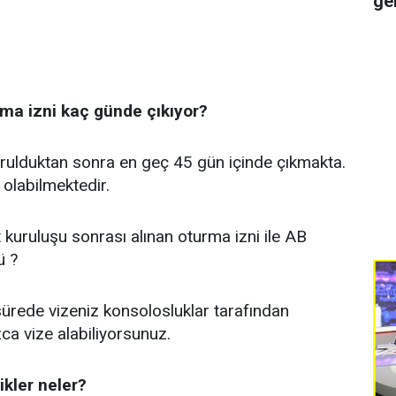
ge
a izni kaç günde çıkıyor?
urulduktan sonra en geç 45 gün içinde çıkmakta.
olabilmektedir.
kuruluşu sonrası alınan oturma izni ile AB
ü ?
ürede vizeniz konsolosluklar tarafından
ca vize alabiliyorsunuz.
kler neler?