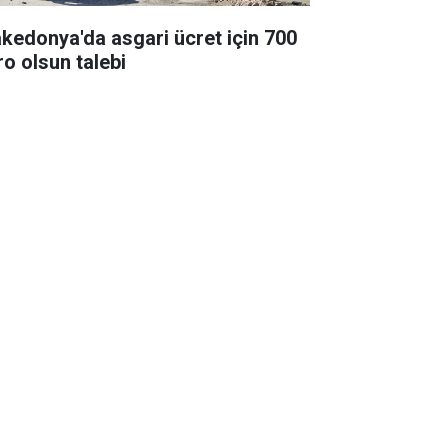
kedonya'da asgari ücret için 700
ro olsun talebi