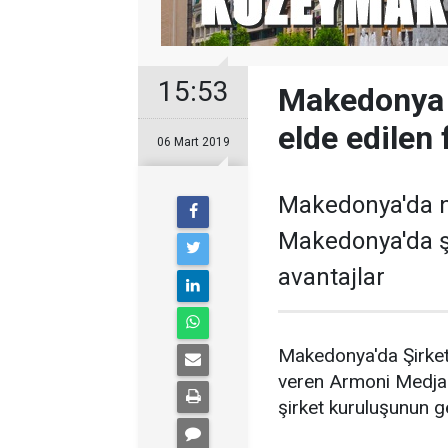
15:53
Makedonya Ş
elde edilen 
06 Mart 2019
Makedonya'da n
Makedonya'da ş
avantajlar
Makedonya'da Şirket 
veren Armoni Medja 
şirket kuruluşunun ge