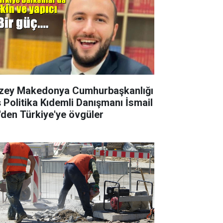
zey Makedonya Cumhurbaşkanlığı
ş Politika Kıdemli Danışmanı İsmail
i'den Türkiye'ye övgüler