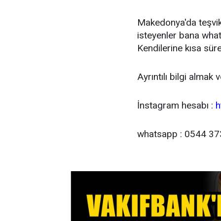
Makedonya'da teşvikle
isteyenler bana wha
Kendilerine kısa sü
Ayrıntılı bilgi almak 
İnstagram hesabı :
h
whatsapp : 0544 37