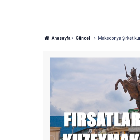
Anasayfa
Güncel
Makedonya Şirket kuru