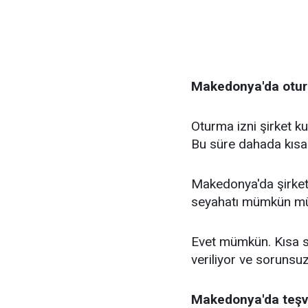
Makedonya'da oturm
Oturma izni şirket k
Bu süre dahada kısa 
Makedonya'da şirket 
seyahatı mümkün m
Evet mümkün. Kısa s
veriliyor ve sorunsuz
Makedonya'da teşvi