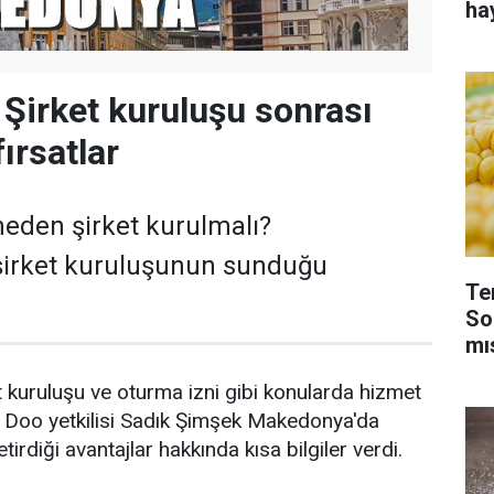
ha
irket kuruluşu sonrası
fırsatlar
eden şirket kurulmalı?
irket kuruluşunun sunduğu
Te
So
mı
kuruluşu ve oturma izni gibi konularda hizmet
Doo yetkilisi Sadık Şimşek Makedonya'da
tirdiği avantajlar hakkında kısa bilgiler verdi.