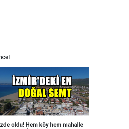
ncel
zde oldu! Hem köy hem mahalle