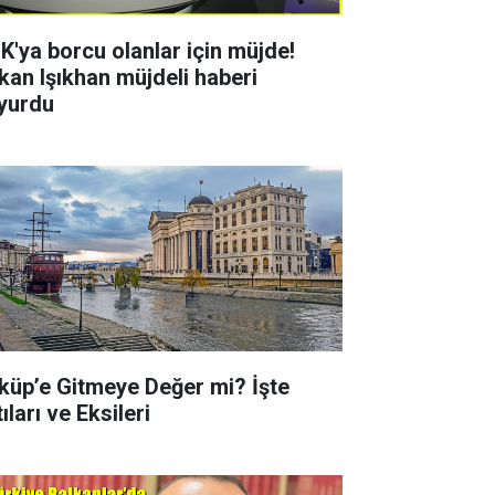
K'ya borcu olanlar için müjde!
kan Işıkhan müjdeli haberi
yurdu
küp’e Gitmeye Değer mi? İşte
ıları ve Eksileri