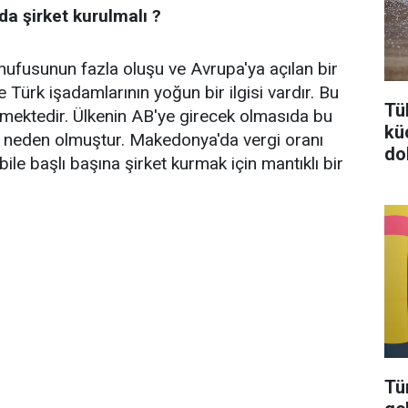
 şirket kurulmalı ?
ufusunun fazla oluşu ve Avrupa'ya açılan bir
 Türk işadamlarının yoğun bir ilgisi vardır. Bu
Tü
tmektedir. Ülkenin AB'ye girecek olmasıda bu
kü
ir neden olmuştur. Makedonya'da vergi oranı
do
le başlı başına şirket kurmak için mantıklı bir
Tü