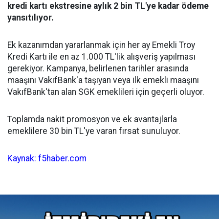
kredi kartı ekstresine aylık 2 bin TL'ye kadar ödeme
yansıtılıyor.
Ek kazanımdan yararlanmak için her ay Emekli Troy
Kredi Kartı ile en az 1.000 TL'lik alışveriş yapılması
gerekiyor. Kampanya, belirlenen tarihler arasında
maaşını VakıfBank'a taşıyan veya ilk emekli maaşını
VakıfBank'tan alan SGK emeklileri için geçerli oluyor.
Toplamda nakit promosyon ve ek avantajlarla
emeklilere 30 bin TL'ye varan fırsat sunuluyor.
Kaynak: f5haber.com