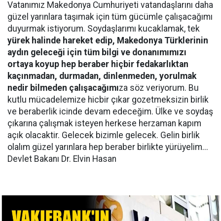
Vatanımız Makedonya Cumhuriyeti vatandaşlarını daha
güzel yarınlara taşımak için tüm gücümle çalışacağımı
duyurmak istiyorum. Soydaşlarımı kucaklamak, tek
yürek halinde hareket edip, Makedonya Türklerinin
aydın geleceği için tüm bilgi ve donanımımızı
ortaya koyup hep beraber hiçbir fedakarlıktan
kaçınmadan, durmadan, dinlenmeden, yorulmak
nedir bilmeden çalışacağımı
za söz veriyorum. Bu
kutlu mücadelemize hicbir çıkar gozetmeksizin birlik
ve beraberlik icinde devam edeceğim. Ülke ve soydaş
çıkarına çalışmak isteyen herkese herzaman kapım
açık olacaktir. Gelecek bizimle gelecek. Gelin birlik
olalım güzel yarınlara hep beraber birlikte yürüyelim...
Devlet Bakanı Dr. Elvin Hasan