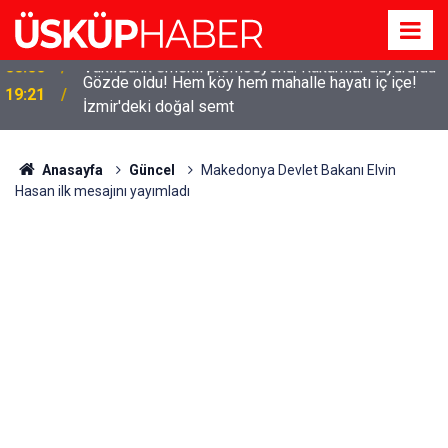
Gözde oldu! Hem köy hem mahalle hayatı iç içe!
19:21
İzmir'deki doğal semt
Anasayfa
Güncel
Makedonya Devlet Bakanı Elvin
Hasan ilk mesajını yayımladı