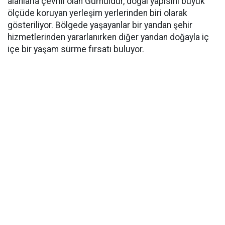
alanlarla çevrili olan Gümüldür, doğal yapısını büyük
ölçüde koruyan yerleşim yerlerinden biri olarak
gösteriliyor. Bölgede yaşayanlar bir yandan şehir
hizmetlerinden yararlanırken diğer yandan doğayla iç
içe bir yaşam sürme fırsatı buluyor.