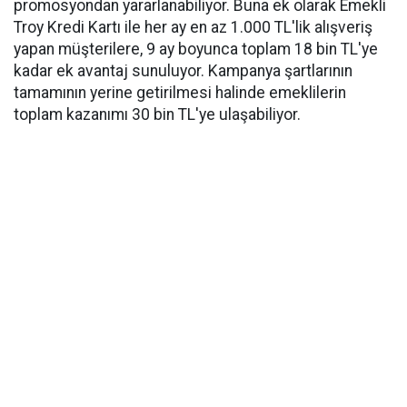
promosyondan yararlanabiliyor. Buna ek olarak Emekli
Troy Kredi Kartı ile her ay en az 1.000 TL'lik alışveriş
yapan müşterilere, 9 ay boyunca toplam 18 bin TL'ye
kadar ek avantaj sunuluyor. Kampanya şartlarının
tamamının yerine getirilmesi halinde emeklilerin
toplam kazanımı 30 bin TL'ye ulaşabiliyor.