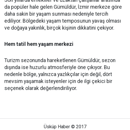
Son yıllarda emekliler ve uzaktan çalışanlar arasında
da popüler hale gelen Gümüldür, İzmir merkeze göre
daha sakin bir yaşam sunması nedeniyle tercih
ediliyor. Bölgedeki yaşam temposunun yavaş olması
ve doğaya yakınlık, birçok kişinin dikkatini çekiyor.
Hem tatil hem yaşam merkezi
Turizm sezonunda hareketlenen Gümüldür, sezon
dışında ise huzurlu atmosferiyle öne çıkıyor. Bu
nedenle bölge, yalnızca yazlıkçılar için değil, dört
mevsim yaşamak isteyenler için de ilgi çekici bir
seçenek olarak değerlendiriliyor.
Üsküp Haber © 2017