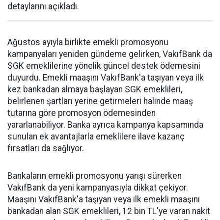
detaylarını açıkladı.
Ağustos ayıyla birlikte emekli promosyonu
kampanyaları yeniden gündeme gelirken, VakıfBank da
SGK emeklilerine yönelik güncel destek ödemesini
duyurdu. Emekli maaşını VakıfBank'a taşıyan veya ilk
kez bankadan almaya başlayan SGK emeklileri,
belirlenen şartları yerine getirmeleri halinde maaş
tutarına göre promosyon ödemesinden
yararlanabiliyor. Banka ayrıca kampanya kapsamında
sunulan ek avantajlarla emeklilere ilave kazanç
fırsatları da sağlıyor.
Bankaların emekli promosyonu yarışı sürerken
VakıfBank da yeni kampanyasıyla dikkat çekiyor.
Maaşını VakıfBank'a taşıyan veya ilk emekli maaşını
bankadan alan SGK emeklileri, 12 bin TL'ye varan nakit