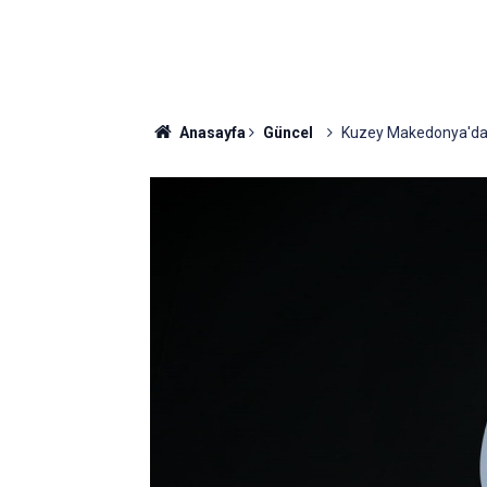
Anasayfa
Güncel
Kuzey Makedonya'da S