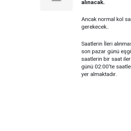
alınacak.
Ancak normal kol saa
gerekecek..
Saatlerin İleri alınma
son pazar günü eşg
saatlerin bir saat ile
günü 02:00'te saatler
yer almaktadır.