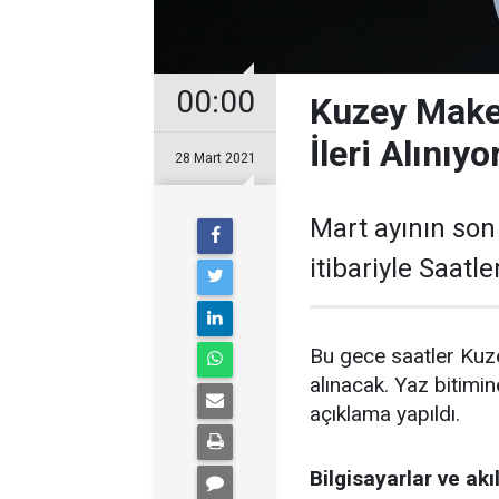
00:00
Kuzey Make
İleri Alınıyo
28 Mart 2021
Mart ayının son
itibariyle Saatl
Bu gece saatler Kuz
alınacak. Yaz bitim
açıklama yapıldı.
Bilgisayarlar ve akı