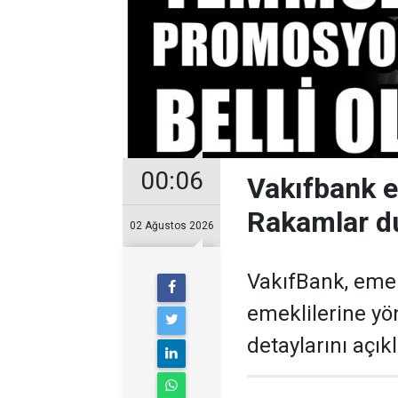
00:06
Vakıfbank 
Rakamlar d
02 Ağustos 2026
VakıfBank, eme
emeklilerine y
detaylarını açıkl