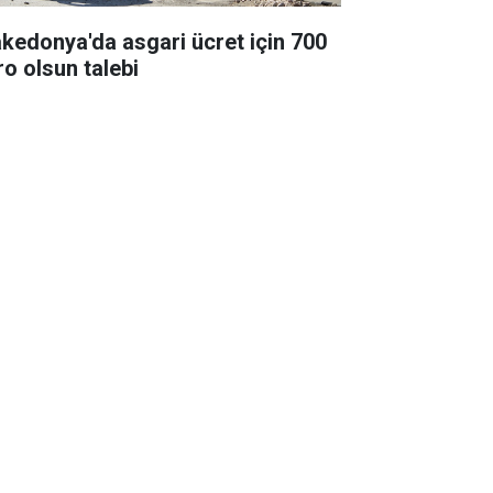
kedonya'da asgari ücret için 700
ro olsun talebi