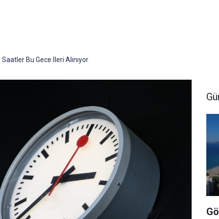
aatler Bu Gece İleri Alınıyor
Gü
Gö