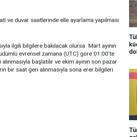
ti ve duvar saatlerinde elle ayarlama yapılması
Tü
kü
sıyla ilgili bilgilere bakılacak olursa Mart ayının
do
üdümlü evrensel zamana (UTC) göre 01:00'te
ri alınmasıyla başlatılır ve ekim ayının son pazar
in bir saat geri alınmasıyla sona erer bilgileri
Tü