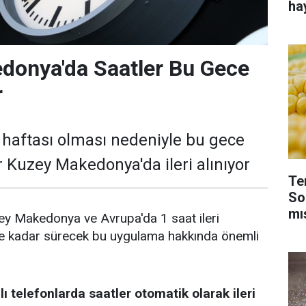
ha
donya'da Saatler Bu Gece
r
 haftası olması nedeniyle bu gece
er Kuzey Makedonya'da ileri alınıyor
Te
So
mı
ey Makedonya ve Avrupa'da 1 saat ileri
ine kadar sürecek bu uygulama hakkında önemli
llı telefonlarda saatler otomatik olarak ileri