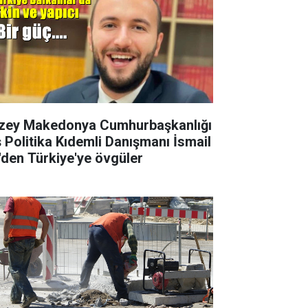
zey Makedonya Cumhurbaşkanlığı
ş Politika Kıdemli Danışmanı İsmail
i'den Türkiye'ye övgüler