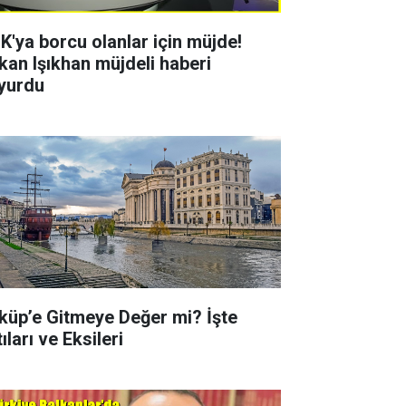
K'ya borcu olanlar için müjde!
kan Işıkhan müjdeli haberi
yurdu
küp’e Gitmeye Değer mi? İşte
ıları ve Eksileri