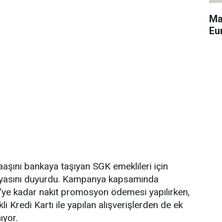
Ma
Eu
aşını bankaya taşıyan SGK emeklileri için
asını duyurdu. Kampanya kapsamında
L'ye kadar nakit promosyon ödemesi yapılırken,
 Kredi Kartı ile yapılan alışverişlerden de ek
ıyor.