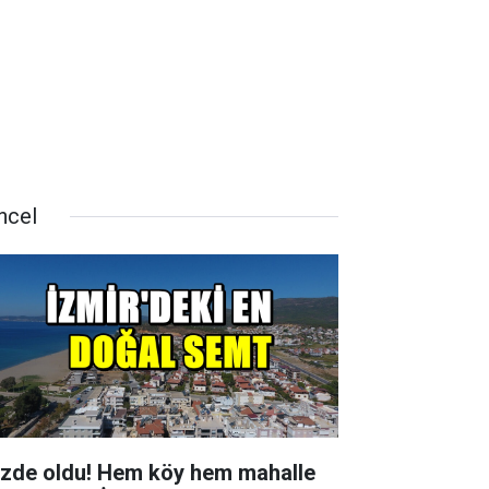
ncel
zde oldu! Hem köy hem mahalle