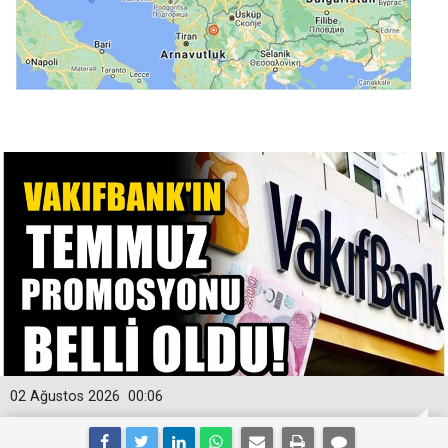
02 Ağustos 2026
00:06