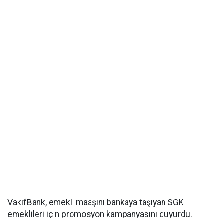
VakıfBank, emekli maaşını bankaya taşıyan SGK
emeklileri için promosyon kampanyasını duyurdu.