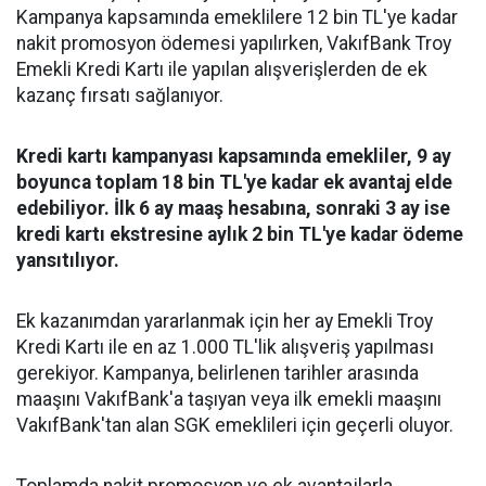
Kampanya kapsamında emeklilere 12 bin TL'ye kadar
nakit promosyon ödemesi yapılırken, VakıfBank Troy
Emekli Kredi Kartı ile yapılan alışverişlerden de ek
kazanç fırsatı sağlanıyor.
Kredi kartı kampanyası kapsamında emekliler, 9 ay
boyunca toplam 18 bin TL'ye kadar ek avantaj elde
edebiliyor. İlk 6 ay maaş hesabına, sonraki 3 ay ise
kredi kartı ekstresine aylık 2 bin TL'ye kadar ödeme
yansıtılıyor.
Ek kazanımdan yararlanmak için her ay Emekli Troy
Kredi Kartı ile en az 1.000 TL'lik alışveriş yapılması
gerekiyor. Kampanya, belirlenen tarihler arasında
maaşını VakıfBank'a taşıyan veya ilk emekli maaşını
VakıfBank'tan alan SGK emeklileri için geçerli oluyor.