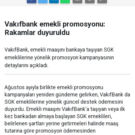
Vakıfbank emekli promosyonu:
Rakamlar duyuruldu
VakıfBank, emekli maaşını bankaya taşıyan SGK
emeklilerine yönelik promosyon kampanyasının
detaylarını açıkladı.
Ağustos ayıyla birlikte emekli promosyonu
kampanyaları yeniden gündeme gelirken, VakıfBank da
SGK emeklilerine yönelik güncel destek ödemesini
duyurdu. Emekli maaşını VakıfBank'a taşıyan veya ilk
kez bankadan almaya başlayan SGK emeklileri,
belirlenen şartları yerine getirmeleri halinde maaş
tutarına göre promosyon ödemesinden