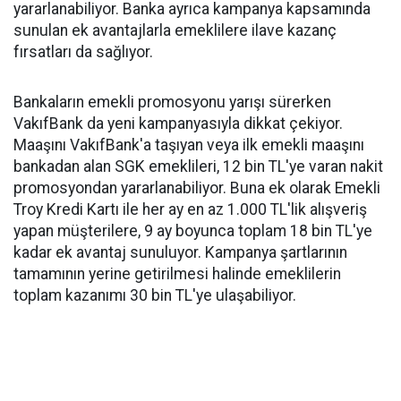
yararlanabiliyor. Banka ayrıca kampanya kapsamında
sunulan ek avantajlarla emeklilere ilave kazanç
fırsatları da sağlıyor.
Bankaların emekli promosyonu yarışı sürerken
VakıfBank da yeni kampanyasıyla dikkat çekiyor.
Maaşını VakıfBank'a taşıyan veya ilk emekli maaşını
bankadan alan SGK emeklileri, 12 bin TL'ye varan nakit
promosyondan yararlanabiliyor. Buna ek olarak Emekli
Troy Kredi Kartı ile her ay en az 1.000 TL'lik alışveriş
yapan müşterilere, 9 ay boyunca toplam 18 bin TL'ye
kadar ek avantaj sunuluyor. Kampanya şartlarının
tamamının yerine getirilmesi halinde emeklilerin
toplam kazanımı 30 bin TL'ye ulaşabiliyor.