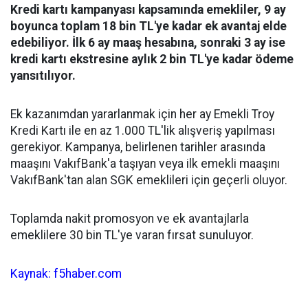
Kredi kartı kampanyası kapsamında emekliler, 9 ay
boyunca toplam 18 bin TL'ye kadar ek avantaj elde
edebiliyor. İlk 6 ay maaş hesabına, sonraki 3 ay ise
kredi kartı ekstresine aylık 2 bin TL'ye kadar ödeme
yansıtılıyor.
Ek kazanımdan yararlanmak için her ay Emekli Troy
Kredi Kartı ile en az 1.000 TL'lik alışveriş yapılması
gerekiyor. Kampanya, belirlenen tarihler arasında
maaşını VakıfBank'a taşıyan veya ilk emekli maaşını
VakıfBank'tan alan SGK emeklileri için geçerli oluyor.
Toplamda nakit promosyon ve ek avantajlarla
emeklilere 30 bin TL'ye varan fırsat sunuluyor.
Kaynak: f5haber.com