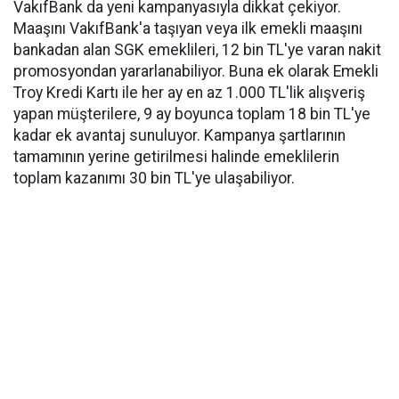
VakıfBank da yeni kampanyasıyla dikkat çekiyor.
Maaşını VakıfBank'a taşıyan veya ilk emekli maaşını
bankadan alan SGK emeklileri, 12 bin TL'ye varan nakit
promosyondan yararlanabiliyor. Buna ek olarak Emekli
Troy Kredi Kartı ile her ay en az 1.000 TL'lik alışveriş
yapan müşterilere, 9 ay boyunca toplam 18 bin TL'ye
kadar ek avantaj sunuluyor. Kampanya şartlarının
tamamının yerine getirilmesi halinde emeklilerin
toplam kazanımı 30 bin TL'ye ulaşabiliyor.