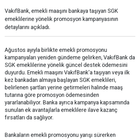
VakıfBank, emekli maaşını bankaya taşıyan SGK
emeklilerine yönelik promosyon kampanyasının
detaylarını açıkladı.
Ağustos ayıyla birlikte emekli promosyonu
kampanyaları yeniden gündeme gelirken, VakıfBank da
SGK emeklilerine yönelik güncel destek ödemesini
duyurdu. Emekli maaşını VakıfBank'a taşıyan veya ilk
kez bankadan almaya başlayan SGK emeklileri,
belirlenen şartları yerine getirmeleri halinde maaş
tutarına göre promosyon ödemesinden
yararlanabiliyor. Banka ayrıca kampanya kapsamında
sunulan ek avantajlarla emeklilere ilave kazanç
fırsatları da sağlıyor.
Bankaların emekli promosyonu yarışı sürerken