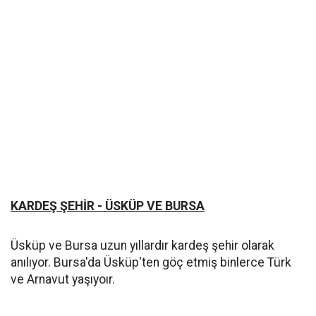
KARDEŞ ŞEHİR - ÜSKÜP VE BURSA
Üsküp ve Bursa uzun yıllardır kardeş şehir olarak
anılıyor. Bursa'da Üsküp'ten göç etmiş binlerce Türk
ve Arnavut yaşıyoır.