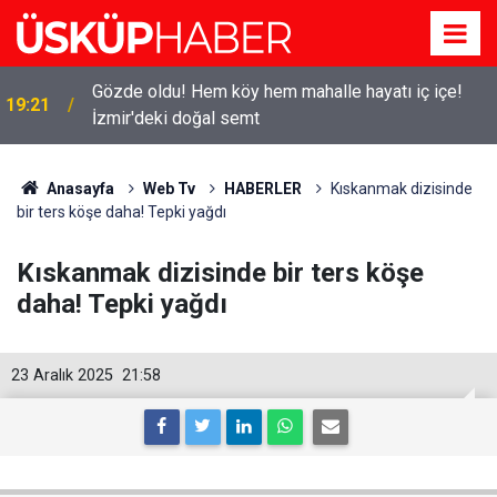
Gözde oldu! Hem köy hem mahalle hayatı iç içe!
19:21
İzmir'deki doğal semt
Anasayfa
Web Tv
HABERLER
Kıskanmak dizisinde
bir ters köşe daha! Tepki yağdı
Kıskanmak dizisinde bir ters köşe
daha! Tepki yağdı
23 Aralık 2025
21:58