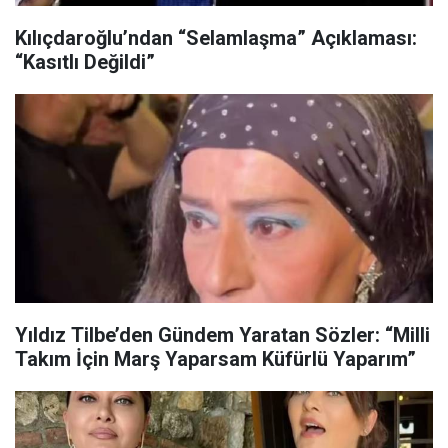
Kılıçdaroğlu’ndan “Selamlaşma” Açıklaması:
“Kasıtlı Değildi”
Yıldız Tilbe’den Gündem Yaratan Sözler: “Milli
Takım İçin Marş Yaparsam Küfürlü Yaparım”