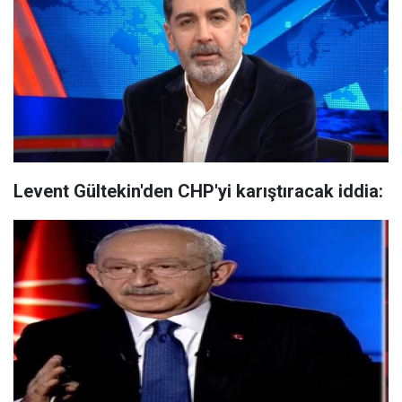
Levent Gültekin'den CHP'yi karıştıracak iddia: