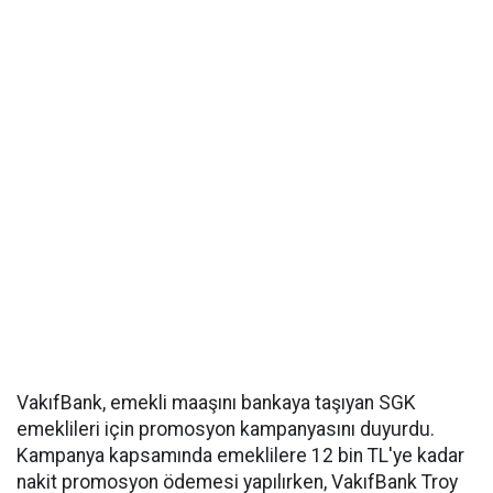
VakıfBank, emekli maaşını bankaya taşıyan SGK
emeklileri için promosyon kampanyasını duyurdu.
Kampanya kapsamında emeklilere 12 bin TL'ye kadar
nakit promosyon ödemesi yapılırken, VakıfBank Troy