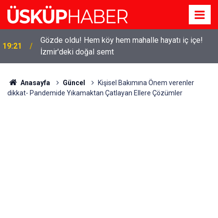
Gözde oldu! Hem köy hem mahalle hayatı iç içe!
19:21
İzmir'deki doğal semt
Anasayfa
Güncel
Kişisel Bakımına Önem verenler
dikkat- Pandemide Yıkamaktan Çatlayan Ellere Çözümler