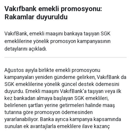
Vakıfbank emekli promosyonu:
Rakamlar duyuruldu
VakıfBank, emekli maaşını bankaya taşıyan SGK
emeklilerine yönelik promosyon kampanyasının
detaylarını açıkladı.
Ağustos ayıyla birlikte emekli promosyonu
kampanyaları yeniden gündeme gelirken, VakıfBank da
SGK emeklilerine yönelik güncel destek ödemesini
duyurdu. Emekli maaşını VakıfBank'a taşıyan veya ilk
kez bankadan almaya başlayan SGK emeklileri,
belirlenen şartları yerine getirmeleri halinde maaş
tutarına göre promosyon ödemesinden
yararlanabiliyor. Banka ayrıca kampanya kapsamında
sunulan ek avantajlarla emeklilere ilave kazanç