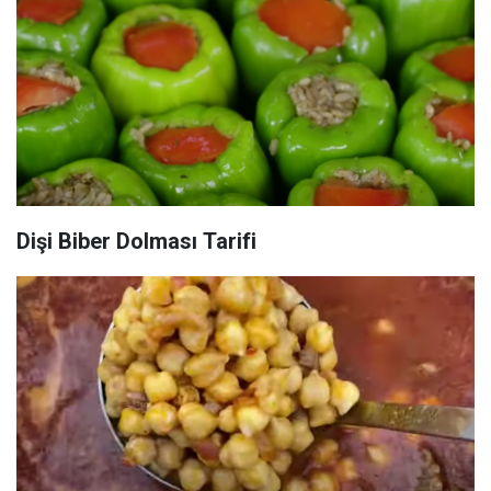
Dişi Biber Dolması Tarifi