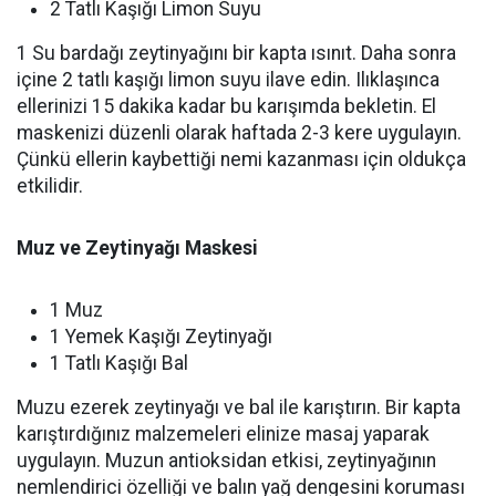
2 Tatlı Kaşığı Limon Suyu
1 Su bardağı zeytinyağını bir kapta ısınıt. Daha sonra
içine 2 tatlı kaşığı limon suyu ilave edin. Ilıklaşınca
ellerinizi 15 dakika kadar bu karışımda bekletin. El
maskenizi düzenli olarak haftada 2-3 kere uygulayın.
Çünkü ellerin kaybettiği nemi kazanması için oldukça
etkilidir.
Muz ve Zeytinyağı Maskesi
1 Muz
1 Yemek Kaşığı Zeytinyağı
1 Tatlı Kaşığı Bal
Muzu ezerek zeytinyağı ve bal ile karıştırın. Bir kapta
karıştırdığınız malzemeleri elinize masaj yaparak
uygulayın. Muzun antioksidan etkisi, zeytinyağının
nemlendirici özelliği ve balın yağ dengesini koruması