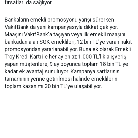
fırsatları da sağlıyor.
Bankaların emekli promosyonu yarışı sürerken
VakıfBank da yeni kampanyasıyla dikkat çekiyor.
Maaşını VakıfBank'a taşıyan veya ilk emekli maaşını
bankadan alan SGK emeklileri, 12 bin TL'ye varan nakit
promosyondan yararlanabiliyor. Buna ek olarak Emekli
Troy Kredi Kartı ile her ay en az 1.000 TL'lik alışveriş
yapan müşterilere, 9 ay boyunca toplam 18 bin TL'ye
kadar ek avantaj sunuluyor. Kampanya şartlarının
tamamının yerine getirilmesi halinde emeklilerin
toplam kazanımı 30 bin TL'ye ulaşabiliyor.