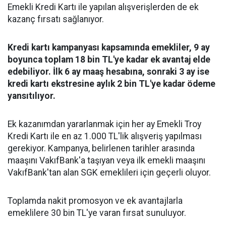
Emekli Kredi Kartı ile yapılan alışverişlerden de ek
kazanç fırsatı sağlanıyor.
Kredi kartı kampanyası kapsamında emekliler, 9 ay
boyunca toplam 18 bin TL'ye kadar ek avantaj elde
edebiliyor. İlk 6 ay maaş hesabına, sonraki 3 ay ise
kredi kartı ekstresine aylık 2 bin TL'ye kadar ödeme
yansıtılıyor.
Ek kazanımdan yararlanmak için her ay Emekli Troy
Kredi Kartı ile en az 1.000 TL'lik alışveriş yapılması
gerekiyor. Kampanya, belirlenen tarihler arasında
maaşını VakıfBank'a taşıyan veya ilk emekli maaşını
VakıfBank'tan alan SGK emeklileri için geçerli oluyor.
Toplamda nakit promosyon ve ek avantajlarla
emeklilere 30 bin TL'ye varan fırsat sunuluyor.