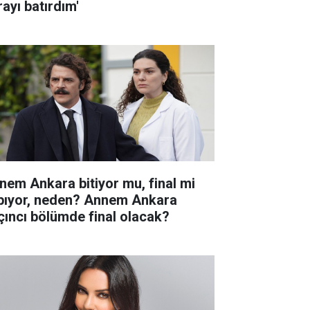
rayı batırdım'
nem Ankara bitiyor mu, final mi
pıyor, neden? Annem Ankara
çıncı bölümde final olacak?