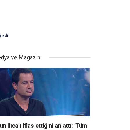
radı!
dya ve Magazin
n Ilıcalı iflas ettiğini anlattı: 'Tüm