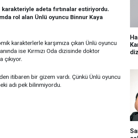
 karakteriyle adeta fırtınalar estiriyordu.
pımda rol alan Ünlü oyuncu Binnur Kaya
Ha
mik karakterlerle karşımıza çıkan Ünlü oyuncu
Ka
anında ise Kırmızı Oda dizisinde doktor
di
a çıkıyor.
nden itibaren bir gizem vardı. Çünkü Ünlü oyuncu
eki adı pek bilinmiyordu.
Sa