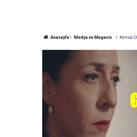
Anasayfa
Medya ve Magazin
Kırmızı 