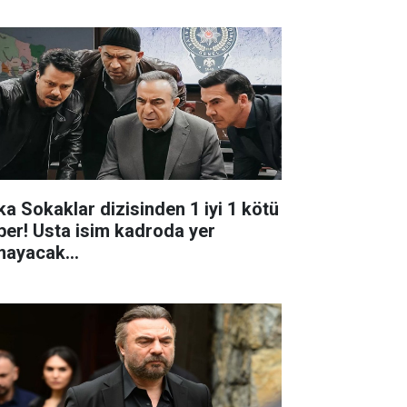
ka Sokaklar dizisinden 1 iyi 1 kötü
ber! Usta isim kadroda yer
mayacak...