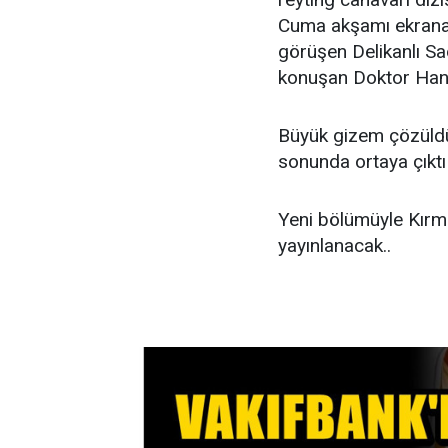
Cuma akşamı ekrana 
görüşen Delikanlı Sa
konuşan Doktor Hanı
Büyük gizem çözüldü
sonunda ortaya çıktı
Yeni bölümüyle Kırm
yayınlanacak..