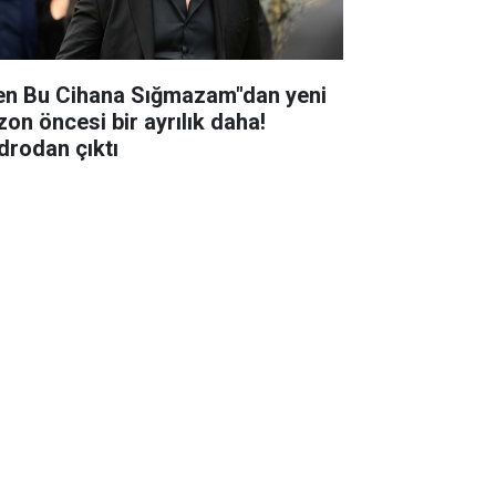
en Bu Cihana Sığmazam"dan yeni
zon öncesi bir ayrılık daha!
drodan çıktı