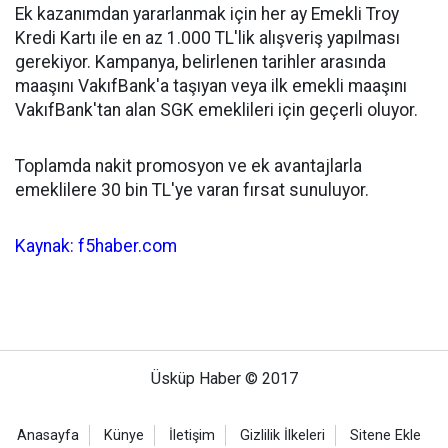
Ek kazanımdan yararlanmak için her ay Emekli Troy
Kredi Kartı ile en az 1.000 TL'lik alışveriş yapılması
gerekiyor. Kampanya, belirlenen tarihler arasında
maaşını VakıfBank'a taşıyan veya ilk emekli maaşını
VakıfBank'tan alan SGK emeklileri için geçerli oluyor.
Toplamda nakit promosyon ve ek avantajlarla
emeklilere 30 bin TL'ye varan fırsat sunuluyor.
Kaynak: f5haber.com
Üsküp Haber © 2017
Anasayfa
Künye
İletişim
Gizlilik İlkeleri
Sitene Ekle