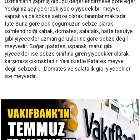
Uzmanların yapmış olduğu değerlendirmeye göre eğer
Yediğiniz şey çekirdekliyse o yiyecek bir meyve,
yaprak ya da kökse sebze olarak tanımlanmaktadır.
İşte Buna göre pek çoğumuzun sebze olarak
isimlendirdiği kabak, domates, salatalık, hatta fasulye
gibi yiyecekler uzman görüşlerine göre sebze değil
meyvedir. Soğan, patates, ıspanak, marul gibi
yiyecekler ise sebze sınıfına giren yiyecekler olarak
karşımıza çıkmaktadır. Yani özetle Patates meyve
değil sebzedir... Domates ve salatalık gibi yiyecekler
ise meyvedir..