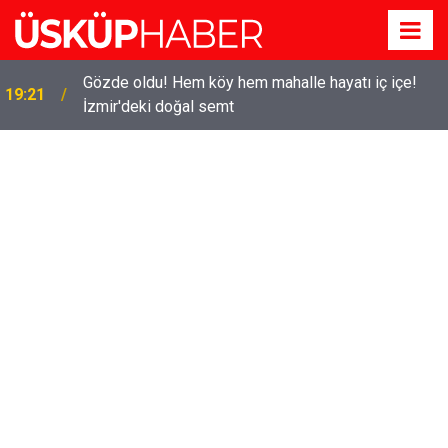
Gözde oldu! Hem köy hem mahalle hayatı iç içe!
19:21
İzmir'deki doğal semt