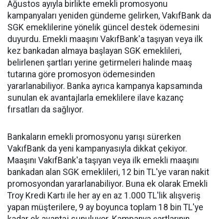
Ağustos ayıyla birlikte emekli promosyonu
kampanyaları yeniden gündeme gelirken, VakıfBank da
SGK emeklilerine yönelik güncel destek ödemesini
duyurdu. Emekli maaşını VakıfBank'a taşıyan veya ilk
kez bankadan almaya başlayan SGK emeklileri,
belirlenen şartları yerine getirmeleri halinde maaş
tutarına göre promosyon ödemesinden
yararlanabiliyor. Banka ayrıca kampanya kapsamında
sunulan ek avantajlarla emeklilere ilave kazanç
fırsatları da sağlıyor.
Bankaların emekli promosyonu yarışı sürerken
VakıfBank da yeni kampanyasıyla dikkat çekiyor.
Maaşını VakıfBank'a taşıyan veya ilk emekli maaşını
bankadan alan SGK emeklileri, 12 bin TL'ye varan nakit
promosyondan yararlanabiliyor. Buna ek olarak Emekli
Troy Kredi Kartı ile her ay en az 1.000 TL'lik alışveriş
yapan müşterilere, 9 ay boyunca toplam 18 bin TL'ye