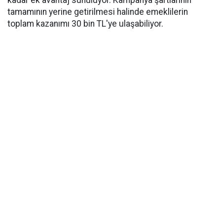
kadar ek avantaj sunuluyor. Kampanya şartlarının
tamamının yerine getirilmesi halinde emeklilerin
toplam kazanımı 30 bin TL'ye ulaşabiliyor.