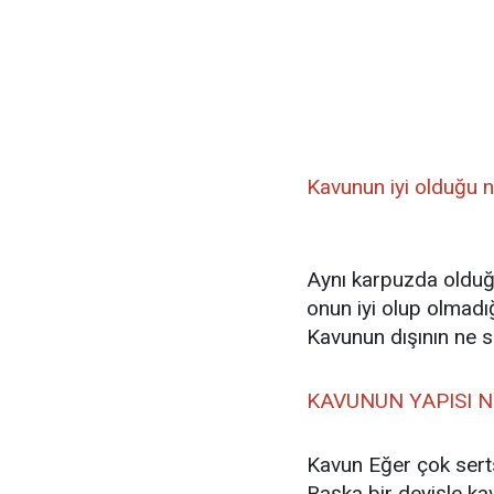
Kavunun iyi olduğu na
Aynı karpuzda olduğu
onun iyi olup olmadığ
Kavunun dışının ne s
KAVUNUN YAPISI N
Kavun Eğer çok serts
Başka bir deyişle k