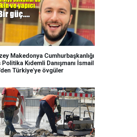
zey Makedonya Cumhurbaşkanlığı
ş Politika Kıdemli Danışmanı İsmail
i'den Türkiye'ye övgüler