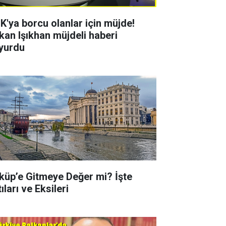
K'ya borcu olanlar için müjde!
kan Işıkhan müjdeli haberi
yurdu
küp’e Gitmeye Değer mi? İşte
ıları ve Eksileri