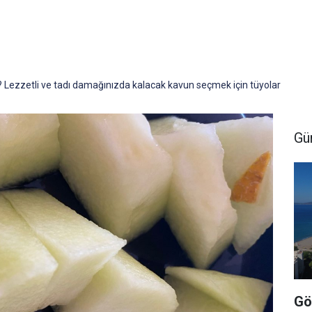
ir? Lezzetli ve tadı damağınızda kalacak kavun seçmek için tüyolar
Gü
Gö