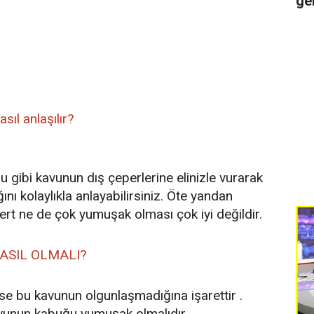
ge
sıl anlaşılır?
 gibi kavunun dış çeperlerine elinizle vurarak
ını kolaylıkla anlayabilirsiniz. Öte yandan
ert ne de çok yumuşak olması çok iyi değildir.
ASIL OLMALI?
e bu kavunun olgunlaşmadığına işarettir .
avunun kabuğu yumuşak olmalıdır.