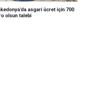
kedonya'da asgari ücret için 700
ro olsun talebi