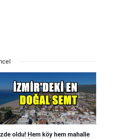
ncel
zde oldu! Hem köy hem mahalle