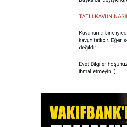
TATLI KAVUN NASIL
Kavunun dibine iyice
kavun tatlıdır. Eğer
değildir.
Evet Bilgiler hoşunu
ihmal etmeyin :)