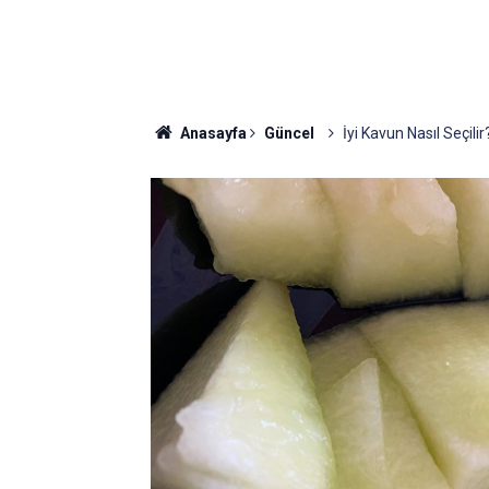
Anasayfa
Güncel
İyi Kavun Nasıl Seçil