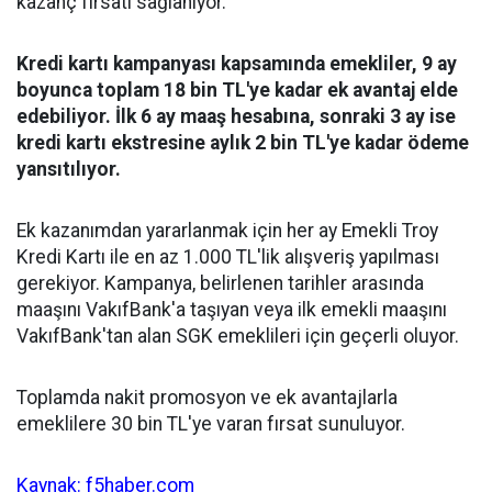
kazanç fırsatı sağlanıyor.
Kredi kartı kampanyası kapsamında emekliler, 9 ay
boyunca toplam 18 bin TL'ye kadar ek avantaj elde
edebiliyor. İlk 6 ay maaş hesabına, sonraki 3 ay ise
kredi kartı ekstresine aylık 2 bin TL'ye kadar ödeme
yansıtılıyor.
Ek kazanımdan yararlanmak için her ay Emekli Troy
Kredi Kartı ile en az 1.000 TL'lik alışveriş yapılması
gerekiyor. Kampanya, belirlenen tarihler arasında
maaşını VakıfBank'a taşıyan veya ilk emekli maaşını
VakıfBank'tan alan SGK emeklileri için geçerli oluyor.
Toplamda nakit promosyon ve ek avantajlarla
emeklilere 30 bin TL'ye varan fırsat sunuluyor.
Kaynak: f5haber.com