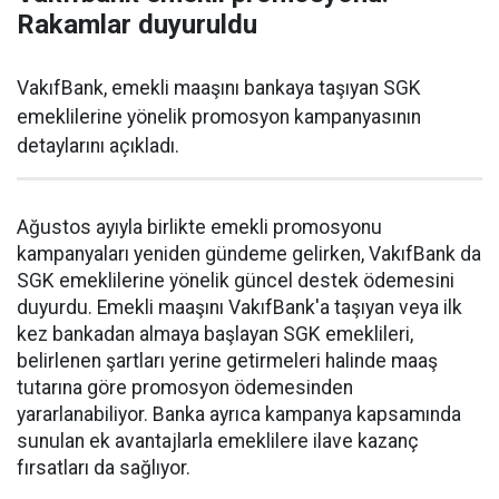
Rakamlar duyuruldu
VakıfBank, emekli maaşını bankaya taşıyan SGK
emeklilerine yönelik promosyon kampanyasının
detaylarını açıkladı.
Ağustos ayıyla birlikte emekli promosyonu
kampanyaları yeniden gündeme gelirken, VakıfBank da
SGK emeklilerine yönelik güncel destek ödemesini
duyurdu. Emekli maaşını VakıfBank'a taşıyan veya ilk
kez bankadan almaya başlayan SGK emeklileri,
belirlenen şartları yerine getirmeleri halinde maaş
tutarına göre promosyon ödemesinden
yararlanabiliyor. Banka ayrıca kampanya kapsamında
sunulan ek avantajlarla emeklilere ilave kazanç
fırsatları da sağlıyor.