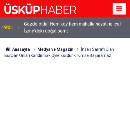
Gözde oldu! Hem köy hem mahalle hayatı iç içe!
19:21
İzmir'deki doğal semt
Anasayfa
Medya ve Magazin
İnsan Sarrafı Olan
Burçlar! Onları Kandırmak Öyle Zordur ki Kimse Başaramaz