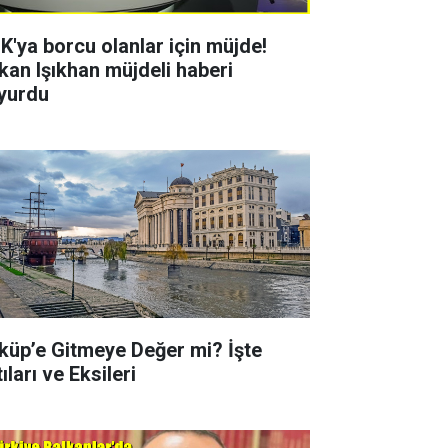
K'ya borcu olanlar için müjde!
kan Işıkhan müjdeli haberi
yurdu
küp’e Gitmeye Değer mi? İşte
ıları ve Eksileri