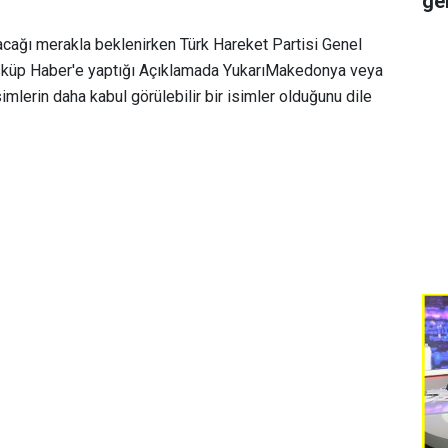
ge
olacağı merakla beklenirken Türk Hareket Partisi Genel
sküp Haber'e yaptığı Açıklamada YukarıMakedonya veya
lerin daha kabul görülebilir bir isimler olduğunu dile