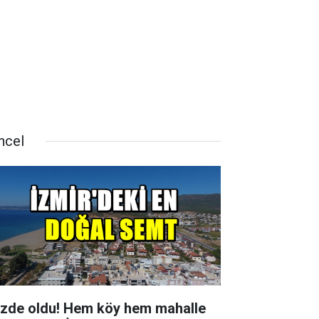
ncel
zde oldu! Hem köy hem mahalle