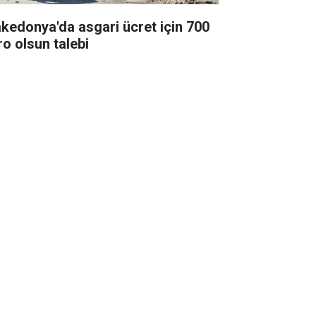
kedonya'da asgari ücret için 700
ro olsun talebi