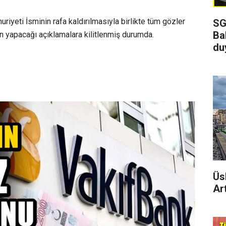
iyeti İsminin rafa kaldırılmasıyla birlikte tüm gözler
SG
Ba
ın yapacağı açıklamalara kilitlenmiş durumda.
du
Üs
Art