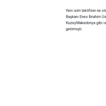
Yeni isim teklifinin ne 
Başkanı Enes İbrahim Ü
KuzeyMakedonya gibi isim
getirmişti.