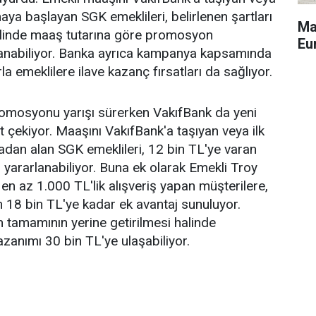
aya başlayan SGK emeklileri, belirlenen şartları
Ma
halinde maaş tutarına göre promosyon
Eu
anabiliyor. Banka ayrıca kampanya kapsamında
la emeklilere ilave kazanç fırsatları da sağlıyor.
romosyonu yarışı sürerken VakıfBank da yeni
 çekiyor. Maaşını VakıfBank'a taşıyan veya ilk
dan alan SGK emeklileri, 12 bin TL'ye varan
ararlanabiliyor. Buna ek olarak Emekli Troy
y en az 1.000 TL'lik alışveriş yapan müşterilere,
 18 bin TL'ye kadar ek avantaj sunuluyor.
 tamamının yerine getirilmesi halinde
azanımı 30 bin TL'ye ulaşabiliyor.