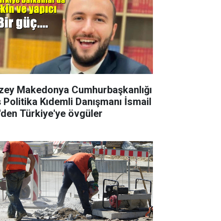
zey Makedonya Cumhurbaşkanlığı
ş Politika Kıdemli Danışmanı İsmail
i'den Türkiye'ye övgüler