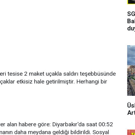
SG
Ba
du
keri tesise 2 maket uçakla saldırı teşebbüsünde
klar etkisiz hale getirilmiştir. Herhangi bir
Üs
Art
r alan habere göre: Diyarbakır'da saat 00:52
lamanın daha meydana geldiği bildirildi. Sosyal