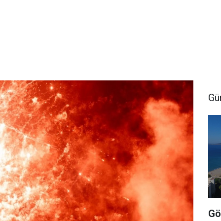
Gü
Gö