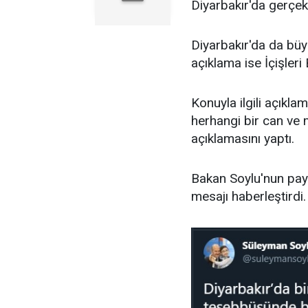
Diyarbakır'da gerçekl
Diyarbakır'da da büy
açıklama ise İçişler
Konuyla ilgili açıkl
herhangi bir can ve 
açıklamasını yaptı.
Bakan Soylu'nun payl
mesajı haberleştirdi