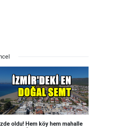
ncel
zde oldu! Hem köy hem mahalle