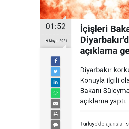
01:52
İçişleri Ba
Diyarbakır'
19 Mayıs 2021
açıklama ge
Diyarbakır korku
Konuyla ilgili o
Bakanı Süleyman
açıklama yaptı.
Türkiye'de ajanslar s