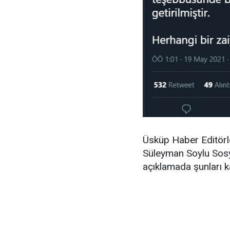
Üsküp Haber Editörler
Süleyman Soylu Sos
açıklamada şunları k