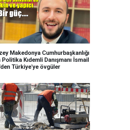
zey Makedonya Cumhurbaşkanlığı
ş Politika Kıdemli Danışmanı İsmail
i'den Türkiye'ye övgüler