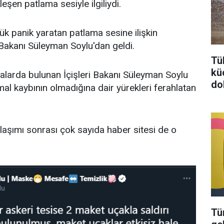
eşen patlama sesiyle ilgiliydi.
ük panik yaratan patlama sesine ilişkin
i Bakanı Süleyman Soylu'dan geldi.
Tü
kü
amalarda bulunan İçişleri Bakanı Süleyman Soylu
do
mal kaybının olmadığına dair yürekleri ferahlatan
aşımı sonrası çok sayıda haber sitesi de o
.
Tü