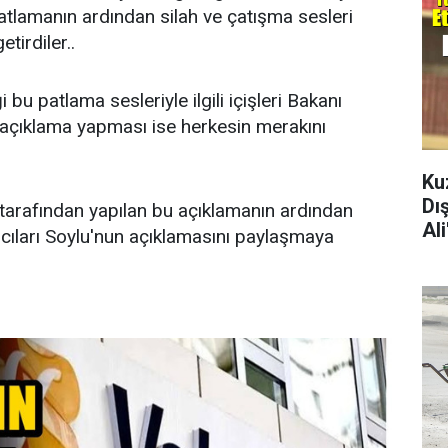
patlamanın ardından silah ve çatışma sesleri
etirdiler..
 bu patlama sesleriyle ilgili içişleri Bakanı
açıklama yapması ise herkesin merakını
Ku
Dı
u tarafından yapılan bu açıklamanın ardından
Al
cıları Soylu'nun açıklamasını paylaşmaya