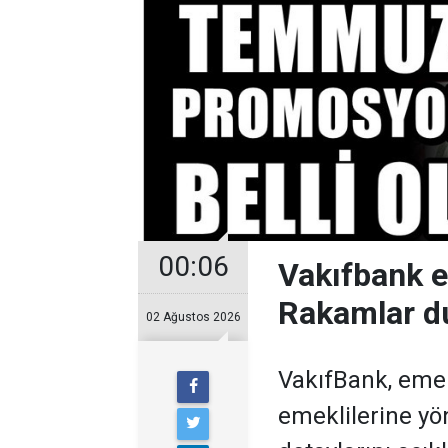
00:06
Vakıfbank 
Rakamlar d
02 Ağustos 2026
VakıfBank, eme
emeklilerine y