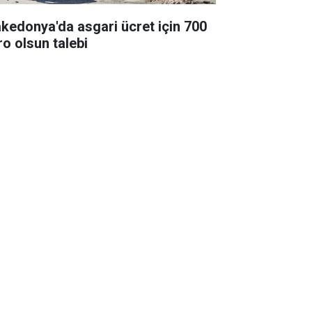
kedonya'da asgari ücret için 700
ro olsun talebi