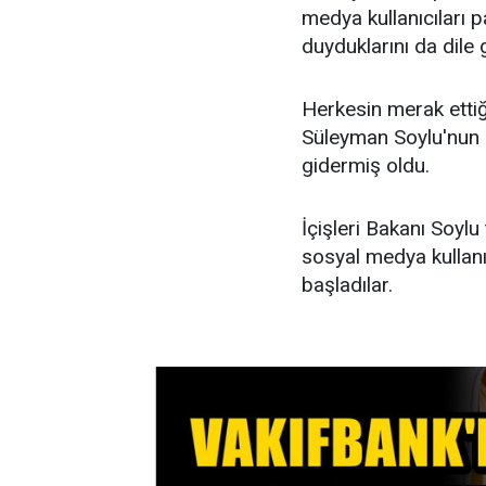
medya kullanıcıları 
duyduklarını da dile g
Herkesin merak ettiği
Süleyman Soylu'nun 
gidermiş oldu.
İçişleri Bakanı Soyl
sosyal medya kullanı
başladılar.