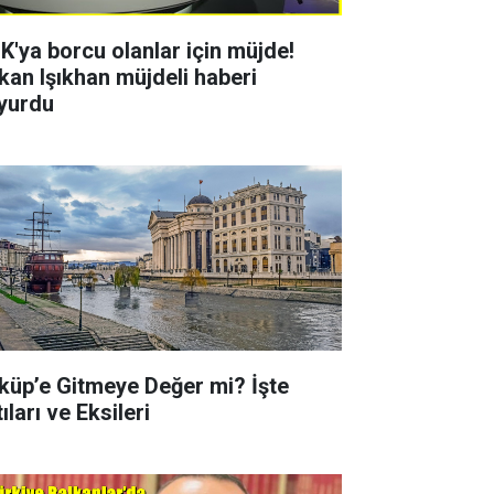
K'ya borcu olanlar için müjde!
kan Işıkhan müjdeli haberi
yurdu
küp’e Gitmeye Değer mi? İşte
ıları ve Eksileri