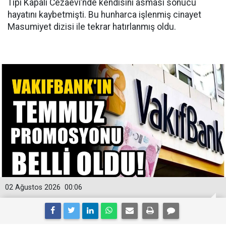
Tipi Kapalı Cezaevi’nde kendisini asması sonucu
hayatını kaybetmişti. Bu hunharca işlenmiş cinayet
Masumiyet dizisi ile tekrar hatırlanmış oldu.
02 Ağustos 2026
00:06