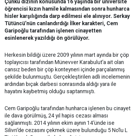
Çünkü dizinin konusunda 16 yaşında bir üniversite
öğrencisi kızın hamile kalmasından sonra hunharca
hisler karşılığında darp edilmesi ele alınıyor. Serkay
Tütüncü’nün canlandırdığı İlker karakteri, Cem
Garipoğlu tarafından işlenen cinayetten
esinlenerek yazıldığı ön görülüyor.
Herkesin bildiği üzere 2009 yılının mart ayında bir çöp
toplayıcısı tarafından Münevver Karabulut’a ait olan
cansız beden bir çöp konteyneri içinde parçalanmış
şekilde bulunmuştu. Gerçekleştirilen adli incelemenin
ardından bıçak darbesi sonrasında aldığı yara ile
hayatını kaybetmiş olduğu saptanmıştı.
Cem Garipoğlu tarafından hunharca işlenen bu cinayet
ile dava görülmüş, 24 yıl hapis cezası alması
sağlanmıştı. 2014 yılının ekim aynın 14’ünde ise
Silivri’de cezasını çekmek üzere bulunduğu 5 No’lu L