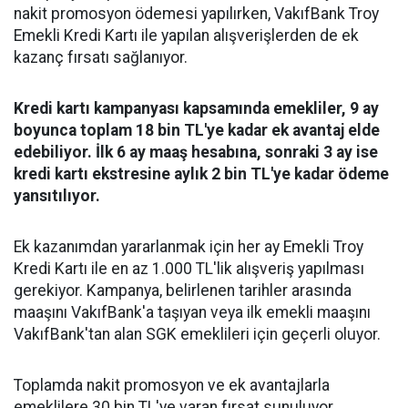
nakit promosyon ödemesi yapılırken, VakıfBank Troy
Emekli Kredi Kartı ile yapılan alışverişlerden de ek
kazanç fırsatı sağlanıyor.
Kredi kartı kampanyası kapsamında emekliler, 9 ay
boyunca toplam 18 bin TL'ye kadar ek avantaj elde
edebiliyor. İlk 6 ay maaş hesabına, sonraki 3 ay ise
kredi kartı ekstresine aylık 2 bin TL'ye kadar ödeme
yansıtılıyor.
Ek kazanımdan yararlanmak için her ay Emekli Troy
Kredi Kartı ile en az 1.000 TL'lik alışveriş yapılması
gerekiyor. Kampanya, belirlenen tarihler arasında
maaşını VakıfBank'a taşıyan veya ilk emekli maaşını
VakıfBank'tan alan SGK emeklileri için geçerli oluyor.
Toplamda nakit promosyon ve ek avantajlarla
emeklilere 30 bin TL'ye varan fırsat sunuluyor.