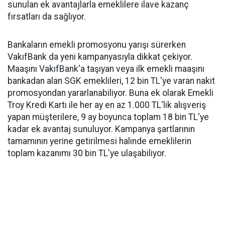
sunulan ek avantajlarla emeklilere ilave kazanç
fırsatları da sağlıyor.
Bankaların emekli promosyonu yarışı sürerken
VakıfBank da yeni kampanyasıyla dikkat çekiyor.
Maaşını VakıfBank'a taşıyan veya ilk emekli maaşını
bankadan alan SGK emeklileri, 12 bin TL'ye varan nakit
promosyondan yararlanabiliyor. Buna ek olarak Emekli
Troy Kredi Kartı ile her ay en az 1.000 TL'lik alışveriş
yapan müşterilere, 9 ay boyunca toplam 18 bin TL'ye
kadar ek avantaj sunuluyor. Kampanya şartlarının
tamamının yerine getirilmesi halinde emeklilerin
toplam kazanımı 30 bin TL'ye ulaşabiliyor.