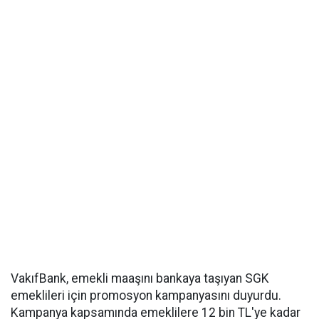
VakıfBank, emekli maaşını bankaya taşıyan SGK
emeklileri için promosyon kampanyasını duyurdu.
Kampanya kapsamında emeklilere 12 bin TL'ye kadar