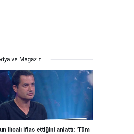
dya ve Magazin
n Ilıcalı iflas ettiğini anlattı: 'Tüm