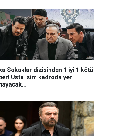
ka Sokaklar dizisinden 1 iyi 1 kötü
ber! Usta isim kadroda yer
mayacak...