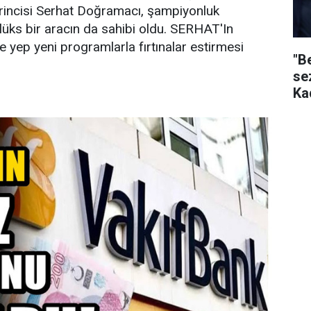
incisi Serhat Doğramacı, şampiyonluk
 lüks bir aracın da sahibi oldu. SERHAT'In
yep yeni programlarla fırtınalar estirmesi
"B
se
Ka