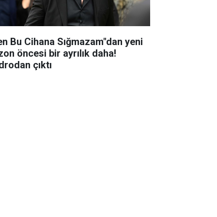
en Bu Cihana Sığmazam"dan yeni
zon öncesi bir ayrılık daha!
drodan çıktı