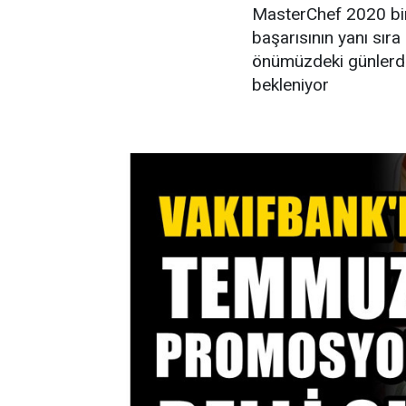
MasterChef 2020 bir
başarısının yanı sıra
önümüzdeki günlerde 
bekleniyor