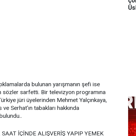
ço
Üs
ıklamalarda bulunan yarışmanın şefi ise
 sözler sarfetti. Bir televizyon programına
ürkiye jüri üyelerinden Mehmet Yalçınkaya,
s ve Serhat'ın tabakları hakkında
bulundu..
BİR SAAT İÇİNDE ALIŞVERİŞ YAPIP YEMEK