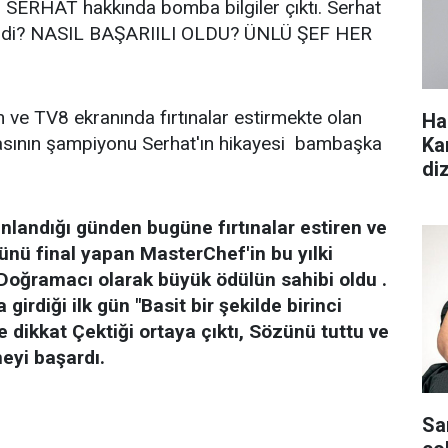
 SERHAT hakkında bomba bilgiler çıktı. Serhat
çildi? NASIL BAŞARIILI OLDU? ÜNLÜ ŞEF HER
n ve TV8 ekranında fırtınalar estirmekte olan
Ha
sının şampiyonu Serhat'ın hikayesi bambaşka
Ka
di
nlandığı günden bugüne fırtınalar estiren ve
ünü final yapan MasterChef'in bu yılki
oğramacı olarak büyük ödülün sahibi oldu .
girdiği ilk gün "Basit bir şekilde birinci
e dikkat Çektiği ortaya çıktı, Sözünü tuttu ve
meyi başardı.
Sa