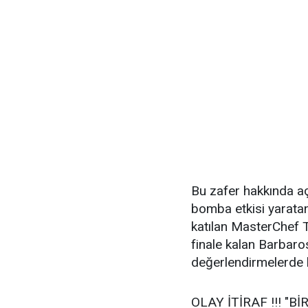
Bu zafer hakkında aç
bomba etkisi yaratan
katılan MasterChef T
finale kalan Barbaro
değerlendirmelerde 
OLAY İTİRAF !!! "