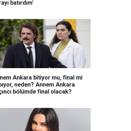
rayı batırdım'
nem Ankara bitiyor mu, final mi
pıyor, neden? Annem Ankara
çıncı bölümde final olacak?