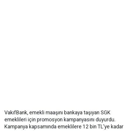
VakıfBank, emekli maaşını bankaya taşıyan SGK
emeklileri için promosyon kampanyasını duyurdu.
Kampanya kapsamında emeklilere 12 bin TL'ye kadar