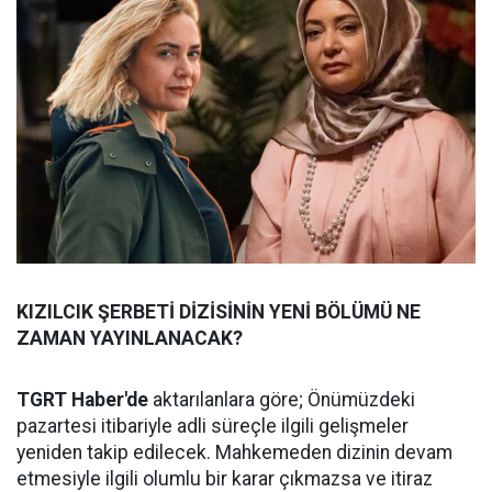
KIZILCIK ŞERBETİ DİZİSİNİN YENİ BÖLÜMÜ NE
ZAMAN YAYINLANACAK?
TGRT Haber'de
aktarılanlara göre; Önümüzdeki
pazartesi itibariyle adli süreçle ilgili gelişmeler
yeniden takip edilecek. Mahkemeden dizinin devam
etmesiyle ilgili olumlu bir karar çıkmazsa ve itiraz