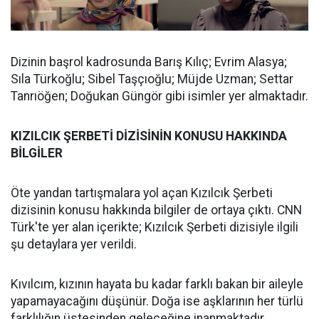
Dizinin başrol kadrosunda Barış Kılıç; Evrim Alasya;
Sıla Türkoğlu; Sibel Taşçıoğlu; Müjde Uzman; Settar
Tanrıöğen; Doğukan Güngör gibi isimler yer almaktadır.
KIZILCIK ŞERBETİ DİZİSİNİN KONUSU HAKKINDA
BİLGİLER
Öte yandan tartışmalara yol açan Kızılcık Şerbeti
dizisinin konusu hakkında bilgiler de ortaya çıktı. CNN
Türk'te yer alan içerikte; Kızılcık Şerbeti dizisiyle ilgili
şu detaylara yer verildi.
Kıvılcım, kızının hayata bu kadar farklı bakan bir aileyle
yapamayacağını düşünür. Doğa ise aşklarının her türlü
farklılığın üstesinden geleceğine inanmaktadır.