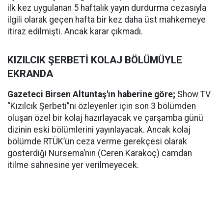
ilk kez uygulanan 5 haftalık yayın durdurma cezasıyla
ilgili olarak geçen hafta bir kez daha üst mahkemeye
itiraz edilmişti. Ancak karar çıkmadı.
KIZILCIK ŞERBETİ KOLAJ BÖLÜMÜYLE
EKRANDA
Gazeteci Birsen Altuntaş'ın haberine göre;
Show TV
“Kızılcık Şerbeti”ni özleyenler için son 3 bölümden
oluşan özel bir kolaj hazırlayacak ve çarşamba günü
dizinin eski bölümlerini yayınlayacak. Ancak kolaj
bölümde RTÜK’ün ceza verme gerekçesi olarak
gösterdiği Nursema’nın (Ceren Karakoç) camdan
itilme sahnesine yer verilmeyecek.