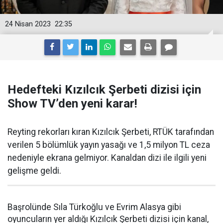
24 Nisan 2023
22:35
Hedefteki Kızılcık Şerbeti dizisi için
Show TV’den yeni karar!
Reyting rekorları kıran Kızılcık Şerbeti, RTÜK tarafından
verilen 5 bölümlük yayın yasağı ve 1,5 milyon TL ceza
nedeniyle ekrana gelmiyor. Kanaldan dizi ile ilgili yeni
gelişme geldi.
Başrolünde Sıla Türkoğlu ve Evrim Alasya gibi
oyuncuların yer aldığı Kızılcık Şerbeti dizisi için kanal,