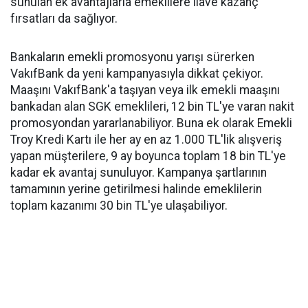
sunulan ek avantajlarla emeklilere ilave kazanç
fırsatları da sağlıyor.
Bankaların emekli promosyonu yarışı sürerken
VakıfBank da yeni kampanyasıyla dikkat çekiyor.
Maaşını VakıfBank'a taşıyan veya ilk emekli maaşını
bankadan alan SGK emeklileri, 12 bin TL'ye varan nakit
promosyondan yararlanabiliyor. Buna ek olarak Emekli
Troy Kredi Kartı ile her ay en az 1.000 TL'lik alışveriş
yapan müşterilere, 9 ay boyunca toplam 18 bin TL'ye
kadar ek avantaj sunuluyor. Kampanya şartlarının
tamamının yerine getirilmesi halinde emeklilerin
toplam kazanımı 30 bin TL'ye ulaşabiliyor.