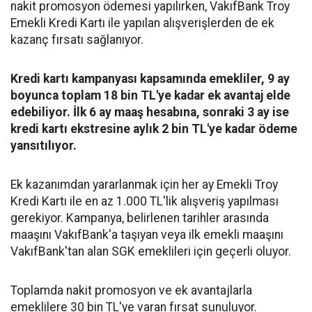
nakit promosyon ödemesi yapılırken, VakıfBank Troy
Emekli Kredi Kartı ile yapılan alışverişlerden de ek
kazanç fırsatı sağlanıyor.
Kredi kartı kampanyası kapsamında emekliler, 9 ay
boyunca toplam 18 bin TL'ye kadar ek avantaj elde
edebiliyor. İlk 6 ay maaş hesabına, sonraki 3 ay ise
kredi kartı ekstresine aylık 2 bin TL'ye kadar ödeme
yansıtılıyor.
Ek kazanımdan yararlanmak için her ay Emekli Troy
Kredi Kartı ile en az 1.000 TL'lik alışveriş yapılması
gerekiyor. Kampanya, belirlenen tarihler arasında
maaşını VakıfBank'a taşıyan veya ilk emekli maaşını
VakıfBank'tan alan SGK emeklileri için geçerli oluyor.
Toplamda nakit promosyon ve ek avantajlarla
emeklilere 30 bin TL'ye varan fırsat sunuluyor.