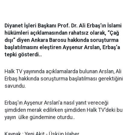
Diyanet İşleri Başkanı Prof. Dr. Ali Erbaş’ın İslami
hükümleri açıklamasından rahatsız olarak, “Çağ
dışı” diyen Ankara Barosu hakkında soruşturma
başlatılmasını eleştiren Ayşenur Arslan, Erbaş’a
tepki gösterdi..
Halk TV yayınında açıklamalarda bulunan Arslan, Ali
Erbaş hakkında soruşturma başlatılması gerektiğini
savundu.
Erbaş'ın Ayşenur Arslan'a nasıl yanıt vereceği
şimdiden merak edilirken şimdiden Halk TV'deki bu
yayın ülke gündemine oturdu..
Kaynak : Yeni Akit - Üsküp Haber