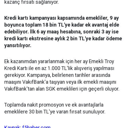
kazanç fırsatı sağlanıyor.
Kredi kartı kampanyası kapsamında emekliler, 9 ay
boyunca toplam 18 bin TL'ye kadar ek avantaj elde
edebiliyor. İlk 6 ay maaş hesabına, sonraki 3 ay ise
kredi kartı ekstresine aylık 2 bin TL'ye kadar ödeme
yansıtılıyor.
Ek kazanımdan yararlanmak için her ay Emekli Troy
Kredi Kartı ile en az 1.000 TL'lik alışveriş yapılması
gerekiyor. Kampanya, belirlenen tarihler arasında
maaşını VakıfBank'a taşıyan veya ilk emekli maaşını
VakıfBank'tan alan SGK emeklileri için geçerli oluyor.
Toplamda nakit promosyon ve ek avantajlarla
emeklilere 30 bin TL'ye varan fırsat sunuluyor.
Kaynak: f5haber.com