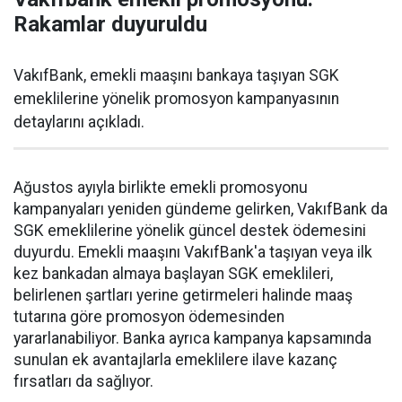
Rakamlar duyuruldu
VakıfBank, emekli maaşını bankaya taşıyan SGK
emeklilerine yönelik promosyon kampanyasının
detaylarını açıkladı.
Ağustos ayıyla birlikte emekli promosyonu
kampanyaları yeniden gündeme gelirken, VakıfBank da
SGK emeklilerine yönelik güncel destek ödemesini
duyurdu. Emekli maaşını VakıfBank'a taşıyan veya ilk
kez bankadan almaya başlayan SGK emeklileri,
belirlenen şartları yerine getirmeleri halinde maaş
tutarına göre promosyon ödemesinden
yararlanabiliyor. Banka ayrıca kampanya kapsamında
sunulan ek avantajlarla emeklilere ilave kazanç
fırsatları da sağlıyor.