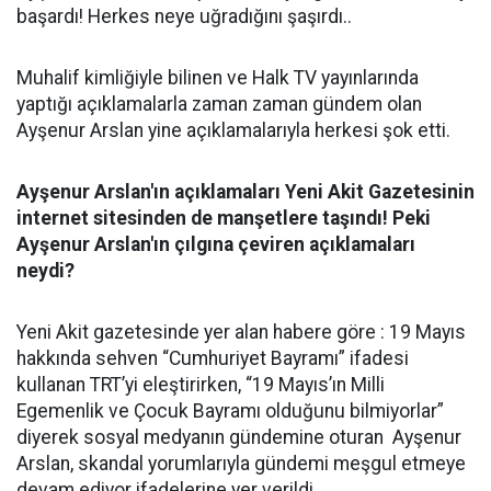
başardı! Herkes neye uğradığını şaşırdı..
Muhalif kimliğiyle bilinen ve Halk TV yayınlarında
yaptığı açıklamalarla zaman zaman gündem olan
Ayşenur Arslan yine açıklamalarıyla herkesi şok etti.
Ayşenur Arslan'ın açıklamaları Yeni Akit Gazetesinin
internet sitesinden de manşetlere taşındı! Peki
Ayşenur Arslan'ın çılgına çeviren açıklamaları
neydi?
Yeni Akit gazetesinde yer alan habere göre : 19 Mayıs
hakkında sehven “Cumhuriyet Bayramı” ifadesi
kullanan TRT’yi eleştirirken, “19 Mayıs’ın Milli
Egemenlik ve Çocuk Bayramı olduğunu bilmiyorlar”
diyerek sosyal medyanın gündemine oturan Ayşenur
Arslan, skandal yorumlarıyla gündemi meşgul etmeye
devam ediyor ifadelerine yer verildi..