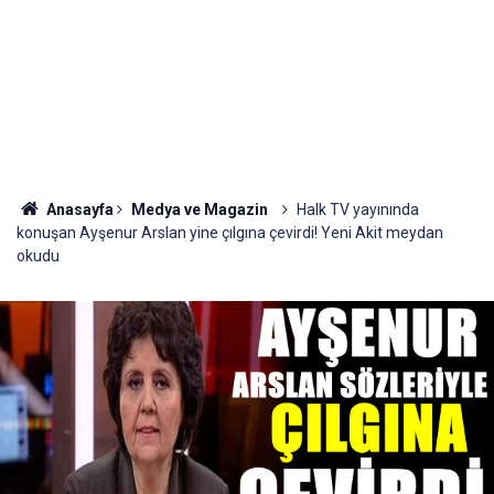
Anasayfa
Medya ve Magazin
Halk TV yayınında
konuşan Ayşenur Arslan yine çılgına çevirdi! Yeni Akit meydan
okudu